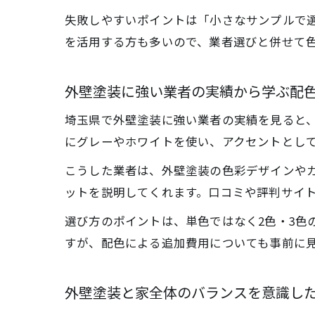
失敗しやすいポイントは「小さなサンプルで
を活用する方も多いので、業者選びと併せて
外壁塗装に強い業者の実績から学ぶ配
埼玉県で外壁塗装に強い業者の実績を見ると
にグレーやホワイトを使い、アクセントとし
こうした業者は、外壁塗装の色彩デザインや
ットを説明してくれます。口コミや評判サイト
選び方のポイントは、単色ではなく2色・3色
すが、配色による追加費用についても事前に
外壁塗装と家全体のバランスを意識し