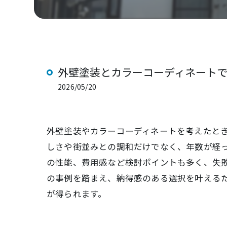
外壁塗装とカラーコーディネート
2026/05/20
外壁塗装やカラーコーディネートを考えたと
しさや街並みとの調和だけでなく、年数が経
の性能、費用感など検討ポイントも多く、失
の事例を踏まえ、納得感のある選択を叶える
が得られます。