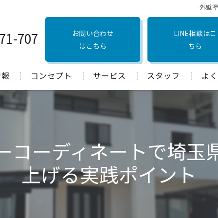
外壁
お問い合わせ
LINE相談はこ
71-707
はこちら
ちら
情報
コンセプト
サービス
スタッフ
よく
口コミ
ーコーディネートで埼玉
上げる実践ポイント