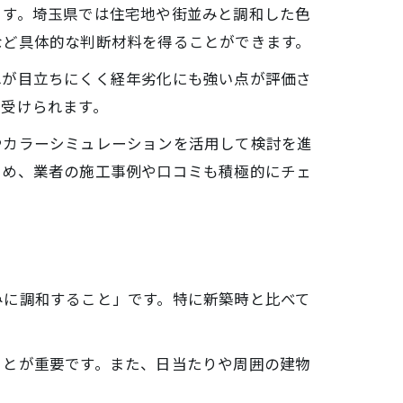
ます。埼玉県では住宅地や街並みと調和した色
ク
など具体的な判断材料を得ることができます。
れが目立ちにくく経年劣化にも強い点が評価さ
見受けられます。
やカラーシミュレーションを活用して検討を進
ため、業者の施工事例や口コミも積極的にチェ
みに調和すること」です。特に新築時と比べて
ことが重要です。また、日当たりや周囲の建物