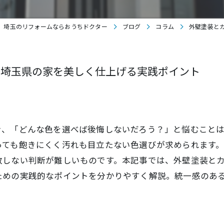
埼玉のリフォームならおうちドクター
ブログ
コラム
外壁塗装と
で埼玉県の家を美しく仕上げる実践ポイント
き、「どんな色を選べば後悔しないだろう？」と悩むこと
っても飽きにくく汚れも目立たない色選びが求められます
敗しない判断が難しいものです。本記事では、外壁塗装と
ための実践的なポイントを分かりやすく解説。統一感のあ