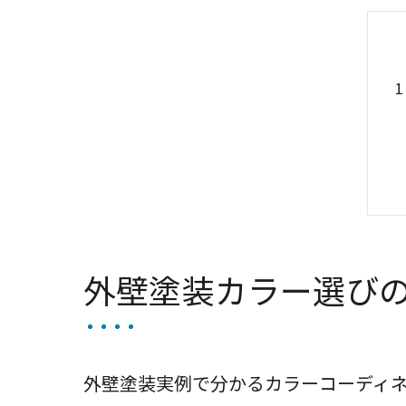
外壁塗装カラー選び
外壁塗装実例で分かるカラーコーディ