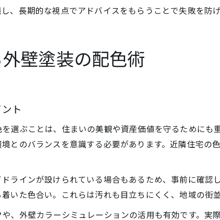
談し、長期的な視点でアドバイスをもらうことで失敗を防
る外壁塗装の配色術
イント
色を選ぶことは、住まいの美観や資産価値を守るためにも
環境とのバランスを意識する必要があります。近隣住宅の
。
イドラインが設けられている場合もあるため、事前に確認
ち着いた色合い。これらは汚れも目立ちにくく、地域の街
クや、外壁カラーシミュレーションの活用も有効です。実