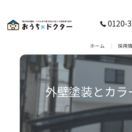
0120-3
ホーム
採用
外壁塗装とカラ