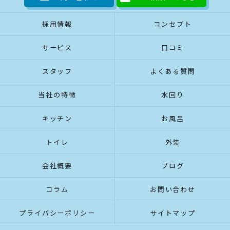
採用情報
コンセプト
サービス
口コミ
スタッフ
よくある質問
当社の特徴
水回り
キッチン
お風呂
トイレ
外装
会社概要
ブログ
コラム
お問い合わせ
プライバシーポリシー
サイトマップ