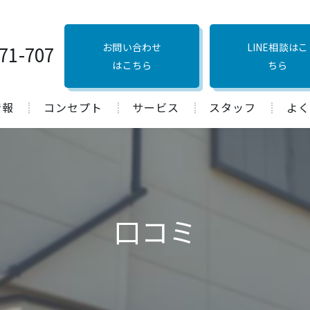
お問い合わせ
LINE相談はこ
71-707
はこちら
ちら
情報
コンセプト
サービス
スタッフ
よく
口コミ
口コミ