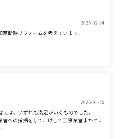
2026-02-04
和室断熱リフォームを考えています。
 insulation effect, and am now thinking
2026-01-20
ばえは、いずれも満足がいくものでした。
業者への指摘をして、けして工事業者まかせに