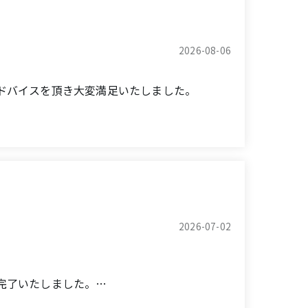
2026-08-06
ドバイスを頂き大変満足いたしました。
on.
anations, suggestions, and advice I
2026-07-02
完了いたしました。
した。