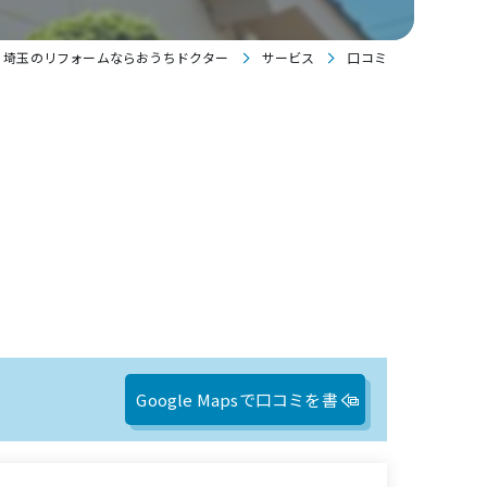
埼玉のリフォームならおうちドクター
サービス
口コミ
Google Mapsで口コミを書く