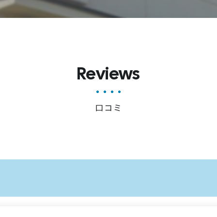
Reviews
口コミ