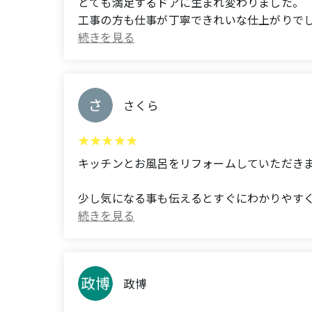
とても満足するドアに生まれ変わりました。
平野さん、新井さんもお世話になりました。
工事の方も仕事が丁寧できれいな仕上がりで
Thank you very much.
4年前に屋根と外壁工事も施工してくださっ
安心してお任せできる、信頼できるリフォー
とても感謝しています。ありがとうございま
引き続き、キッチンもよろしくお願いいたし
(Translated by Google)
さくら
The front door renovation was completed in 
(Translated by Google)
deciding, but thanks to Mr. Hirano's advice
We requested renovations to our bathroom, si
The workmanship was meticulous, and the fin
キッチンとお風呂をリフォームしていただき
The work was completed beautifully, and 
mind.
少し気になる事も伝えるとすぐにわかりやす
Mr. Koga, who was in charge, was very polite
Since you also did the roof and exterior wal
平野さんは朝と作業終わりの時はいつも来て
職人の方も皆さん良い人で仕事が早くて丁寧
We asked for several changes, but he kindl
I am very grateful. Thank you very much.
平野さん、古賀さんにやっていただいて仕上が
He greeted our neighbors before the work be
政博
how busy he was, he came back for the final
(Translated by Google)