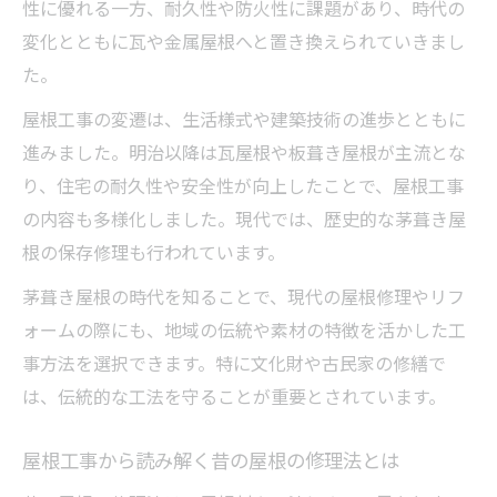
性に優れる一方、耐久性や防火性に課題があり、時代の
屋根工事と修繕サイクルの関係性を理解す
変化とともに瓦や金属屋根へと置き換えられていきまし
る
た。
屋根工事の知識で安心な修繕計画を立てる
方法
屋根工事の変遷は、生活様式や建築技術の進歩とともに
進みました。明治以降は瓦屋根や板葺き屋根が主流とな
り、住宅の耐久性や安全性が向上したことで、屋根工事
の内容も多様化しました。現代では、歴史的な茅葺き屋
根の保存修理も行われています。
茅葺き屋根の時代を知ることで、現代の屋根修理やリフ
ォームの際にも、地域の伝統や素材の特徴を活かした工
事方法を選択できます。特に文化財や古民家の修繕で
は、伝統的な工法を守ることが重要とされています。
屋根工事から読み解く昔の屋根の修理法とは