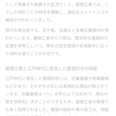
として茅葺きや板葺きが主流でした。屋根工事では、こ
うした材料ごとの特性を理解し、適切なメンテナンスや
補修が行われていました。
現代の埼玉県でも、瓦や板、金属など多様な屋根材が使
われています。屋根工事を行う際は、歴史的な屋根材の
変遷を参考にしつつ、現在の住宅環境や気候条件に合っ
た材料を選ぶことが大切です。
屋根工事と江戸時代に普及した屋根形状の秘密
江戸時代に普及した屋根形状には、切妻屋根や寄棟屋根
などがあり、それぞれの形には実用的な理由が隠されて
います。切妻屋根は「へ」の字のような形状で、雨水や
雪を効率的に流すことができるため、屋根工事の現場で
も多く採用されました。屋根の傾斜や棟の高さは、地域