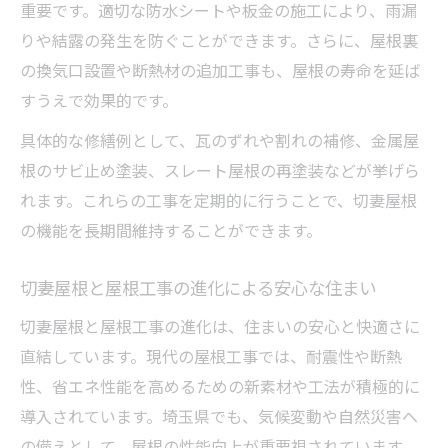
重要です。適切な防水シートや板金の施工により、雨漏
りや結露の発生を防ぐことができます。さらに、屋根裏
の換気口設置や断熱材の追加工事も、屋根の寿命を延ば
すうえで効果的です。
具体的な修繕例として、瓦のずれや割れの補修、金属屋
根のサビ止め塗装、スレート屋根の再塗装などが挙げら
れます。これらの工事を定期的に行うことで、切妻屋根
の機能を長期間維持することができます。
切妻屋根と屋根工事の進化による安心な住まい
切妻屋根と屋根工事の進化は、住まいの安心と快適さに
直結しています。現代の屋根工事では、耐震性や断熱
性、省エネ性能を高めるための新素材や工法が積極的に
導入されています。埼玉県でも、気候変動や自然災害へ
の備えとして、屋根の性能向上が重要視されています。