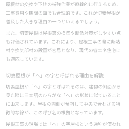
屋根材の交換や下地の補強作業が直線的に行えるため、
工事費用や期間の面でも合理的です。これが切妻屋根が
普及した大きな理由の一つといえるでしょう。
また、切妻屋根は屋根裏の換気や断熱対策がしやすい点
も評価されています。これにより、屋根工事の際に断熱
材や換気部材の設置が容易となり、現代の省エネ住宅に
も適応しています。
切妻屋根が「へ」の字と呼ばれる理由を解説
切妻屋根が「へ」の字と呼ばれるのは、建物の側面から
見た際に日本語のひらがな「へ」の形状に似ていること
に由来します。屋根の両側が傾斜して中央で合わさる特
徴的な線が、この呼び名の根拠となっています。
屋根工事の現場では「へ」の字屋根という通称が使われ