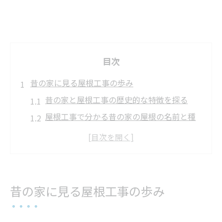
目次
昔の家に見る屋根工事の歩み
昔の家と屋根工事の歴史的な特徴を探る
屋根工事で分かる昔の家の屋根の名前と種
類
茅葺き屋根の時代と屋根工事の変遷を解説
屋根工事から読み解く昔の屋根の修理法と
は
昔の家に見る屋根工事の歩み
屋根工事の歴史が伝える住まいの進化の流
れ