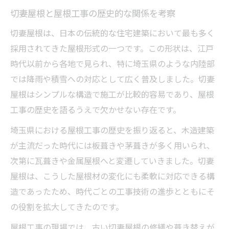
切妻屋根と屋根工事の歴史的な関係を考察
切妻屋根は、日本の伝統的な住宅建築において最も多く
採用されてきた屋根形式の一つです。この形状は、江戸
時代以前から各地で見られ、特に埼玉県のような内陸部
では降雨や積雪への対応として広く普及しました。切妻
屋根はシンプルな構造で施工が比較的容易であり、屋根
工事の歴史を語るうえで欠かせない存在です。
埼玉県における屋根工事の歴史を振り返ると、木造建築
が主流だった時代には板葺きや茅葺きが多く用いられ、
次第に瓦葺きや金属屋根へと変遷していきました。切妻
屋根は、こうした屋根材の変化にも柔軟に対応できる構
造であったため、時代ごとの工事技術の進歩とともにそ
の役割を拡大してきたのです。
屋根工事の現場では、古い切妻屋根の修繕や葺き替えが