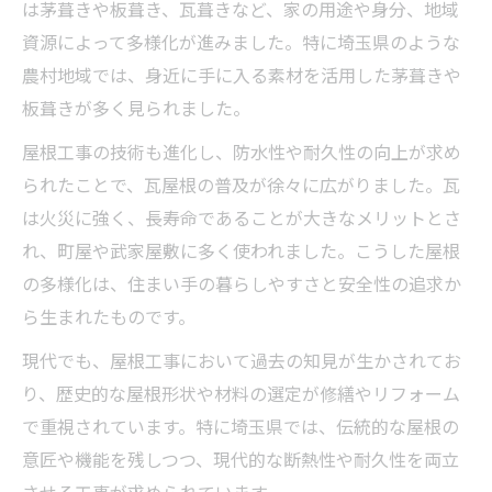
は茅葺きや板葺き、瓦葺きなど、家の用途や身分、地域
資源によって多様化が進みました。特に埼玉県のような
農村地域では、身近に手に入る素材を活用した茅葺きや
板葺きが多く見られました。
屋根工事の技術も進化し、防水性や耐久性の向上が求め
られたことで、瓦屋根の普及が徐々に広がりました。瓦
は火災に強く、長寿命であることが大きなメリットとさ
れ、町屋や武家屋敷に多く使われました。こうした屋根
の多様化は、住まい手の暮らしやすさと安全性の追求か
ら生まれたものです。
現代でも、屋根工事において過去の知見が生かされてお
り、歴史的な屋根形状や材料の選定が修繕やリフォーム
で重視されています。特に埼玉県では、伝統的な屋根の
意匠や機能を残しつつ、現代的な断熱性や耐久性を両立
させる工事が求められています。