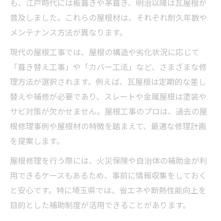
も、江戸時代には板葺きや茅葺き、明治以降は瓦屋根が
普及しました。これらの屋根材は、それぞれ耐久年数や
メンテナンス方法が異なります。
現代の屋根工事では、屋根の構造や劣化状況に応じて
「葺き替え工事」や「カバー工法」など、さまざまな修
理方法が選択されます。例えば、瓦屋根は定期的な差し
替えや補修が必要であり、スレートや金属屋根は塗装や
サビ対策が欠かせません。屋根工事のプロは、過去の屋
根修理事例や屋根材の特徴を踏まえて、最適な修理計画
を提案します。
屋根修理を行う際には、火災保険や自治体の補助金が利
用できるケースもあるため、事前に情報収集をしておく
と安心です。特に埼玉県では、省エネや断熱性能向上を
目的とした補助制度が活用できることがあります。