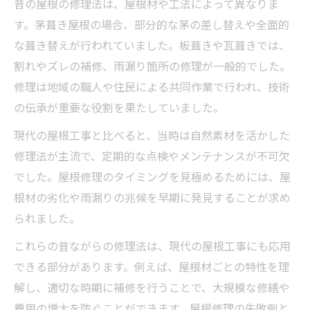
昔の屋根の修理法は、屋根材や工法によって異なりま
す。茅葺き屋根の場合、部分的な茅の差し替えや全面的
な葺き替えが行われていました。板葺きや瓦葺きでは、
割れやズレの補修、雨漏り箇所の修理が一般的でした。
修理は地域の職人や住民による共同作業で行われ、技術
の伝承が重要な役割を果たしていました。
現代の屋根工事と比べると、当時は自然素材を活かした
修理法が主流で、定期的な点検やメンテナンスが不可欠
でした。屋根修理のタイミングを見極めるためには、屋
根材の劣化や雨漏りの兆候を早期に発見することが求め
られました。
これらの昔ながらの修理法は、現代の屋根工事にも応用
できる部分があります。例えば、屋根材ごとの特性を理
解し、適切な時期に補修を行うことで、大規模な修繕や
費用の増大を防ぐことができます。屋根修理の失敗例と