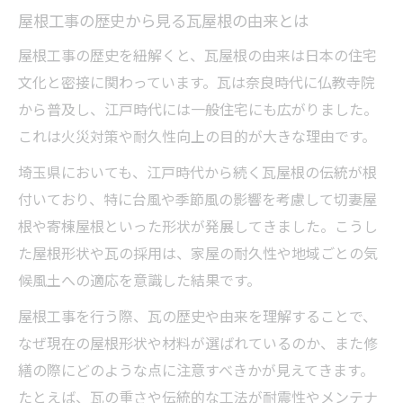
屋根工事の歴史から見る瓦屋根の由来とは
屋根工事の歴史を紐解くと、瓦屋根の由来は日本の住宅
文化と密接に関わっています。瓦は奈良時代に仏教寺院
から普及し、江戸時代には一般住宅にも広がりました。
これは火災対策や耐久性向上の目的が大きな理由です。
埼玉県においても、江戸時代から続く瓦屋根の伝統が根
付いており、特に台風や季節風の影響を考慮して切妻屋
根や寄棟屋根といった形状が発展してきました。こうし
た屋根形状や瓦の採用は、家屋の耐久性や地域ごとの気
候風土への適応を意識した結果です。
屋根工事を行う際、瓦の歴史や由来を理解することで、
なぜ現在の屋根形状や材料が選ばれているのか、また修
繕の際にどのような点に注意すべきかが見えてきます。
たとえば、瓦の重さや伝統的な工法が耐震性やメンテナ