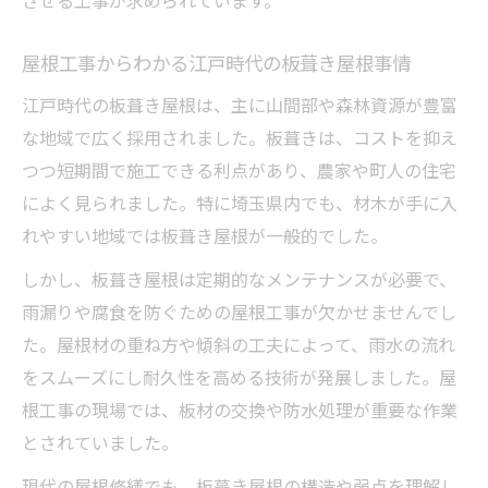
屋根工事からわかる江戸時代の板葺き屋根事情
江戸時代の板葺き屋根は、主に山間部や森林資源が豊富
な地域で広く採用されました。板葺きは、コストを抑え
つつ短期間で施工できる利点があり、農家や町人の住宅
によく見られました。特に埼玉県内でも、材木が手に入
れやすい地域では板葺き屋根が一般的でした。
しかし、板葺き屋根は定期的なメンテナンスが必要で、
雨漏りや腐食を防ぐための屋根工事が欠かせませんでし
た。屋根材の重ね方や傾斜の工夫によって、雨水の流れ
をスムーズにし耐久性を高める技術が発展しました。屋
根工事の現場では、板材の交換や防水処理が重要な作業
とされていました。
現代の屋根修繕でも、板葺き屋根の構造や弱点を理解し