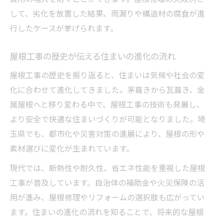
して、劣化を放置した結果、雨漏りや構造材の腐食が進
行したケースが挙げられます。
屋根工事の歴史が伝える住まいの進化の流れ
屋根工事の歴史を振り返ると、住まいは気候や社会の変
化に合わせて進化してきました。茅葺きから瓦葺き、金
属屋根へと移り変わる中で、屋根工事の技術も発展し、
より安全で快適な住まいづくりが可能となりました。埼
玉県でも、都市化や災害対策の進展により、屋根の形や
素材選びに変化が生まれています。
現代では、断熱性や耐久性、省エネ性能を重視した屋根
工事が普及しています。自治体の補助金や火災保険の活
用が進み、屋根修理やリフォームの選択肢も広がってい
ます。住まいの進化の流れを知ることで、将来的な屋根