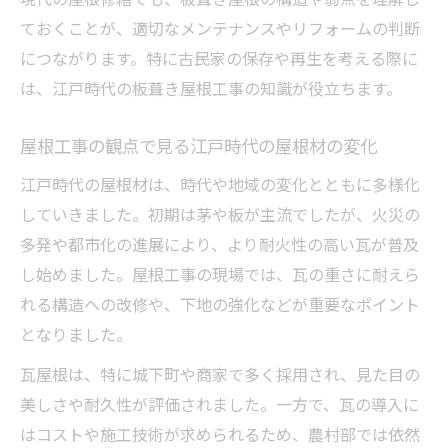
ておくことが、適切なメンテナンスやリフォームの判断
につながります。特に古民家の保存や再生を考える際に
は、江戸時代の板葺き屋根工事の知識が役立ちます。
屋根工事の観点で見る江戸時代の屋根材の変化
江戸時代の屋根材は、時代や地域の変化とともに多様化
していきました。初期は茅や板が主流でしたが、火災の
多発や都市化の進展により、より耐火性の高い瓦が普及
し始めました。屋根工事の現場では、瓦の重さに耐えら
れる構造への改修や、下地の強化などが重要なポイント
となりました。
瓦屋根は、特に城下町や商家で多く採用され、見た目の
美しさや耐久性が評価されました。一方で、瓦の導入に
はコストや施工技術が求められるため、農村部では依然