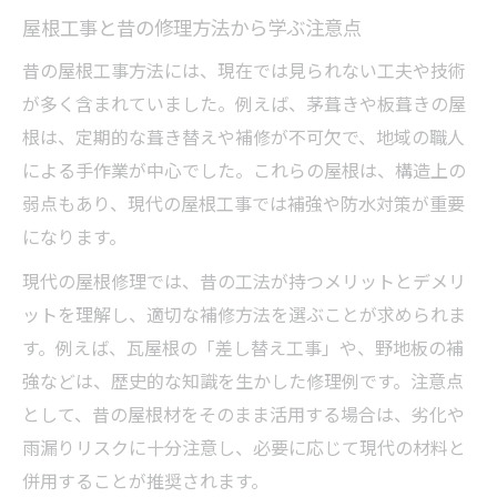
屋根工事と昔の修理方法から学ぶ注意点
昔の屋根工事方法には、現在では見られない工夫や技術
が多く含まれていました。例えば、茅葺きや板葺きの屋
根は、定期的な葺き替えや補修が不可欠で、地域の職人
による手作業が中心でした。これらの屋根は、構造上の
弱点もあり、現代の屋根工事では補強や防水対策が重要
になります。
現代の屋根修理では、昔の工法が持つメリットとデメリ
ットを理解し、適切な補修方法を選ぶことが求められま
す。例えば、瓦屋根の「差し替え工事」や、野地板の補
強などは、歴史的な知識を生かした修理例です。注意点
として、昔の屋根材をそのまま活用する場合は、劣化や
雨漏りリスクに十分注意し、必要に応じて現代の材料と
併用することが推奨されます。