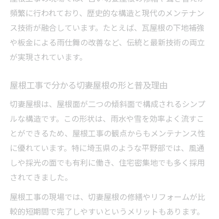
頻繁に行われており、歴史的な構造と現代のメンテナン
ス技術が融合しています。たとえば、瓦屋根の下地補強
や板金による雨仕舞の改善など、伝統と最新技術の両立
が実現されています。
屋根工事で分かる切妻屋根の形と普及理由
切妻屋根は、屋根面が二つの傾斜面で構成されるシンプ
ルな構造です。この形状は、雨水や雪を効率よく流すこ
とができるため、屋根工事の観点からもメンテナンス性
に優れています。特に埼玉県のような平野部では、風通
しや採光の面でも有利に働き、住宅密集地でも多く採用
されてきました。
屋根工事の現場では、切妻屋根の修繕やリフォームが比
較的短期間で完了しやすいというメリットもあります。