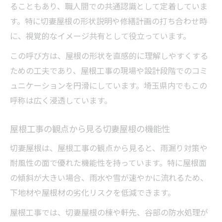
ることもあり、職人間での共通認識として定着していま
す。特に切妻屋根の形状説明や修繕計画の打ち合わせ時
に、視覚的なイメージ共有として役立っています。
この呼び方は、屋根の形状を直感的に理解しやすくする
ための工夫であり、屋根工事の現場や設計段階でのコミ
ュニケーションを円滑にしています。埼玉県内でもこの
呼称は広く浸透しています。
屋根工事の観点から見る切妻屋根の機能性
切妻屋根は、屋根工事の観点から見ると、雨漏り対策や
耐風性の面で優れた機能性を持っています。特に屋根面
の傾斜が大きい場合、雨水や雪が速やかに流れるため、
下地材や屋根材の劣化リスクを低減できます。
屋根工事では、切妻屋根の棟や軒先、谷部の防水処理が