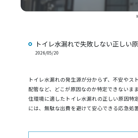
トイレ水漏れで失敗しない正しい
2026/05/20
トイレ水漏れの発生源が分からず、不安やス
配管など、どこが原因なのか特定できないま
住環境に適したトイレ水漏れの正しい原因特
には、無駄な出費を避けて安心できる応急処