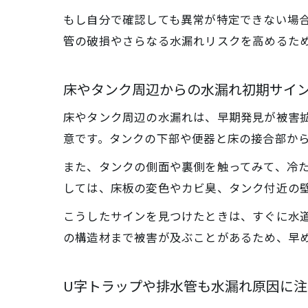
もし自分で確認しても異常が特定できない場
管の破損やさらなる水漏れリスクを高めるた
床やタンク周辺からの水漏れ初期サイ
床やタンク周辺の水漏れは、早期発見が被害
意です。タンクの下部や便器と床の接合部か
また、タンクの側面や裏側を触ってみて、冷
しては、床板の変色やカビ臭、タンク付近の
こうしたサインを見つけたときは、すぐに水
の構造材まで被害が及ぶことがあるため、早
U字トラップや排水管も水漏れ原因に注