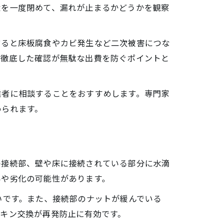
栓を一度閉めて、漏れが止まるかどうかを観察
すると床板腐食やカビ発生など二次被害につな
の徹底した確認が無駄な出費を防ぐポイントと
業者に相談することをおすすめします。専門家
められます。
の接続部、壁や床に接続されている部分に水滴
みや劣化の可能性があります。
いです。また、接続部のナットが緩んでいる
キン交換が再発防止に有効です。