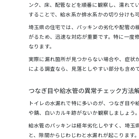
ンク、床、配管などを順番に観察し、濡れて
することで、給水系か排水系かの切り分けも
埼玉県の住宅では、パッキンの劣化や配管の
がるため、迅速な対応が重要です。特に一度
なります。
実際に漏れ箇所が見つからない場合や、症状
による調査なら、見落としやすい部分も含め
つなぎ目や給水管の異常チェック方法
トイレの水漏れで特に多いのが、つなぎ目や
や錆、白いカルキ跡がないか観察しましょう
給水管のパッキンは経年劣化しやすく、埼玉県
と、隙間からじわじわと水漏れが起こります