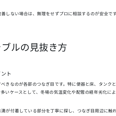
改善しない場合は、無理をせずプロに相談するのが安全で
。
ラブルの見抜き方
イント
すべきなのが各部のつなぎ目です。特に便器と床、タンク
で多いケースとして、冬場の気温変化や配管の経年劣化に
水滴が付着している部分を丁寧に探し、つなぎ目周辺に触