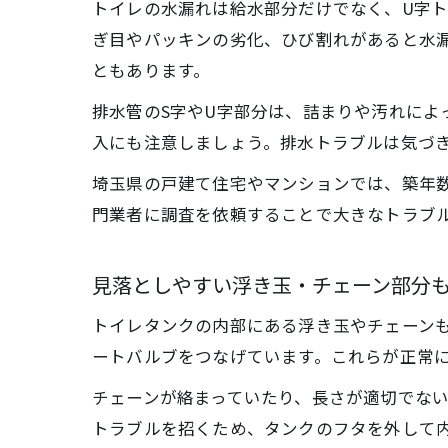
トイレの水漏れは給水部分だけでなく、U字
ぎ目やパッキンの劣化、ひび割れがあると水
ともあります。
排水管のS字やU字部分は、詰まりや汚れによ
入にも注意しましょう。排水トラブルは気づ
埼玉県の戸建て住宅やマンションでは、築年
門業者に調査を依頼することで大きなトラブ
見落としやすい浮き玉・チェーン部分
トイレタンクの内部にある浮き玉やチェーン
ートバルブをつなげています。これらが正常
チェーンが絡まっていたり、長さが適切でな
トラブルを招くため、タンクのフタを外して