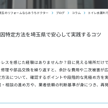
埼玉のリフォームならおうちドクター
ブログ
コラム
トイレ水漏れ
原因特定方法を埼玉県で安心して実践するコツ
トレスを感じた経験はありませんか？目に見える場所だけ
ま修理や部品交換を繰り返すと、余計な費用や二次被害が
定方法について、確認するポイントや段階的な見極め方を
置・相談の進め方や、業者依頼の判断基準が身につき、再