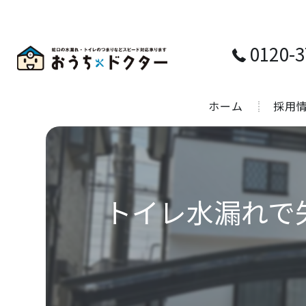
0120-3
ホーム
採用
トイレ水漏れで