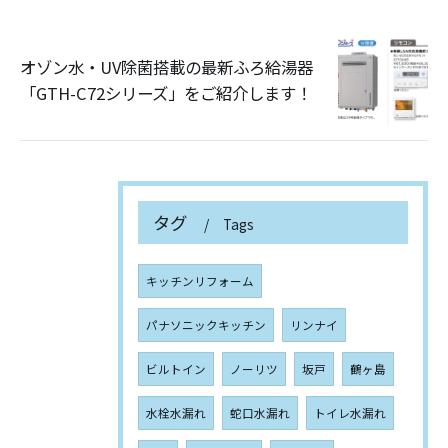
オゾン水・UV除菌搭載の最新ふろ給湯器
「GTH-C72シリーズ」をご紹介します！
タグ
Tags
キッチンリフォーム
パナソニックキッチン
リンナイ
ビルトイン
ノーリツ
坂戸
鶴ヶ島
水栓水漏れ
蛇口水漏れ
トイレ水漏れ