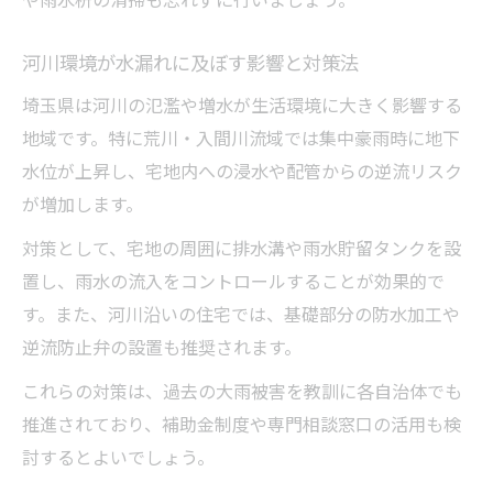
水漏れリスクの少ない安心生活のポイント
住み替え時に役立つ水漏れ防止の実践法
河川環境が水漏れに及ぼす影響と対策法
埼玉県は河川の氾濫や増水が生活環境に大きく影響する
地域です。特に荒川・入間川流域では集中豪雨時に地下
水位が上昇し、宅地内への浸水や配管からの逆流リスク
が増加します。
対策として、宅地の周囲に排水溝や雨水貯留タンクを設
置し、雨水の流入をコントロールすることが効果的で
す。また、河川沿いの住宅では、基礎部分の防水加工や
逆流防止弁の設置も推奨されます。
これらの対策は、過去の大雨被害を教訓に各自治体でも
推進されており、補助金制度や専門相談窓口の活用も検
討するとよいでしょう。