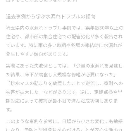
過去事例から学ぶ水漏れトラブルの傾向
埼玉県内の水漏れトラブル事例では、築年数30年以上の
住宅や、都市部の集合住宅での配管劣化が多く報告され
ています。特に雨の多い時期や冬場の凍結時に水漏れが
発生しやすい傾向があります。
実際にあった失敗例としては、「少量の水漏れを見逃し
た結果、床下が腐食し大規模な修繕が必要になった」
「排水マスの詰まりを放置したことで逆流し、家財への
被害が拡大した」などがあります。逆に、定期点検や早
期対応によって被害が最小限で済んだ成功例もありま
す。
このような事例を参考に、日頃から小さな変化にも敏感
になり、予防と早期発見を心がけることが安心生活のカ