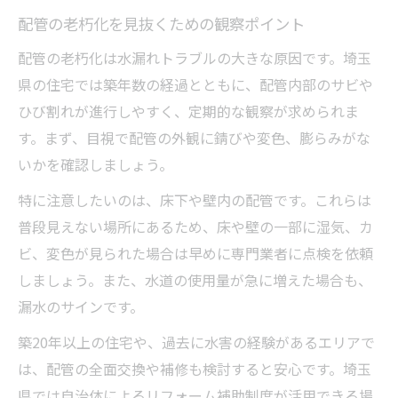
配管の老朽化を見抜くための観察ポイント
配管の老朽化は水漏れトラブルの大きな原因です。埼玉
県の住宅では築年数の経過とともに、配管内部のサビや
ひび割れが進行しやすく、定期的な観察が求められま
す。まず、目視で配管の外観に錆びや変色、膨らみがな
いかを確認しましょう。
特に注意したいのは、床下や壁内の配管です。これらは
普段見えない場所にあるため、床や壁の一部に湿気、カ
ビ、変色が見られた場合は早めに専門業者に点検を依頼
しましょう。また、水道の使用量が急に増えた場合も、
漏水のサインです。
築20年以上の住宅や、過去に水害の経験があるエリアで
は、配管の全面交換や補修も検討すると安心です。埼玉
県では自治体によるリフォーム補助制度が活用できる場