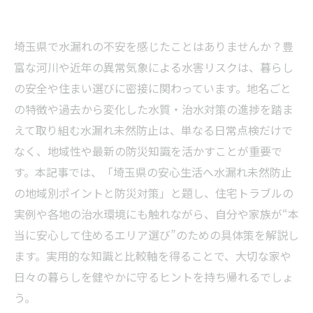
埼玉県で水漏れの不安を感じたことはありませんか？豊
富な河川や近年の異常気象による水害リスクは、暮らし
の安全や住まい選びに密接に関わっています。地名ごと
の特徴や過去から変化した水質・治水対策の進捗を踏ま
えて取り組む水漏れ未然防止は、単なる日常点検だけで
なく、地域性や最新の防災知識を活かすことが重要で
す。本記事では、「埼玉県の安心生活へ水漏れ未然防止
の地域別ポイントと防災対策」と題し、住宅トラブルの
実例や各地の治水環境にも触れながら、自分や家族が“本
当に安心して住めるエリア選び”のための具体策を解説し
ます。実用的な知識と比較軸を得ることで、大切な家や
日々の暮らしを健やかに守るヒントを持ち帰れるでしょ
う。