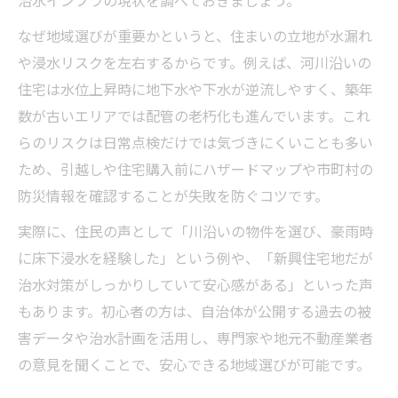
なぜ地域選びが重要かというと、住まいの立地が水漏れ
や浸水リスクを左右するからです。例えば、河川沿いの
住宅は水位上昇時に地下水や下水が逆流しやすく、築年
数が古いエリアでは配管の老朽化も進んでいます。これ
らのリスクは日常点検だけでは気づきにくいことも多い
ため、引越しや住宅購入前にハザードマップや市町村の
防災情報を確認することが失敗を防ぐコツです。
実際に、住民の声として「川沿いの物件を選び、豪雨時
に床下浸水を経験した」という例や、「新興住宅地だが
治水対策がしっかりしていて安心感がある」といった声
もあります。初心者の方は、自治体が公開する過去の被
害データや治水計画を活用し、専門家や地元不動産業者
の意見を聞くことで、安心できる地域選びが可能です。