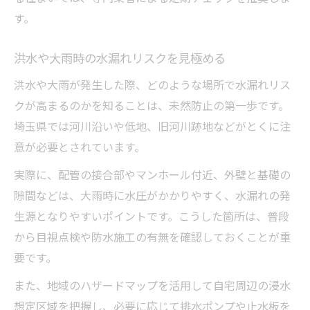
す。
洪水や大雨時の水漏れリスクを見極める
洪水や大雨が発生した際、どのような場所で水漏れリス
クが高まるのかを知ることは、未然防止の第一歩です。
埼玉県では河川沿いや低地、旧河川跡地などがとくに注
意が必要とされています。
実際に、配管の接合部やマンホール付近、外壁と基礎の
隙間などは、大雨時に水圧がかかりやすく、水漏れの発
生源となりやすいポイントです。こうした箇所は、普段
から目視点検や防水施工の有無を確認しておくことが重
要です。
また、地域のハザードマップを活用して自宅周辺の浸水
想定区域を把握し、必要に応じて排水ポンプや止水板を