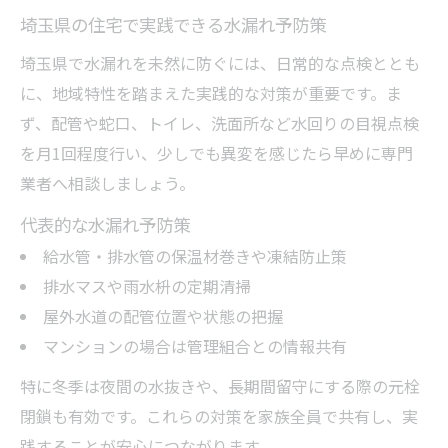
埼玉県の住宅で実践できる水漏れ予防策
埼玉県で水漏れを未然に防ぐには、日常的な点検ととも
に、地域特性を踏まえた実践的な対策が重要です。ま
ず、配管や蛇口、トイレ、洗面所など水回りの目視点検
を月1回程度行い、少しでも異変を感じたら早めに専門
業者へ相談しましょう。
代表的な水漏れ予防策
給水管・排水管の保温材巻きや凍結防止策
排水マスや雨水枡の定期清掃
屋外水道の配管位置や状態の把握
マンションの場合は管理組合との情報共有
特に冬季は夜間の水抜きや、長期間留守にする際の元栓
閉鎖も有効です。これらの対策を家族全員で共有し、実
践することが安心につながります。