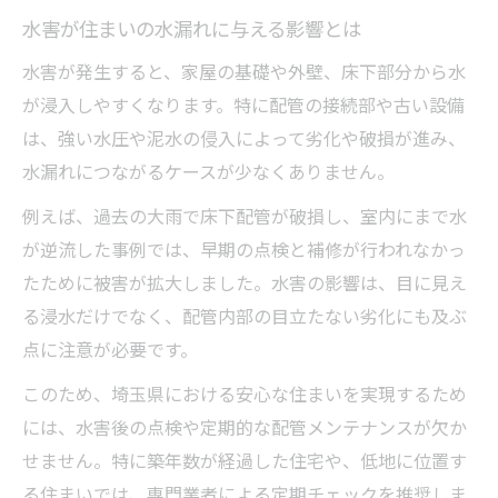
水害が住まいの水漏れに与える影響とは
水害が発生すると、家屋の基礎や外壁、床下部分から水
が浸入しやすくなります。特に配管の接続部や古い設備
は、強い水圧や泥水の侵入によって劣化や破損が進み、
水漏れにつながるケースが少なくありません。
例えば、過去の大雨で床下配管が破損し、室内にまで水
が逆流した事例では、早期の点検と補修が行われなかっ
たために被害が拡大しました。水害の影響は、目に見え
る浸水だけでなく、配管内部の目立たない劣化にも及ぶ
点に注意が必要です。
このため、埼玉県における安心な住まいを実現するため
には、水害後の点検や定期的な配管メンテナンスが欠か
せません。特に築年数が経過した住宅や、低地に位置す
る住まいでは、専門業者による定期チェックを推奨しま