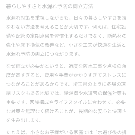
暮らしやすさと水漏れ予防の両立方法
水漏れ対策を重視しながらも、日々の暮らしやすさを損
なわない方法を考えることが大切です。例えば、住宅設
備や配管の定期点検を習慣化するだけでなく、断熱材の
強化や床下換気の改善など、小さな工夫が快適な生活と
水漏れ予防の両立につながります。
なぜ両立が必要かというと、過度な防水工事や点検の頻
度が高すぎると、費用や手間がかかりすぎてストレスに
つながることがあるからです。埼玉県のように冬場の凍
結リスクもある地域では、給湯器や水道管の保温対策も
重要です。家族構成やライフスタイルに合わせて、必要
な対策を無理なく続けることが、長期的な安心と快適さ
を生み出します。
たとえば、小さなお子様がいる家庭では「水遊び後の排