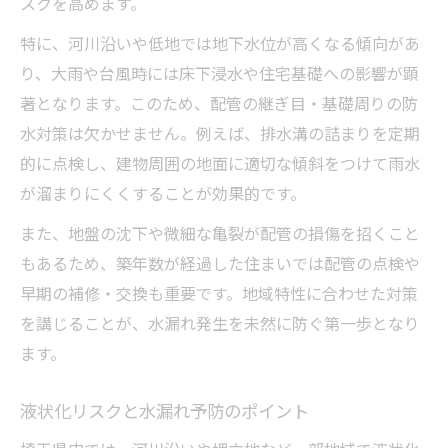
スクを高めます。
特に、河川沿いや低地では地下水位が高くなる傾向があ
り、大雨や台風時には床下浸水や住宅基礎への影響が顕
著となります。このため、配管の継ぎ目・基礎周りの防
水対策は欠かせません。例えば、排水溝の詰まりを定期
的に点検し、建物周囲の地面に適切な傾斜をつけて雨水
が溜まりにくくすることが効果的です。
また、地盤の沈下や微細な亀裂が配管の損傷を招くこと
もあるため、築年数が経過した住まいでは配管の点検や
早期の補修・交換も重要です。地域特性に合わせた対策
を講じることが、水漏れ発生を未然に防ぐ第一歩となり
ます。
液状化リスクと水漏れ予防のポイント