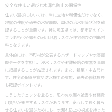
安全な住まい選びと水漏れ防止の関係性
住まい選びにおいては、単に立地や利便性だけでなく、
地盤の強度や過去の水害履歴、周辺の治水対策状況を確
認することが重要です。特に埼玉県では、都市部のイン
フラ老朽化や郊外の河川氾濫リスクが住宅選びの判断材
料となります。
具体的には、市町村が公表するハザードマップや水害履
歴データを参照し、浸水リスクや避難経路の有無を事前
に把握することが推奨されます。また、新築・中古問わ
ず、住宅の配管材質や防水施工の有無、過去の修繕履歴
も確認ポイントです。
こうしたチェックを怠ると、思わぬ水漏れ被害や修繕費
用負担が発生するリスクがあります。安心して長く暮ら
せる住まいを選ぶためにも、水漏れ防止の視点を持った