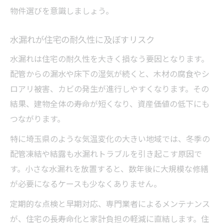
物件選びを意識しましょう。
水漏れが住宅の耐久性に及ぼすリスク
水漏れは住宅の耐久性を大きく損なう要因となります。
配管からの漏水や床下の湿気が続くと、木材の腐食やシ
ロアリ被害、カビの発生が進行しやすくなります。その
結果、建物全体の寿命が短くなり、資産価値の低下にも
つながります。
特に埼玉県のような気温変化の大きい地域では、冬季の
配管凍結や結露も水漏れトラブルを引き起こす原因で
す。小さな水漏れを放置すると、数年後に大規模な修繕
が必要になるケースも少なくありません。
定期的な点検と早期対応、専門業者によるメンテナンス
が、住宅の長寿命化と家計負担の軽減に直結します。住