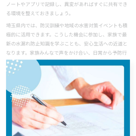
ノートやアプリで記録し、異変があればすぐに共有でき
る環境を整えておきましょう。
埼玉県内では、防災訓練や地域の水害対策イベントも積
極的に活用できます。こうした機会に参加し、家族で最
新の水漏れ防止知識を学ぶことも、安心生活への近道と
なります。家族みんなで声をかけ合い、日常から予防行
動を続けることが大切です。
気になる埼玉の水害リスク解説
埼玉県に多い水害と水漏れの関係性を解説
埼玉県は荒川や利根川など大規模な河川が流れており、