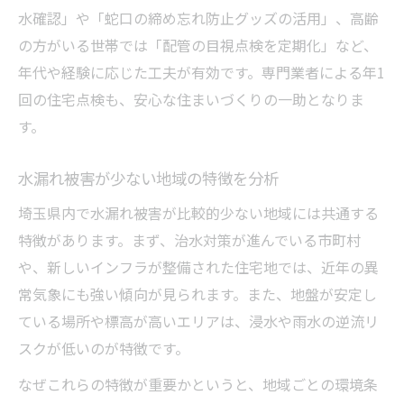
水確認」や「蛇口の締め忘れ防止グッズの活用」、高齢
の方がいる世帯では「配管の目視点検を定期化」など、
年代や経験に応じた工夫が有効です。専門業者による年1
回の住宅点検も、安心な住まいづくりの一助となりま
す。
水漏れ被害が少ない地域の特徴を分析
埼玉県内で水漏れ被害が比較的少ない地域には共通する
特徴があります。まず、治水対策が進んでいる市町村
や、新しいインフラが整備された住宅地では、近年の異
常気象にも強い傾向が見られます。また、地盤が安定し
ている場所や標高が高いエリアは、浸水や雨水の逆流リ
スクが低いのが特徴です。
なぜこれらの特徴が重要かというと、地域ごとの環境条