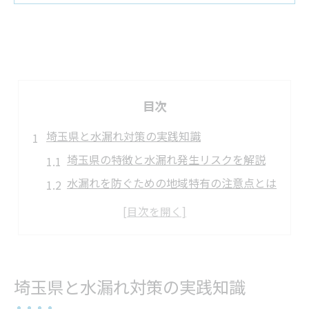
目次
埼玉県と水漏れ対策の実践知識
埼玉県の特徴と水漏れ発生リスクを解説
水漏れを防ぐための地域特有の注意点とは
河川環境が水漏れに及ぼす影響と対策法
埼玉県の住宅で実践できる水漏れ予防策
過去事例から学ぶ水漏れトラブルの傾向
暮らしを守る水漏れ未然防止法
埼玉県と水漏れ対策の実践知識
日常生活で実践できる水漏れ予防チェック