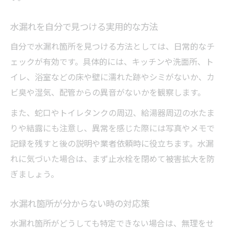
水漏れを自分で見つける実用的な方法
自分で水漏れ箇所を見つける方法としては、日常的なチ
ェックが有効です。具体的には、キッチンや洗面所、ト
イレ、浴室などの床や壁に濡れた跡やシミがないか、カ
ビ臭や湿気、配管からの異音がないかを観察します。
また、蛇口やトイレタンクの周辺、給湯器周辺の水たま
りや結露にも注意し、異常を感じた際には写真やメモで
記録を残すと後の説明や業者依頼時に役立ちます。水漏
れに気づいた場合は、まず止水栓を閉めて被害拡大を防
ぎましょう。
水漏れ箇所が分からない時の対応策
水漏れ箇所がどうしても特定できない場合は、無理をせ