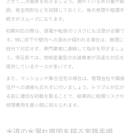
させて二次被害を防ぎましょう。漏れている水の量や範
囲、発生時刻などを記録しておくと、後の修理や賠償手
続きがスムーズになります。
初期対応の際は、感電や転倒のリスクにも注意が必要で
す。特に床下や壁内への浸水が疑われる場合は、無理に
自分で対応せず、専門業者に連絡して指示を仰ぎましょ
う。埼玉県では、地域密着型の水道業者が迅速な対応を
提供しているケースが多いです。
また、マンションや集合住宅の場合は、管理会社や隣接
住戸への連絡も忘れずに行いましょう。トラブルが広が
る前に適切な初動を取ることで、結果的に賠償リスクや
修理費用を最小限に抑えられます。
水道の水漏れ原因を探る実践手順