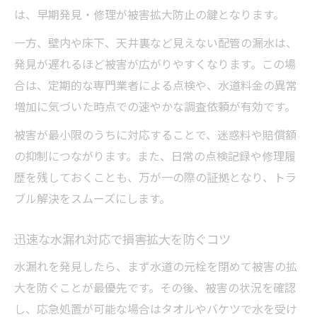
は、早期発見・修理が被害拡大防止の鍵となります。
一方、壁内や床下、天井裏など見えない配管の漏水は、
発見が遅れるほど被害が広がりやすくなります。この場
合は、定期的な専門業者による点検や、水道料金の異常
増加に気づいた時点での速やかな調査依頼が有効です。
被害が最小限のうちに対応することで、迷惑料や賠償額
の抑制につながります。また、日常の点検記録や修理履
歴を残しておくことも、万が一の際の証拠となり、トラ
ブル解決をスムーズにします。
迅速な水漏れ対応で損害拡大を防ぐコツ
水漏れを発見したら、まず水道の元栓を閉めて被害の拡
大を防ぐことが最優先です。その後、被害の状況を確認
し、応急処置が可能な場合はタオルやバケツで水を受け