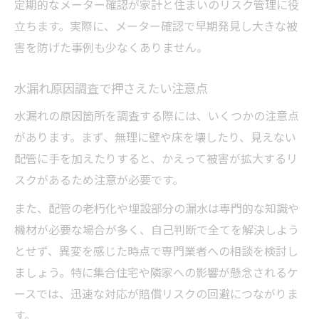
定期的なメーター確認が家計と住まいのリスク管理に役
立ちます。実際に、メーター確認で早期発見し大きな被
害を防げた事例も少なくありません。
水漏れ原因調査で押さえたい注意点
水漏れの原因箇所を調査する際には、いくつかの注意点
があります。まず、無理に壁や床を壊したり、見えない
配管に手を加えたりすると、かえって被害が拡大するリ
スクがあるため注意が必要です。
また、配管の老朽化や埋設部分の漏水は専門的な知識や
機材が必要な場合が多く、自己判断で全てを解決しよう
とせず、異変を感じた時点で専門業者への相談を検討し
ましょう。特に集合住宅や隣家への影響が懸念されるケ
ースでは、迅速な対応が賠償リスクの回避につながりま
す。