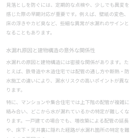
見落としを防ぐには、定期的な点検や、少しでも異変を
感じた際の早期対応が重要です。例えば、壁紙の変色、
床の浮きやカビ臭など、些細な異常が水漏れのサインと
なることもあります。
水漏れ原因と建物構造の意外な関係性
水漏れの原因と建物構造には密接な関係があります。た
とえば、鉄骨造や木造住宅では配管の通し方や断熱・防
水施工の違いにより、漏水リスクの高いポイントが異な
ります。
特に、マンションや集合住宅では上下階の配管が複雑に
絡み合い、どこから水が漏れているかの特定が難しくな
ります。一戸建ての場合でも、増改築による配管の延長
や、床下・天井裏に隠れた経路が水漏れ箇所の特定を難