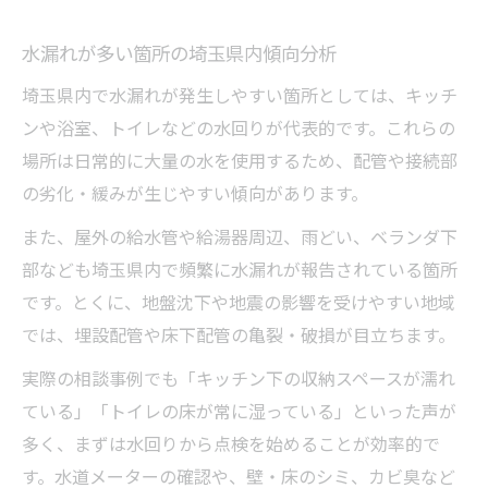
水漏れが多い箇所の埼玉県内傾向分析
埼玉県内で水漏れが発生しやすい箇所としては、キッチ
ンや浴室、トイレなどの水回りが代表的です。これらの
場所は日常的に大量の水を使用するため、配管や接続部
の劣化・緩みが生じやすい傾向があります。
また、屋外の給水管や給湯器周辺、雨どい、ベランダ下
部なども埼玉県内で頻繁に水漏れが報告されている箇所
です。とくに、地盤沈下や地震の影響を受けやすい地域
では、埋設配管や床下配管の亀裂・破損が目立ちます。
実際の相談事例でも「キッチン下の収納スペースが濡れ
ている」「トイレの床が常に湿っている」といった声が
多く、まずは水回りから点検を始めることが効率的で
す。水道メーターの確認や、壁・床のシミ、カビ臭など