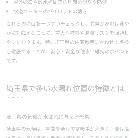
屋外蛇口や散水栓周辺の地面の湿りや陥没
水道メーターのパイロットの動き
これらの項目を一つずつチェックし、異常があれば速や
かに対応することで、重大な被害や賠償リスクを回避し
やすくなります。特に埼玉県の住宅環境に合わせて点検
を徹底することが、安心・安全な住まい維持のポイント
です。
埼玉県で多い水漏れ位置の特徴とは
埼玉県の気候が水漏れに与える影響
埼玉県の気候は、年間を通して寒暖差が大きく、夏は高
温多湿、冬は乾燥と低温が特徴です。このような気候条