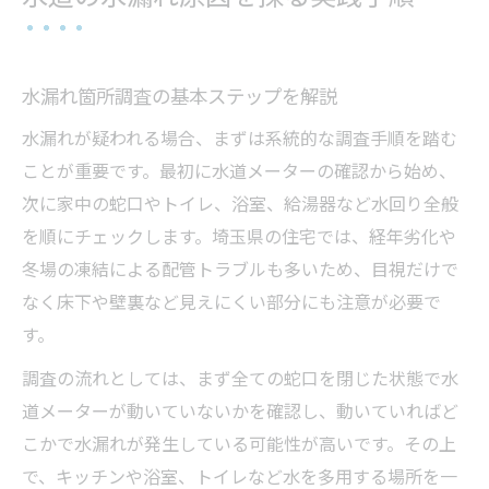
水漏れ箇所調査の基本ステップを解説
水漏れが疑われる場合、まずは系統的な調査手順を踏む
ことが重要です。最初に水道メーターの確認から始め、
次に家中の蛇口やトイレ、浴室、給湯器など水回り全般
を順にチェックします。埼玉県の住宅では、経年劣化や
冬場の凍結による配管トラブルも多いため、目視だけで
なく床下や壁裏など見えにくい部分にも注意が必要で
す。
調査の流れとしては、まず全ての蛇口を閉じた状態で水
道メーターが動いていないかを確認し、動いていればど
こかで水漏れが発生している可能性が高いです。その上
で、キッチンや浴室、トイレなど水を多用する場所を一