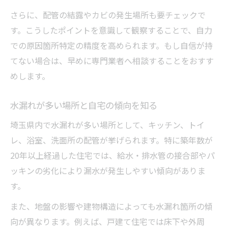
水漏れトラブル再発防止の習慣づくり
さらに、配管の結露やカビの発生場所も要チェックで
す。こうしたポイントを意識して観察することで、自力
での原因箇所特定の精度を高められます。もし自信が持
てない場合は、早めに専門業者へ相談することをおすす
めします。
水漏れが多い場所と自宅の傾向を知る
埼玉県内で水漏れが多い場所として、キッチン、トイ
レ、浴室、洗面所の配管が挙げられます。特に築年数が
20年以上経過した住宅では、給水・排水管の接合部やパ
ッキンの劣化により漏水が発生しやすい傾向がありま
す。
また、地盤の影響や建物構造によっても水漏れ箇所の傾
向が異なります。例えば、戸建て住宅では床下や外周