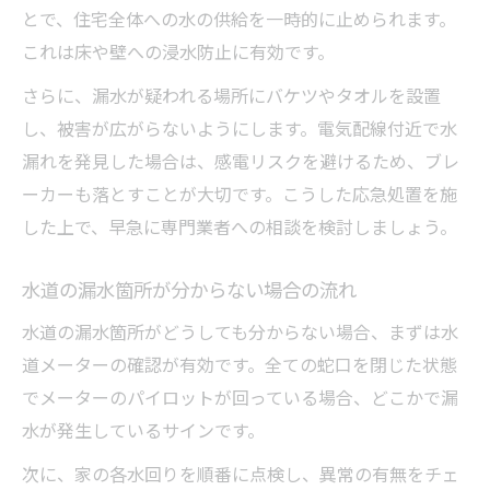
とで、住宅全体への水の供給を一時的に止められます。
これは床や壁への浸水防止に有効です。
さらに、漏水が疑われる場所にバケツやタオルを設置
し、被害が広がらないようにします。電気配線付近で水
漏れを発見した場合は、感電リスクを避けるため、ブレ
ーカーも落とすことが大切です。こうした応急処置を施
した上で、早急に専門業者への相談を検討しましょう。
水道の漏水箇所が分からない場合の流れ
水道の漏水箇所がどうしても分からない場合、まずは水
道メーターの確認が有効です。全ての蛇口を閉じた状態
でメーターのパイロットが回っている場合、どこかで漏
水が発生しているサインです。
次に、家の各水回りを順番に点検し、異常の有無をチェ