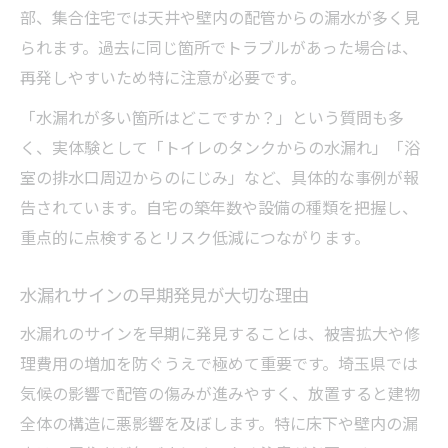
部、集合住宅では天井や壁内の配管からの漏水が多く見
られます。過去に同じ箇所でトラブルがあった場合は、
再発しやすいため特に注意が必要です。
「水漏れが多い箇所はどこですか？」という質問も多
く、実体験として「トイレのタンクからの水漏れ」「浴
室の排水口周辺からのにじみ」など、具体的な事例が報
告されています。自宅の築年数や設備の種類を把握し、
重点的に点検するとリスク低減につながります。
水漏れサインの早期発見が大切な理由
水漏れのサインを早期に発見することは、被害拡大や修
理費用の増加を防ぐうえで極めて重要です。埼玉県では
気候の影響で配管の傷みが進みやすく、放置すると建物
全体の構造に悪影響を及ぼします。特に床下や壁内の漏