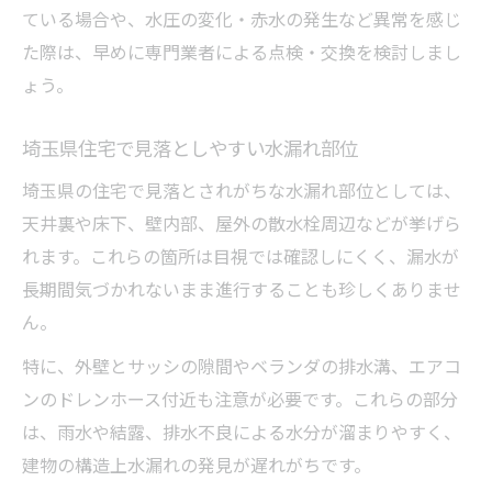
ている場合や、水圧の変化・赤水の発生など異常を感じ
た際は、早めに専門業者による点検・交換を検討しまし
ょう。
埼玉県住宅で見落としやすい水漏れ部位
埼玉県の住宅で見落とされがちな水漏れ部位としては、
天井裏や床下、壁内部、屋外の散水栓周辺などが挙げら
れます。これらの箇所は目視では確認しにくく、漏水が
長期間気づかれないまま進行することも珍しくありませ
ん。
特に、外壁とサッシの隙間やベランダの排水溝、エアコ
ンのドレンホース付近も注意が必要です。これらの部分
は、雨水や結露、排水不良による水分が溜まりやすく、
建物の構造上水漏れの発見が遅れがちです。