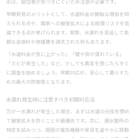
水は、居住者が気づきにくいため注意が必要です。
早期発見のメリットとして、水道料金の無駄な増加を抑
えられる点や、隣家への被害拡大による賠償リスクを低
減できる点が挙げられます。実際、水漏れを見逃して高
額な迷惑料や修繕費を請求された例もあります。
「水道料金が急に上がった」「壁や床が濡れている」
「カビが発生した」など、少しでも異変を感じたらすぐ
に調査を始めましょう。早期対応が、安心して暮らすた
めの最大の防御策となります。
水漏れ発生時に注意すべき初期対応法
万が一水漏れが発生した場合、まずは水道の元栓を閉め
て被害拡大を防ぐことが最優先です。次に、漏水箇所の
特定を試みつつ、周囲の電気機器や家具を速やかに移動