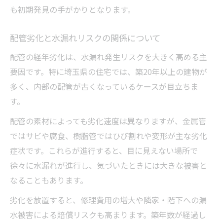
も初期発見の手がかりとなります。
配管劣化と水漏れリスクの関係について
配管の経年劣化は、水漏れ発生リスクを大きく高める主
要因です。特に埼玉県の住宅では、築20年以上の建物が
多く、内部の配管が古くなっているケースが目立ちま
す。
配管の素材によっても劣化速度は異なりますが、金属管
ではサビや腐食、樹脂管ではひび割れや変形が主な劣化
症状です。これらが進行すると、目に見えない場所で
徐々に水漏れが進行し、気づいたときには大きな被害と
なることもあります。
劣化を放置すると、修理費用の増大や隣家・階下への漏
水被害による賠償リスクも高まります。築年数が経過し