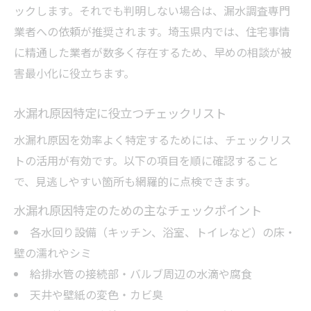
ックします。それでも判明しない場合は、漏水調査専門
業者への依頼が推奨されます。埼玉県内では、住宅事情
に精通した業者が数多く存在するため、早めの相談が被
害最小化に役立ちます。
水漏れ原因特定に役立つチェックリスト
水漏れ原因を効率よく特定するためには、チェックリス
トの活用が有効です。以下の項目を順に確認すること
で、見逃しやすい箇所も網羅的に点検できます。
水漏れ原因特定のための主なチェックポイント
各水回り設備（キッチン、浴室、トイレなど）の床・
壁の濡れやシミ
給排水管の接続部・バルブ周辺の水滴や腐食
天井や壁紙の変色・カビ臭