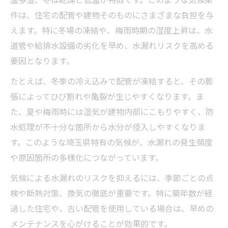
件は、住宅の配管や建物そのものにさまざまな負担を与
えます。特に冬場の凍結や、梅雨時期の湿度上昇は、水
道管や給排水設備の劣化を早め、水漏れリスクを高める
要因となります。
たとえば、冬季の冷え込みで配管が凍結すると、その膨
張によってひび割れや亀裂が生じやすくなります。ま
た、夏や梅雨時には湿気が建物内部にこもりやすく、防
水処理が不十分な箇所から水分が侵入しやすくなりま
す。このような埼玉県特有の気候が、水漏れの発生頻度
や原因箇所の多様化につながっています。
気候による水漏れのリスクを抑えるには、季節ごとの点
検や断熱対策、換気の徹底が重要です。特に築年数が経
過した住宅や、古い配管を使用している場合は、早めの
メンテナンスを心がけることが効果的です。