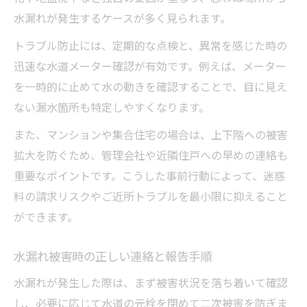
水漏れが発生するケースが多く見られます。
トラブル防止には、定期的な点検と、異常を感じた時の
迅速な水道メーター確認が有効です。例えば、メーター
を一時的に止めて水の動きを確認することで、目に見え
ない漏水箇所も特定しやすくなります。
また、マンションや集合住宅の場合は、上下階への被害
拡大を防ぐため、管理会社や近隣住戸への早めの連絡も
重要なポイントです。こうした事前行動によって、迷惑
料の請求リスクやご近所トラブルを最小限に抑えること
ができます。
水漏れ被害時の正しい連絡と報告手順
水漏れが発生した際は、まず被害状況を落ち着いて確認
し、必要に応じて水道の元栓を閉めて二次被害を防ぎま