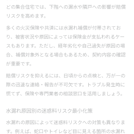
どの集合住宅では、下階への漏水や隣戸への影響が賠償
リスクを高めます。
多くの火災保険や共済には水漏れ補償が付帯されてお
り、被害状況や原因によっては保険金が支払われるケー
スもあります。ただし、経年劣化や自己過失が原因の場
合、補償対象外となる場合もあるため、契約内容の確認
が重要です。
賠償リスクを抑えるには、日頃からの点検と、万が一の
際の迅速な連絡・報告が不可欠です。トラブル発生時に
慌てず、保険や専門業者の相談窓口を活用しましょう。
水漏れ原因別の迷惑料リスク最小化策
水漏れの原因によって迷惑料リスクへの対策も異なりま
す。例えば、蛇口やトイレなど目に見える箇所の水漏れ