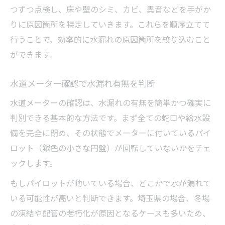
つずつ点検し、床や壁のシミ、カビ、異音などを手がか
りに原因箇所を特定していきます。これらを順序立てて
行うことで、効率的に水漏れの原因箇所を絞り込むこと
ができます。
水道メーター確認で水漏れ有無を判断
水道メーターの確認は、水漏れの有無を簡単かつ確実に
判別できる基本的な方法です。まず全ての蛇口や給水設
備を完全に閉め、その状態でメーターに付いているパイ
ロット（銀色の小さな円盤）が回転していないかをチェ
ックします。
もしパイロットが動いている場合、どこかで水が漏れて
いる可能性が高いと判断できます。埼玉県の場合、冬場
の凍結や配管の老朽化が原因となるケースも多いため、