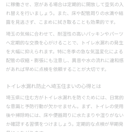
に稼働させ、窓がある場合は定期的に開放して空気の入
れ替えを行いましょう。また、床や配管周りの水滴や結
露を見逃さず、こまめに拭き取ることも効果的です。
埼玉の気候に合わせて、耐湿性の高いパッキンやパーツ
へ定期的な交換を心がけることで、トイレ水漏れの発生
を大幅に抑えられます。特に冬季の急な気温変化による
配管の収縮・膨張にも注意し、異音や水の流れに違和感
があれば早めに点検を依頼することが大切です。
トイレ水漏れ防止へ埼玉住まいの心得とは
埼玉県に住む方がトイレ水漏れを防ぐためには、日常的
な意識と予防行動が欠かせません。まず、トイレの使用
後や掃除時には、床や便器周りに水たまりや湿りがない
か確認する習慣をつけましょう。定期的な点検が早期発