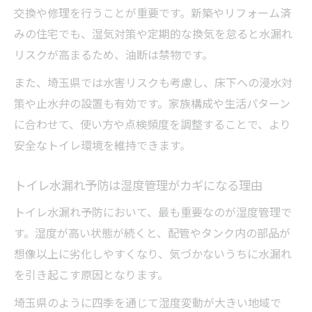
交換や修理を行うことが重要です。新築やリフォーム済
みの住宅でも、湿気対策や定期的な換気を怠ると水漏れ
リスクが高まるため、油断は禁物です。
また、埼玉県では水害リスクも考慮し、床下への浸水対
策や止水弁の設置も有効です。家族構成や生活パターン
に合わせて、使い方や点検頻度を調整することで、より
安全なトイレ環境を維持できます。
トイレ水漏れ予防は湿度管理がカギになる理由
トイレ水漏れ予防において、最も重要なのが湿度管理で
す。湿度が高い状態が続くと、配管やタンク内の部品が
想像以上に劣化しやすくなり、気づかないうちに水漏れ
を引き起こす原因となります。
埼玉県のように四季を通じて湿度変動が大きい地域で