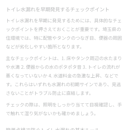
トイレ水漏れを早期発見するチェックポイント
トイレ水漏れを早期に発見するためには、具体的なチェ
ックポイントを押さえておくことが重要です。埼玉県の
住環境では、特に配管やタンクのつなぎ目、便器の周囲
などが劣化しやすい箇所となります。
主なチェックポイントは、1. 床やタンク周辺の水たまり
や水滴 2. 便器からの水のポタポタ音 3. トイレの流れが
悪くなっていないか 4. 水道料金の急激な上昇、などで
す。これらはいずれも水漏れの初期サインであり、見逃
さないことがトラブル防止に直結します。
チェックの際は、照明をしっかり当てて目視確認し、手
で触れて湿り気がないかも確かめましょう。
簡単点検で防ぐトイレ水漏れの基本ルール