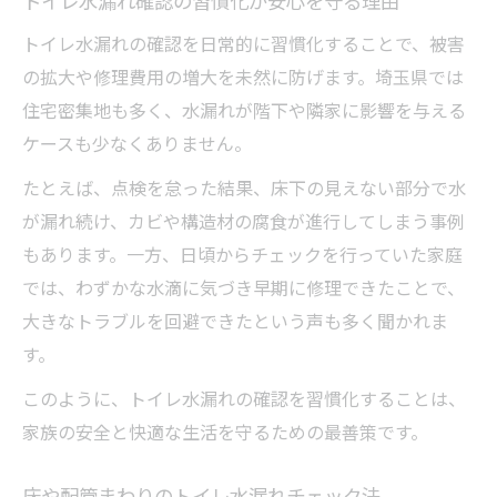
トイレ水漏れ確認の習慣化が安心を守る理由
トイレ水漏れの確認を日常的に習慣化することで、被害
の拡大や修理費用の増大を未然に防げます。埼玉県では
住宅密集地も多く、水漏れが階下や隣家に影響を与える
ケースも少なくありません。
たとえば、点検を怠った結果、床下の見えない部分で水
が漏れ続け、カビや構造材の腐食が進行してしまう事例
もあります。一方、日頃からチェックを行っていた家庭
では、わずかな水滴に気づき早期に修理できたことで、
大きなトラブルを回避できたという声も多く聞かれま
す。
このように、トイレ水漏れの確認を習慣化することは、
家族の安全と快適な生活を守るための最善策です。
床や配管まわりのトイレ水漏れチェック法