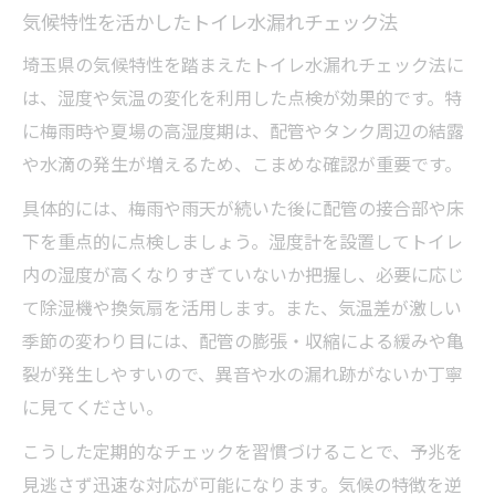
気候特性を活かしたトイレ水漏れチェック法
埼玉県の気候特性を踏まえたトイレ水漏れチェック法に
は、湿度や気温の変化を利用した点検が効果的です。特
に梅雨時や夏場の高湿度期は、配管やタンク周辺の結露
や水滴の発生が増えるため、こまめな確認が重要です。
具体的には、梅雨や雨天が続いた後に配管の接合部や床
下を重点的に点検しましょう。湿度計を設置してトイレ
内の湿度が高くなりすぎていないか把握し、必要に応じ
て除湿機や換気扇を活用します。また、気温差が激しい
季節の変わり目には、配管の膨張・収縮による緩みや亀
裂が発生しやすいので、異音や水の漏れ跡がないか丁寧
に見てください。
こうした定期的なチェックを習慣づけることで、予兆を
見逃さず迅速な対応が可能になります。気候の特徴を逆