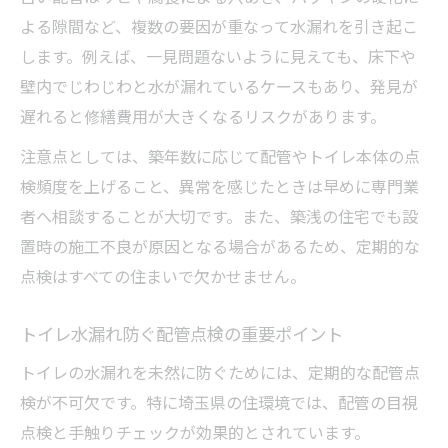
よる隙間など、複数の要因が重なって水漏れを引き起こ
します。例えば、一見問題ないように見えても、床下や
壁内でじわじわと水が漏れているケースもあり、発見が
遅れると修繕費用が大きくなるリスクがあります。
注意点としては、築年数に応じて配管やトイレ本体の点
検頻度を上げること、異常を感じたときは早めに専門業
者へ相談することが大切です。また、築浅の住宅でも設
置時の施工不良が原因となる場合があるため、定期的な
点検はすべての住まいで欠かせません。
トイレ水漏れ防ぐ配管点検の重要ポイント
トイレの水漏れを未然に防ぐためには、定期的な配管点
検が不可欠です。特に埼玉県の住環境では、配管の目視
点検と手触りチェックが効果的とされています。