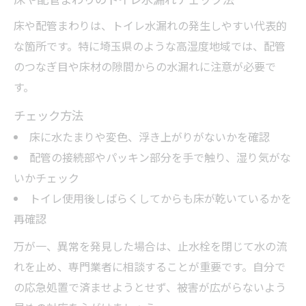
床や配管まわりは、トイレ水漏れの発生しやすい代表的
な箇所です。特に埼玉県のような高湿度地域では、配管
のつなぎ目や床材の隙間からの水漏れに注意が必要で
す。
チェック方法
床に水たまりや変色、浮き上がりがないかを確認
配管の接続部やパッキン部分を手で触り、湿り気がな
いかチェック
トイレ使用後しばらくしてからも床が乾いているかを
再確認
万が一、異常を発見した場合は、止水栓を閉じて水の流
れを止め、専門業者に相談することが重要です。自分で
の応急処置で済ませようとせず、被害が広がらないよう