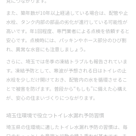
見につながります。
また、築年数が10年以上経過している場合は、配管や止
水栓、タンク内部の部品の劣化が進行している可能性が
高いです。年1回程度、専門業者による点検を依頼すると
安心です。点検時には、パッキンやホース部分のひび割
れ、異常な水音にも注意しましょう。
さらに、埼玉では冬季の凍結トラブルも報告されていま
す。凍結予防として、寒波が予想される日はトイレの止
水栓を少しだけ開けておき、配管内の水を循環させるこ
とで被害を防げます。普段から“もしも”に備えた心構え
が、安心の住まいづくりにつながります。
埼玉住環境で役立つトイレ水漏れ予防習慣
埼玉県の住環境に適したトイレ水漏れ予防の習慣は、毎
日のちょっとした意識と行動の積み重ねが基本です。ま