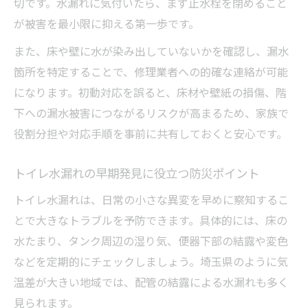
切です。水漏れに気付いたら、まず止水栓を閉めること
が被害を最小限に抑える第一歩です。
また、床や壁に水が染み出していないかを確認し、漏水
箇所を特定することで、修理業者への的確な連絡が可能
になります。初動対応を誤ると、床材や壁紙の損傷、階
下への漏水被害につながるリスクが高まるため、家族で
役割分担や対応手順を事前に共有しておくと安心です。
トイレ水漏れの早期発見に役立つ防災ポイント
トイレ水漏れは、日常の小さな異変を早めに察知するこ
とで大きなトラブルを予防できます。具体的には、床の
水たまり、タンク周辺の湿り気、便器下部の結露や変色
などを定期的にチェックしましょう。埼玉県のように気
温差が大きい地域では、配管の結露による水漏れも多く
見られます。