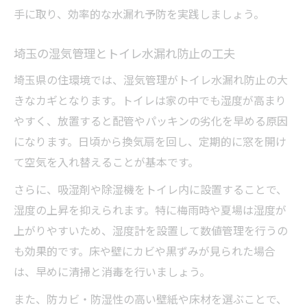
手に取り、効率的な水漏れ予防を実践しましょう。
埼玉の湿気管理とトイレ水漏れ防止の工夫
埼玉県の住環境では、湿気管理がトイレ水漏れ防止の大
きなカギとなります。トイレは家の中でも湿度が高まり
やすく、放置すると配管やパッキンの劣化を早める原因
になります。日頃から換気扇を回し、定期的に窓を開け
て空気を入れ替えることが基本です。
さらに、吸湿剤や除湿機をトイレ内に設置することで、
湿度の上昇を抑えられます。特に梅雨時や夏場は湿度が
上がりやすいため、湿度計を設置して数値管理を行うの
も効果的です。床や壁にカビや黒ずみが見られた場合
は、早めに清掃と消毒を行いましょう。
また、防カビ・防湿性の高い壁紙や床材を選ぶことで、