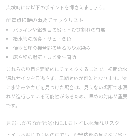
点検時には以下のポイントを押さえましょう。
配管点検時の重要チェックリスト
パッキンや継ぎ目の劣化・ひび割れの有無
給水管の腐食・サビ・変色
便器と床の接合部のゆるみや水染み
床や壁の湿気・カビ発生箇所
これらの項目を定期的にチェックすることで、初期の水
漏れサインを見逃さず、早期対応が可能となります。特
に水染みやカビを見つけた場合は、見えない場所で水漏
れが進行している可能性があるため、早めの対応が重要
です。
見逃しがちな配管劣化によるトイレ水漏れリスク
トイレ水漏れの原因の中でも、配管内部の見えない劣化