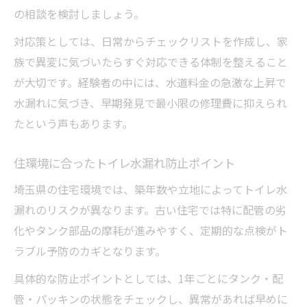
の相談を検討しましょう。
対応策としては、日常からチェックリストを作成し、家
族で異変に気づいたらすぐ対応できる体制を整えること
が大切です。経験者の中には、水道料金の急激な上昇で
水漏れに気づき、早期発見で最小限の修理費に抑えられ
たという声もあります。
住環境に合ったトイレ水漏れ防止ポイント
埼玉県の住宅環境では、築年数や立地によってトイレ水
漏れのリスクが異なります。古い住宅では特に配管の劣
化やタンク部品の摩耗が進みやすく、定期的な点検がト
ラブル予防のカギとなります。
具体的な防止ポイントとしては、1年ごとにタンク・配
管・パッキンの状態をチェックし、異常があれば早めに