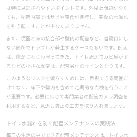
は特に見逃されやすいポイントです。外見上問題がなく
ても、配管内部ではサビや腐食が進行し、突然の水漏れ
を引き起こすことが少なくありません。
また、便器と床の接合部や壁内の配管など、普段目にし
ない箇所でトラブルが発生するケースも多いです。例え
ば、床がじわじわ湿ってきた、トイレ周辺でカビ臭がす
るなどの小さな異変は、配管劣化のサインとなります。
このようなリスクを減らすためには、目視できる範囲だ
けでなく、床下や壁内も含めて定期的な点検を行うこと
が重要です。必要に応じて専門業者の配管カメラ調査を
利用するなど、見逃し防止の工夫を取り入れましょう。
トイレ水漏れを防ぐ配管メンテナンスの実践法
毎日の生活の中でできる配管メンテナンスは、トイレ水