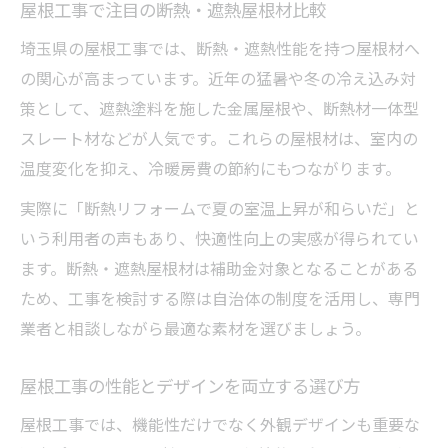
屋根工事で注目の断熱・遮熱屋根材比較
埼玉県の屋根工事では、断熱・遮熱性能を持つ屋根材へ
の関心が高まっています。近年の猛暑や冬の冷え込み対
策として、遮熱塗料を施した金属屋根や、断熱材一体型
スレート材などが人気です。これらの屋根材は、室内の
温度変化を抑え、冷暖房費の節約にもつながります。
実際に「断熱リフォームで夏の室温上昇が和らいだ」と
いう利用者の声もあり、快適性向上の実感が得られてい
ます。断熱・遮熱屋根材は補助金対象となることがある
ため、工事を検討する際は自治体の制度を活用し、専門
業者と相談しながら最適な素材を選びましょう。
屋根工事の性能とデザインを両立する選び方
屋根工事では、機能性だけでなく外観デザインも重要な