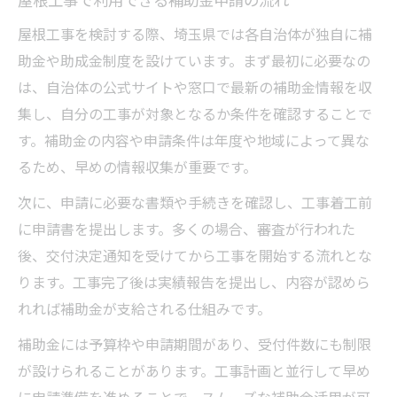
屋根工事を検討する際、埼玉県では各自治体が独自に補
助金や助成金制度を設けています。まず最初に必要なの
は、自治体の公式サイトや窓口で最新の補助金情報を収
集し、自分の工事が対象となるか条件を確認することで
す。補助金の内容や申請条件は年度や地域によって異な
るため、早めの情報収集が重要です。
次に、申請に必要な書類や手続きを確認し、工事着工前
に申請書を提出します。多くの場合、審査が行われた
後、交付決定通知を受けてから工事を開始する流れとな
ります。工事完了後は実績報告を提出し、内容が認めら
れれば補助金が支給される仕組みです。
補助金には予算枠や申請期間があり、受付件数にも制限
が設けられることがあります。工事計画と並行して早め
に申請準備を進めることで、スムーズな補助金活用が可