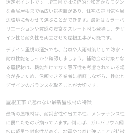
選定ポイントです。埼玉県では伝統的な和瓦からモダン
な金属屋根まで幅広い選択肢があり、住宅の雰囲気や周
辺環境に合わせて選ぶことができます。最近はカラーバ
リエーションや質感の豊富なスレート材も登場し、デザ
イン性と耐久性を両立させた屋根工事が可能です。
デザイン重視の選択でも、台風や大雨対策として防水・
耐風性能をしっかり確認しましょう。補助金の対象とな
る屋根材は、機能だけでなく意匠性も考慮されている場
合が多いため、信頼できる業者に相談しながら、性能と
デザインのバランスを取ることが大切です。
屋根工事で迷わない最新屋根材の特徴
最新の屋根材は、耐災害性や省エネ性、メンテナンス性
に優れたものが揃っています。例えば、ガルバリウム鋼
板は軽量で耐食性が高く、地震や台風に強いことが特徴