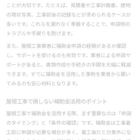
ことが大切です。たとえば、見積書や工事計画書、建物
の現状写真、工事前後の記録などが求められるケースが
多いです。これらを漏れなく準備することで、申請時の
トラブルや手戻りを防げます。
また、屋根工事業者に補助金申請の経験があるか確認
し、サポートを受けるのも有効です。業者による申請サ
ポートがあると、書類作成や手続きの手間を大幅に軽減
できます。すでに補助金を活用した事例を業者から聞い
てみるのも安心材料となります。
屋根工事で損しない補助金活用のポイント
屋根工事で補助金を活用する際、まず重要なのは「申請
のタイミング」と「条件の確認」です。補助金は工事着
工前に申請が必要な場合が多く、着工後だと対象外にな