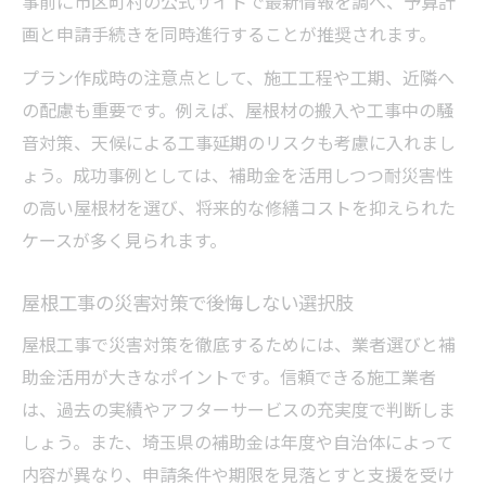
事前に市区町村の公式サイトで最新情報を調べ、予算計
画と申請手続きを同時進行することが推奨されます。
プラン作成時の注意点として、施工工程や工期、近隣へ
の配慮も重要です。例えば、屋根材の搬入や工事中の騒
音対策、天候による工事延期のリスクも考慮に入れまし
ょう。成功事例としては、補助金を活用しつつ耐災害性
の高い屋根材を選び、将来的な修繕コストを抑えられた
ケースが多く見られます。
屋根工事の災害対策で後悔しない選択肢
屋根工事で災害対策を徹底するためには、業者選びと補
助金活用が大きなポイントです。信頼できる施工業者
は、過去の実績やアフターサービスの充実度で判断しま
しょう。また、埼玉県の補助金は年度や自治体によって
内容が異なり、申請条件や期限を見落とすと支援を受け