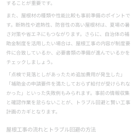
することが重要です。
屋根工事前に必要な申請書類の確認方法
また、屋根材の種類や性能比較も事前準備のポイントで
屋根工事の申請手続きで注意すべき点
す。断熱性や遮熱性、防音性の高い屋根材は、夏場の暑
屋根工事をスムーズに進める事前準備とは
さ対策や省エネにもつながります。さらに、自治体の補
屋根工事申請時に役立つポイントまとめ
助金制度を活用したい場合は、屋根工事の内容が制度要
申請ミスを防ぐ屋根工事の実践的な流れ
件に合致しているか、必要書類の準備が進んでいるかを
チェックしましょう。
「点検で見落としがあったため追加費用が発生した」
「補助金の申請要件を満たしておらず給付が受けられな
かった」といった失敗例もみられます。事前の情報収集
と確認作業を怠らないことが、トラブル回避と賢い工事
計画のカギとなります。
屋根工事の流れとトラブル回避の方法