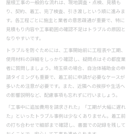
屋根工事の一般的な流れは、現地調査・点検、見積も
り、契約、着工、完了検査、引き渡しという順に進みま
す。各工程ごとに施主と業者の意思疎通が重要で、特に
見積もり内容や工事範囲の確認不足はトラブルの原因と
なりやすいです。
トラブルを防ぐためには、工事開始前に工程表や工期、
使用材料の詳細をしっかり確認し、疑問点はその都度業
者に質問しましょう。埼玉県の場合、自治体補助金の申
請タイミングも重要で、着工前に申請が必要なケースが
多いため注意が必要です。また、近隣への挨拶や生活へ
の影響説明など、配慮事項も忘れずに行いましょう。
「工事中に追加費用を請求された」「工期が大幅に遅れ
た」といったトラブル事例は少なくありません。着工前
の打ち合わせで細部まで確認し、書面での記録を残して
おくことで、安心して工事を進められます。