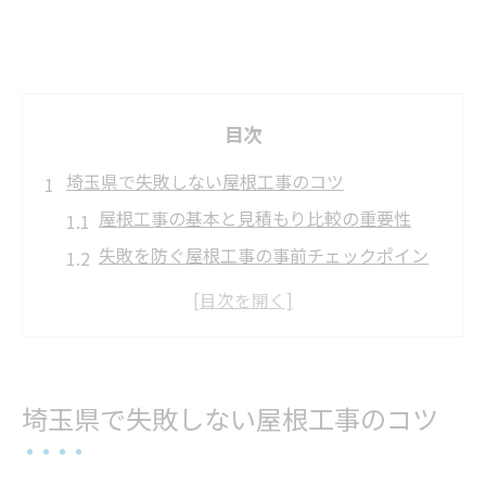
目次
埼玉県で失敗しない屋根工事のコツ
屋根工事の基本と見積もり比較の重要性
失敗を防ぐ屋根工事の事前チェックポイン
ト
屋根工事の流れとトラブル回避の方法
屋根工事で注意すべき契約と保証の知識
屋根工事費用を抑えるための工夫と対策
埼玉県で失敗しない屋根工事のコツ
補助金を活用した屋根工事ガイド
屋根工事で利用できる補助金申請の流れ