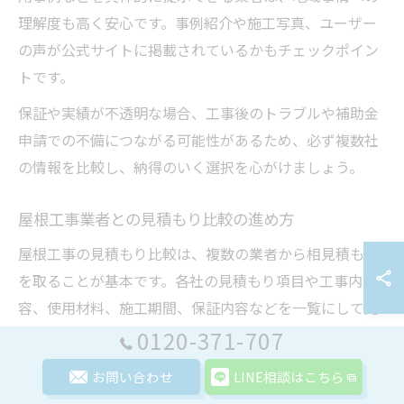
理解度も高く安心です。事例紹介や施工写真、ユーザー
の声が公式サイトに掲載されているかもチェックポイン
トです。
保証や実績が不透明な場合、工事後のトラブルや補助金
申請での不備につながる可能性があるため、必ず複数社
の情報を比較し、納得のいく選択を心がけましょう。
屋根工事業者との見積もり比較の進め方
屋根工事の見積もり比較は、複数の業者から相見積もり
を取ることが基本です。各社の見積もり項目や工事内
容、使用材料、施工期間、保証内容などを一覧にして比
較しましょう。
0120-371-707
見積もりは単なる金額比較ではなく、各項目の明細が明
お問い合わせ
LINE相談はこちら
確に記載されているかが重要な判断基準となります。