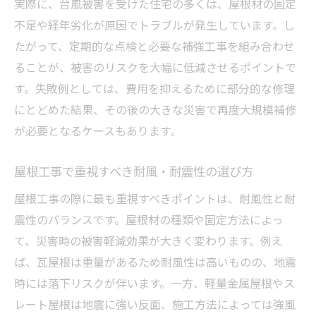
実際に、台風被害を受けた住宅の多くは、屋根材の固定
不足や経年劣化が原因でトラブルが発生しています。し
たがって、定期的な点検と必要な補強工事を組み合わせ
ることが、被害のリスクを大幅に低減させるポイントで
す。失敗例としては、費用を抑えるために部分的な修理
にとどめた結果、その後の大きな災害で再度大規模補修
が必要となるケースもあります。
屋根工事で重視すべき耐風・耐震性の選び方
屋根工事の際に最も重視すべきポイントは、耐風性と耐
震性のバランスです。屋根材の種類や固定方法によっ
て、災害時の被害軽減効果が大きく変わります。例え
ば、瓦屋根は重量があるため耐風性は高いものの、地震
時には落下リスクが伴います。一方、軽量金属屋根やス
レート屋根は地震に強い反面、施工方法によっては強風