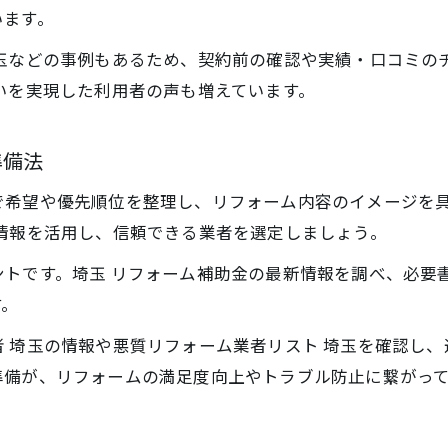
います。
玉などの事例もあるため、契約前の確認や実績・口コミの
いを実現した利用者の声も増えています。
準備法
で希望や優先順位を整理し、リフォーム内容のイメージを
情報を活用し、信頼できる業者を選定しましょう。
トです。埼玉 リフォーム補助金の最新情報を調べ、必要
す。
 埼玉の情報や悪質リフォーム業者リスト 埼玉を確認し
準備が、リフォームの満足度向上やトラブル防止に繋がっ