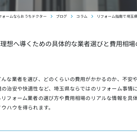
フォームならおうちドクター
ブログ
コラム
リフォーム指南で埼玉
を理想へ導くための具体的な業者選びと費用相場
どんな業者を選び、どのくらいの費用がかかるのか、不安
境の治安や快適性など、埼玉県ならではのリフォーム事情
るリフォーム業者の選び方や費用相場のリアルな情報を具
ノウハウを得られます。