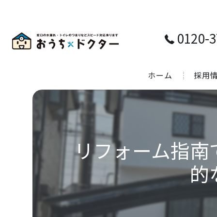
0120-3
ホーム
採用
リフォーム指南
的