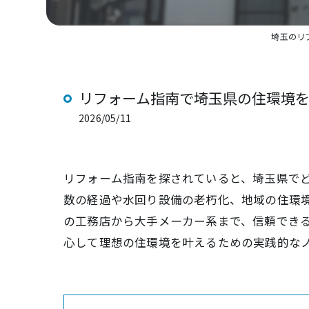
埼玉のリ
リフォーム指南で埼玉県の住環境
2026/05/11
リフォーム指南を探されていると、埼玉県で
数の経過や水回り設備の老朽化、地域の住環
の工務店から大手メーカー系まで、信頼でき
心して理想の住環境を叶えるための実践的な