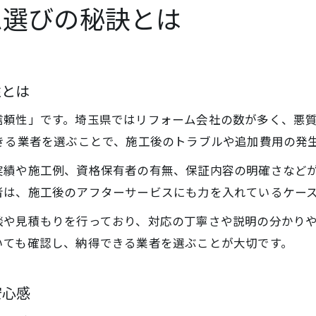
ム選びの秘訣とは
性とは
信頼性」です。埼玉県ではリフォーム会社の数が多く、悪
きる業者を選ぶことで、施工後のトラブルや追加費用の発
実績や施工例、資格保有者の有無、保証内容の明確さなど
者は、施工後のアフターサービスにも力を入れているケー
談や見積もりを行っており、対応の丁寧さや説明の分かり
いても確認し、納得できる業者を選ぶことが大切です。
安心感