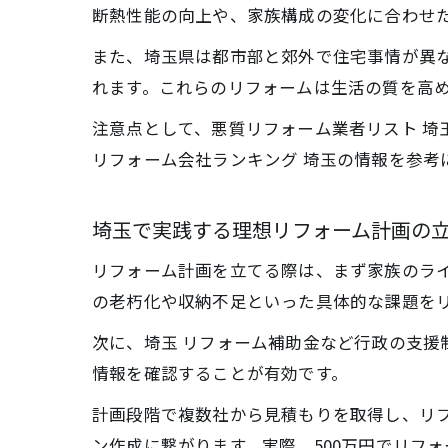
断熱性能の向上や、家族構成の変化に合わせ
また、埼玉県は都市部と郊外で住宅事情が異
れます。これらのリフォームは生活の質を高
注意点として、悪質リフォーム業者リスト 埼
リフォーム会社ランキング 埼玉の情報を参考
埼玉で実践する理想リフォーム計画の
リフォーム計画を立てる際は、まず家族のラ
の老朽化や収納不足といった具体的な課題を
次に、埼玉 リフォーム補助金など行政の支
情報を確認することが有効です。
計画段階で複数社から見積もりを取得し、リフ
ン作成に繋がります。実際、500万円でリフ