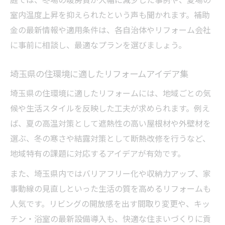
室内温度上昇を抑えられたという声も聞かれます。補助
金の最新情報や適用条件は、各自治体やリフォーム会社
に事前に相談し、最適なプランを選びましょう。
埼玉県の住環境に適したリフォームアイデア集
埼玉県の住環境に適したリフォームには、地域ごとの気
候や生活スタイルを反映した工夫が求められます。例え
ば、夏の高温対策として遮熱性の高い屋根材や外壁材を
選ぶ、冬の寒さや結露対策として断熱改修を行うなど、
地域特有の課題に対応するアイデアが有効です。
また、埼玉県内ではバリアフリー化や収納力アップ、家
事動線の見直しといった生活の質を高めるリフォームも
人気です。リビングの開放感を出す間取り変更や、キッ
チン・浴室の最新設備導入も、快適な住まいづくりに貢