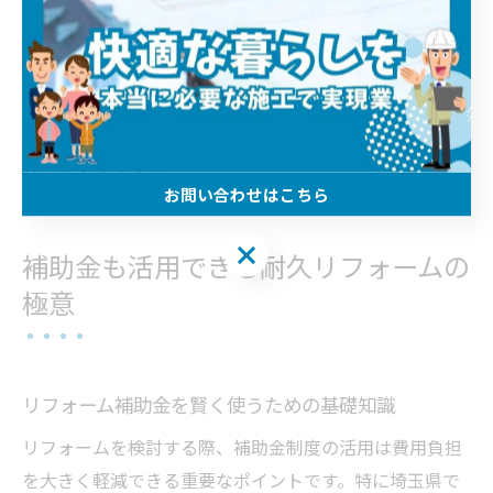
内容は十分か」など、個別の比較も忘れず行いましょ
う。ランキング情報と合わせて口コミや実例、補助金対
応状況も確認することで、自分に最適なリフォーム会社
選びが可能となります。特に埼玉県の気候や住宅事情に
強い会社を選ぶことで、より長持ちする住まいを手に入
れやすくなります。
お問い合わせはこちら
お問い合わせはこちら
補助金も活用できる耐久リフォームの
極意
リフォーム補助金を賢く使うための基礎知識
リフォームを検討する際、補助金制度の活用は費用負担
を大きく軽減できる重要なポイントです。特に埼玉県で