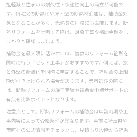
担軽減と住まいの耐久性・快適性向上の両立が可能で
す。特に窓の断熱化や床・壁の断熱材追加は、補助金対
象となることが多く、光熱費の削減にも直結します。断
熱リフォームを計画する際は、対象工事や補助金額をし
っかりと確認しましょう。
補助金を最大限に活かすには、複数のリフォーム箇所を
同時に行う「セット工事」がおすすめです。例えば、窓
と外壁の断熱化を同時に申請することで、補助金の上限
額が引き上げられる場合があります。業者選びの際に
は、断熱リフォームの施工実績や補助金申請サポートの
有無も比較ポイントとなります。
注意点として、断熱リフォームの補助金は申請時期や工
事内容によって受給条件が異なります。事前に埼玉県や
市町村の公式情報をチェックし、見積もり段階から補助