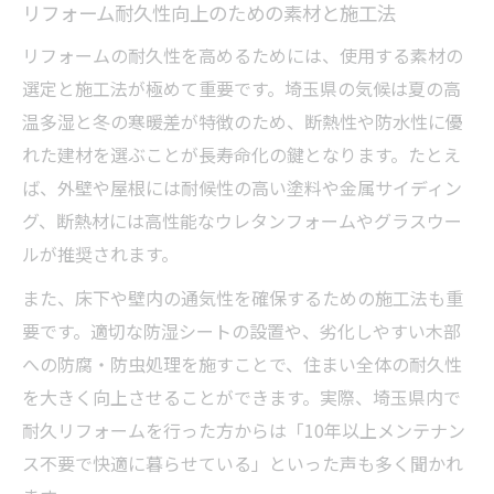
リフォーム耐久性向上のための素材と施工法
リフォームの耐久性を高めるためには、使用する素材の
選定と施工法が極めて重要です。埼玉県の気候は夏の高
温多湿と冬の寒暖差が特徴のため、断熱性や防水性に優
れた建材を選ぶことが長寿命化の鍵となります。たとえ
ば、外壁や屋根には耐候性の高い塗料や金属サイディン
グ、断熱材には高性能なウレタンフォームやグラスウー
ルが推奨されます。
また、床下や壁内の通気性を確保するための施工法も重
要です。適切な防湿シートの設置や、劣化しやすい木部
への防腐・防虫処理を施すことで、住まい全体の耐久性
を大きく向上させることができます。実際、埼玉県内で
耐久リフォームを行った方からは「10年以上メンテナン
ス不要で快適に暮らせている」といった声も多く聞かれ