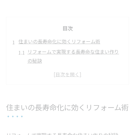
目次
住まいの長寿命化に効くリフォーム術
リフォームで実現する長寿命な住まい作り
の秘訣
耐久性を高めるリフォームの選び方と注意
点
省エネとリフォームで快適住宅を叶える方
法
住まいの長寿命化に効くリフォーム術
埼玉県の住環境に適したリフォームアイデ
ア集
リフォーム会社の選定で失敗しないための