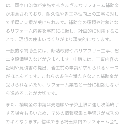
は、国や自治体が実施するさまざまなリフォーム補助金
が用意されており、耐久性や省エネ性向上の工事に対し
て手厚い支援が受けられます。補助金の種類や対象とな
るリフォーム内容を事前に把握し、計画的に利用するこ
とで、理想の住まいづくりがより現実的になります。
一般的な補助金には、断熱改修やバリアフリー工事、省
エネ設備導入などが含まれます。申請には、工事内容の
証明や見積書の提出、着工前の申請が求められるケース
がほとんどです。これらの条件を満たさないと補助金が
受けられないため、リフォーム業者と十分に相談しなが
ら進めることが大切です。
また、補助金の申請は先着順や予算上限に達し次第終了
する場合も多いため、早めの情報収集と手続きが成功の
カギとなります。信頼できる埼玉県内のリフォーム会社