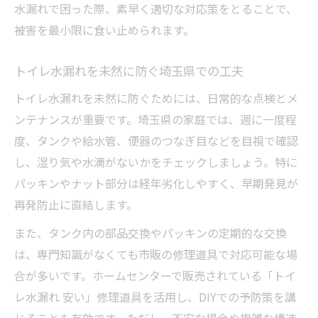
水漏れで困った際、素早く適切な対応策をとることで、
被害を最小限に食い止められます。
トイレ水漏れを未然に防ぐ埼玉県での工夫
トイレ水漏れを未然に防ぐためには、日常的な点検とメ
ンテナンスが重要です。埼玉県の家庭では、週に一度程
度、タンクや給水管、便器のつなぎ目などを目視で確認
し、湿り気や水滴がないかをチェックしましょう。特に
パッキンやナット部分は経年劣化しやすく、早期発見が
再発防止に直結します。
また、タンク内の部品交換やパッキンの定期的な交換
は、専門知識がなくても市販の修理道具で対応可能な場
合が多いです。ホームセンターで販売されている「トイ
レ水漏れ 安い」修理道具を活用し、DIYでの予防策を講
じることも有効です。ただし、不安な場合や複雑な構造