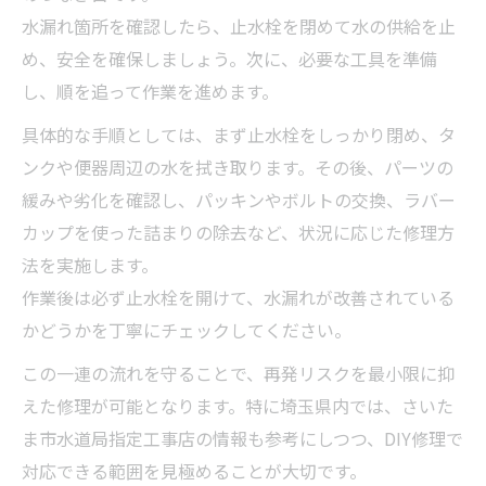
水漏れ箇所を確認したら、止水栓を閉めて水の供給を止
め、安全を確保しましょう。次に、必要な工具を準備
し、順を追って作業を進めます。
具体的な手順としては、まず止水栓をしっかり閉め、タ
ンクや便器周辺の水を拭き取ります。その後、パーツの
緩みや劣化を確認し、パッキンやボルトの交換、ラバー
カップを使った詰まりの除去など、状況に応じた修理方
法を実施します。
作業後は必ず止水栓を開けて、水漏れが改善されている
かどうかを丁寧にチェックしてください。
この一連の流れを守ることで、再発リスクを最小限に抑
えた修理が可能となります。特に埼玉県内では、さいた
ま市水道局指定工事店の情報も参考にしつつ、DIY修理で
対応できる範囲を見極めることが大切です。