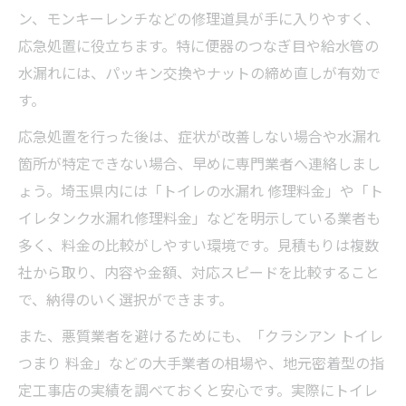
ン、モンキーレンチなどの修理道具が手に入りやすく、
応急処置に役立ちます。特に便器のつなぎ目や給水管の
水漏れには、パッキン交換やナットの締め直しが有効で
す。
応急処置を行った後は、症状が改善しない場合や水漏れ
箇所が特定できない場合、早めに専門業者へ連絡しまし
ょう。埼玉県内には「トイレの水漏れ 修理料金」や「ト
イレタンク水漏れ修理料金」などを明示している業者も
多く、料金の比較がしやすい環境です。見積もりは複数
社から取り、内容や金額、対応スピードを比較すること
で、納得のいく選択ができます。
また、悪質業者を避けるためにも、「クラシアン トイレ
つまり 料金」などの大手業者の相場や、地元密着型の指
定工事店の実績を調べておくと安心です。実際にトイレ