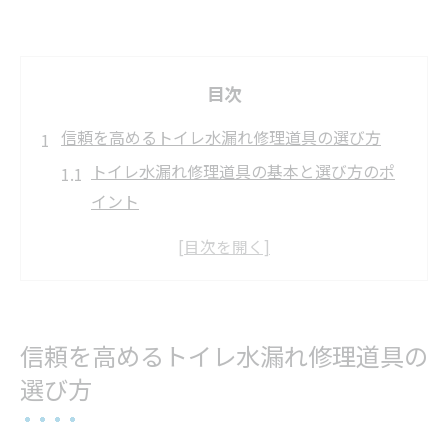
目次
信頼を高めるトイレ水漏れ修理道具の選び方
トイレ水漏れ修理道具の基本と選び方のポ
イント
水漏れトラブルに強い修理道具の特徴とは
自宅で使いやすいトイレ水漏れ専用道具の
選定基準
トイレ水漏れ対策に役立つ人気修理道具比
信頼を高めるトイレ水漏れ修理道具の
較
選び方
トイレ水漏れを防ぐためのDIY修理道具活用
術