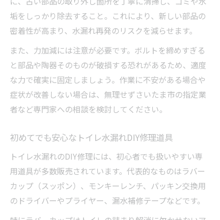
に、古い部品の取り外し箇所を丁寧に清掃し、ゴミや水
垢をしっかり除去すること。これにより、新しい部品の
密着性が高まり、水漏れ再発のリスクを減らせます。
また、力加減には注意が必要です。ボルトを締めすぎる
と部品や陶器そのものが破損する恐れがあるため、適度
な力で確実に固定しましょう。作業に不安がある場合や
症状が改善しない場合は、無理せずさいたま市の指定業
者など専門家への相談を検討してください。
初めてでも安心なトイレ水漏れDIY修理道具
トイレ水漏れのDIY修理には、初心者でも扱いやすい専
用道具が多数販売されています。代表的なものはラバー
カップ（スッポン）、モンキーレンチ、パッキン交換用
のドライバーやプライヤー、漏水補修テープなどです。
特にラバーカップはトイレの詰まり解消に欠かせないア