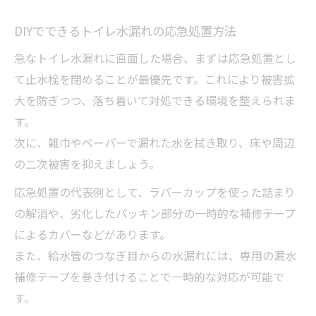
DIYでできるトイレ水漏れの応急処置方法
急なトイレ水漏れに直面した場合、まずは応急処置とし
て止水栓を閉めることが最優先です。これにより被害拡
大を防ぎつつ、落ち着いて対処できる環境を整えられま
す。
次に、雑巾やペーパーで漏れた水を拭き取り、床や周辺
の二次被害を抑えましょう。
応急処置の代表例として、ラバーカップを使った詰まり
の解消や、劣化したパッキン部分の一時的な補修テープ
によるカバーなどがあります。
また、給水管のつなぎ目からの水漏れには、専用の漏水
補修テープを巻き付けることで一時的な対応が可能で
す。