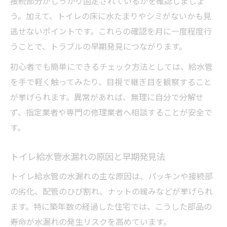
接続部分がしっかり固定されているかを確認しましょ
う。加えて、トイレの床に水たまりやシミがないかも見
逃せないポイントです。これらの確認を月に一度程度行
うことで、トラブルの早期発見につながります。
初心者でも簡単にできるチェック方法としては、給水管
を手で軽く触ってみたり、目視で継ぎ目を観察すること
が挙げられます。異常があれば、無理に自分で分解せ
ず、指定業者や専門の修理業者へ相談することが安全で
す。
トイレ給水管水漏れの原因と早期発見法
トイレ給水管の水漏れの主な原因は、パッキンや接続部
の劣化、配管のひび割れ、ナットの緩みなどが挙げられ
ます。特に築年数の経過した住宅では、こうした部品の
寿命が水漏れの発生リスクを高めています。