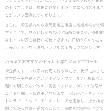
のトラブルでは、無理に作業せず専門業者へ相談するこ
とがリスク回避につながります。
さらに、埼玉県内の水道局指定工事店に定期点検を依頼
することで、見落としがちな劣化箇所の発見や、長期的
なトイレの安心維持が期待できます。日頃からの小さな
工夫が、大きな水漏れトラブルの予防につながります。
埼玉県でおすすめのトイレ水漏れ修理アプローチ
埼玉県でトイレ水漏れ修理を行う際には、状況に応じた
アプローチを選ぶことがポイントです。まず小規模な水
漏れや明らかなパッキン劣化であれば、DIYでの修理が
コストを抑える最適策となります。市販のパッキンセッ
トやラバーカップ、モンキーレンチを用意し、止水栓を
閉じてから作業を進めることで、事故や水被害を予防で