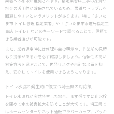
業者への相談が推奨されます。指定業者は工事の品質や
料金の透明性が確保されているため、悪質なトラブルを
回避しやすいというメリットがあります。特に「さいた
ま市 トイレ修理 指定業者」や「さいたま市水道局指定工
事店 トイレ」などのキーワードで調べることで、信頼で
きる業者選びが可能です。
また、業者選定時には修理料金の明示や、作業前の見積
もり提示があるかを必ず確認しましょう。信頼性の高い
対策方法を選ぶことで、再発リスクや余計な出費を抑
え、安心してトイレを使用できるようになります。
トイレ水漏れ発生時に役立つ埼玉県の対応策
トイレ水漏れが突然発生した場合、まず慌てずに止水栓
を閉めて水の被害拡大を防ぐことが大切です。埼玉県で
はホームセンターやネット通販でラバーカップ、パッキ