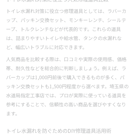
ポイント
トイレ水漏れ対策に役立つ修理道具としては、ラバーカ
トイレ水漏れに適した価格で業者を選ぶポ
ップ、パッキン交換セット、モンキーレンチ、シールテ
イント
ープ、トルクレンチなどが代表的です。これらの道具
は、詰まりやすいトイレや給水管、タンクの水漏れな
ど、幅広いトラブルに対応できます。
人気商品を比較する際は、口コミや実際の使用感、価格
帯、耐久性などを総合的に判断しましょう。例えば、ラ
バーカップは1,000円前後で購入できるものが多く、パ
ッキン交換セットも1,500円程度から選べます。埼玉県の
水道局指定工事店では、プロが実際に使っている道具を
参考にすることで、信頼性の高い商品を選びやすくなり
ます。
トイレ水漏れを防ぐためのDIY修理道具活用術