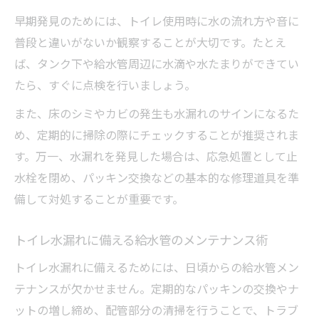
早期発見のためには、トイレ使用時に水の流れ方や音に
普段と違いがないか観察することが大切です。たとえ
ば、タンク下や給水管周辺に水滴や水たまりができてい
たら、すぐに点検を行いましょう。
また、床のシミやカビの発生も水漏れのサインになるた
め、定期的に掃除の際にチェックすることが推奨されま
す。万一、水漏れを発見した場合は、応急処置として止
水栓を閉め、パッキン交換などの基本的な修理道具を準
備して対処することが重要です。
トイレ水漏れに備える給水管のメンテナンス術
トイレ水漏れに備えるためには、日頃からの給水管メン
テナンスが欠かせません。定期的なパッキンの交換やナ
ットの増し締め、配管部分の清掃を行うことで、トラブ