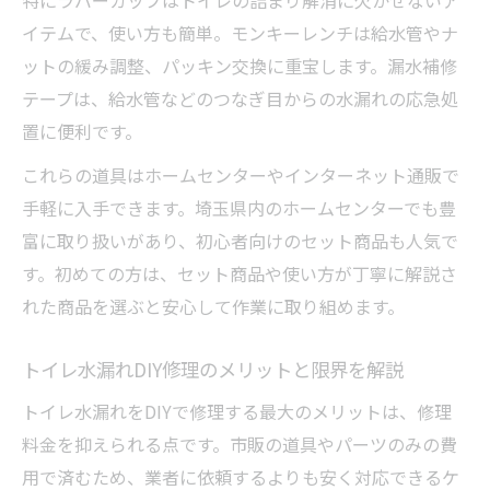
イテムで、使い方も簡単。モンキーレンチは給水管やナ
ットの緩み調整、パッキン交換に重宝します。漏水補修
テープは、給水管などのつなぎ目からの水漏れの応急処
置に便利です。
これらの道具はホームセンターやインターネット通販で
手軽に入手できます。埼玉県内のホームセンターでも豊
富に取り扱いがあり、初心者向けのセット商品も人気で
す。初めての方は、セット商品や使い方が丁寧に解説さ
れた商品を選ぶと安心して作業に取り組めます。
トイレ水漏れDIY修理のメリットと限界を解説
トイレ水漏れをDIYで修理する最大のメリットは、修理
料金を抑えられる点です。市販の道具やパーツのみの費
用で済むため、業者に依頼するよりも安く対応できるケ