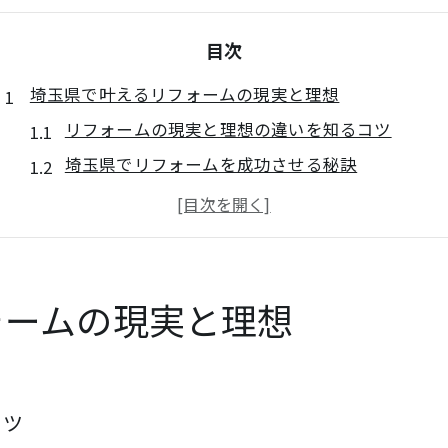
目次
埼玉県で叶えるリフォームの現実と理想
リフォームの現実と理想の違いを知るコツ
埼玉県でリフォームを成功させる秘訣
リフォーム費用と理想の両立ポイント
リフォーム可能範囲をシミュレーションで把握
リフォームで起こりがちな失敗とその対策
実例から学ぶリフォームのシミュレーション術
ォームの現実と理想
リフォームシミュレーションで実例を徹底分析
埼玉県のリフォーム費用実例で予算感を掴む
リフォーム見積もりシミュレーションの活用法
コツ
リフォーム事例から学ぶ優先順位付けの方法