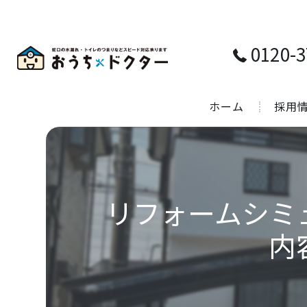
0120-3
ホーム
採用
リフォームシミ
内