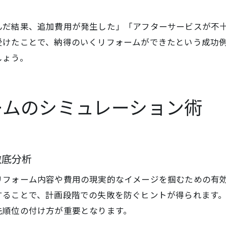
んだ結果、追加費用が発生した」「アフターサービスが不
受けたことで、納得のいくリフォームができたという成功
しょう。
ームのシミュレーション術
徹底分析
リフォーム内容や費用の現実的なイメージを掴むための有
することで、計画段階での失敗を防ぐヒントが得られます
先順位の付け方が重要となります。