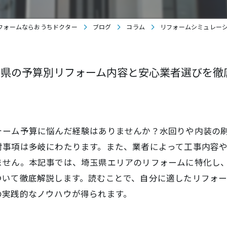
フォームならおうちドクター
ブログ
コラム
リフォームシミュレー
玉県の予算別リフォーム内容と安心業者選びを徹
ォーム予算に悩んだ経験はありませんか？水回りや内装の
討事項は多岐にわたります。また、業者によって工事内容
ません。本記事では、埼玉県エリアのリフォームに特化し
ついて徹底解説します。読むことで、自分に適したリフォ
の実践的なノウハウが得られます。