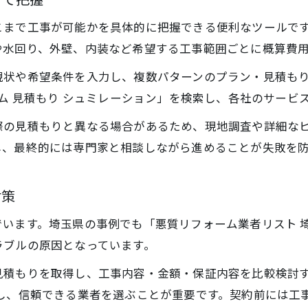
こまで工事が可能かを具体的に把握できる便利なツールで
や水回り、外壁、内装など希望する工事範囲ごとに概算費
現状や希望条件を入力し、複数パターンのプラン・見積も
ーム 見積もり シュミレーション」を検索し、各社のサービ
際の見積もりと異なる場合があるため、現地調査や詳細な
し、最終的には専門家と相談しながら進めることが失敗を
対策
います。埼玉県の事例でも「悪質リフォーム業者リスト 
ラブルの原因となっています。
積もりを取得し、工事内容・金額・保証内容を比較検討す
クし、信頼できる業者を選ぶことが重要です。契約前には工