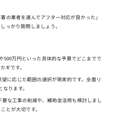
密着の業者を選んでアフター対応が良かった」
をしっかり質問しましょう。
や500万円といった具体的な予算でどこまでで
カギです。
、希望に応じた範囲の選択が現実的です。全面リ
となります。
不要な工事の削減や、補助金活用も検討しまし
ることが大切です。