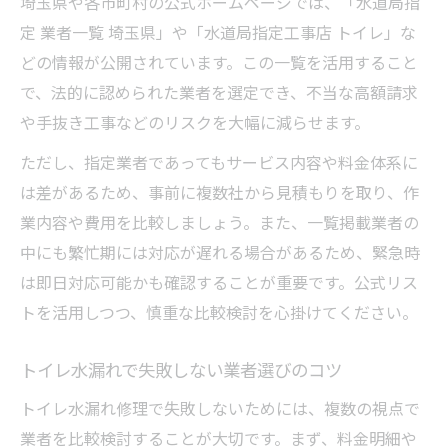
埼玉県や各市町村の公式ホームページでは、「水道局指
定 業者一覧 埼玉県」や「水道局指定工事店 トイレ」な
どの情報が公開されています。この一覧を活用すること
で、法的に認められた業者を選定でき、不当な高額請求
や手抜き工事などのリスクを大幅に減らせます。
ただし、指定業者であってもサービス内容や料金体系に
は差があるため、事前に複数社から見積もりを取り、作
業内容や費用を比較しましょう。また、一覧掲載業者の
中にも繁忙期には対応が遅れる場合があるため、緊急時
は即日対応可能かも確認することが重要です。公式リス
トを活用しつつ、慎重な比較検討を心掛けてください。
トイレ水漏れで失敗しない業者選びのコツ
トイレ水漏れ修理で失敗しないためには、複数の視点で
業者を比較検討することが大切です。まず、料金明細や