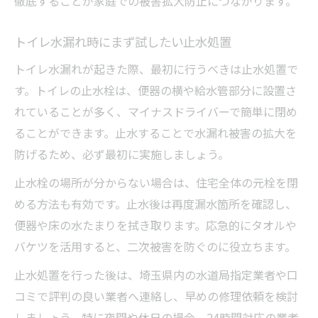
徹底することが家庭での被害拡大防止につながります。
トイレ水漏れ時にまず試したい止水処置
トイレ水漏れが起きた際、最初に行うべきは止水処置で
す。トイレの止水栓は、便器の横や給水管部分に設置さ
れていることが多く、マイナスドライバーで簡単に閉め
ることができます。止水することで水漏れ被害の拡大を
防げるため、必ず最初に実施しましょう。
止水栓の場所が分からない場合は、住宅全体の元栓を閉
める方法も有効です。止水後は再度漏水箇所を確認し、
便器や床の水たまりを拭き取ります。応急的にタオルや
バケツを活用すると、二次被害を防ぐのに役立ちます。
止水処置を行った後は、埼玉県内の水道局指定業者や口
コミで評判の良い業者へ連絡し、早めの修理依頼を検討
しましょう。特に夜間や休日の場合、24時間対応の業者