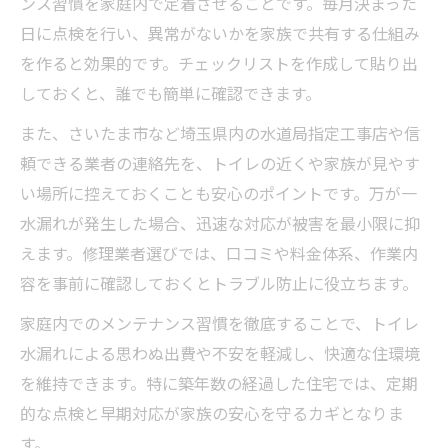
ンス習慣を家庭内で定着させることです。毎月決まった
日に点検を行い、異常がないかを家族で共有する仕組み
を作ると効果的です。チェックリストを作成して貼り出
しておくと、誰でも簡単に確認できます。
また、さいたま市など埼玉県内の水道局指定工事店や信
頼できる業者の連絡先を、トイレの近くや家族が見やす
い場所に控えておくことも安心のポイントです。万が一
水漏れが発生した場合、迅速な対応が被害を最小限に抑
えます。修理業者選びでは、口コミや料金体系、作業内
容を事前に確認しておくとトラブル防止に役立ちます。
家庭内でのメンテナンス習慣を徹底することで、トイレ
水漏れによる思わぬ出費や不安を軽減し、快適な住環境
を維持できます。特に築年数の経過した住宅では、定期
的な点検と早期対応が家族の安心を守るカギとなりま
す。