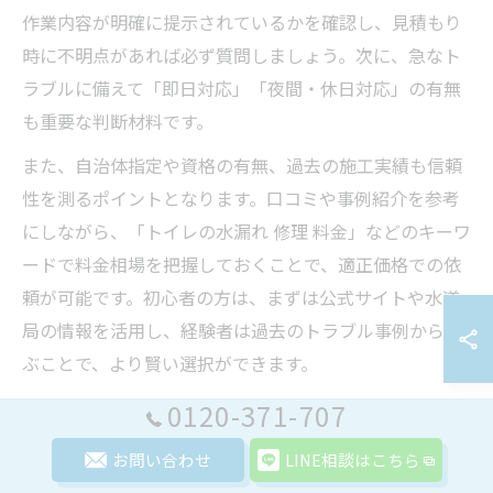
作業内容が明確に提示されているかを確認し、見積もり
時に不明点があれば必ず質問しましょう。次に、急なト
ラブルに備えて「即日対応」「夜間・休日対応」の有無
も重要な判断材料です。
また、自治体指定や資格の有無、過去の施工実績も信頼
性を測るポイントとなります。口コミや事例紹介を参考
にしながら、「トイレの水漏れ 修理 料金」などのキーワ
ードで料金相場を把握しておくことで、適正価格での依
頼が可能です。初心者の方は、まずは公式サイトや水道
局の情報を活用し、経験者は過去のトラブル事例から学
ぶことで、より賢い選択ができます。
0120-371-707
修理費用を抑えるための賢い方法まと
お問い合わせ
LINE相談はこちら