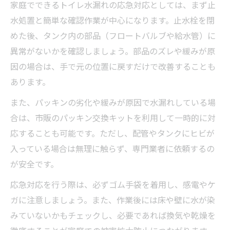
家庭でできるトイレ水漏れの応急対応としては、まず止
水処置と簡単な確認作業が中心になります。止水栓を閉
めた後、タンク内の部品（フロートバルブや給水管）に
異常がないかを確認しましょう。部品のズレや緩みが原
因の場合は、手で元の位置に戻すだけで改善することも
あります。
また、パッキンの劣化や緩みが原因で水漏れしている場
合は、市販のパッキン交換キットを利用して一時的に対
応することも可能です。ただし、配管やタンクにヒビが
入っている場合は無理に触らず、専門業者に依頼するの
が安全です。
応急対応を行う際は、必ずゴム手袋を着用し、感電やケ
ガに注意しましょう。また、作業後には床や壁に水が染
みていないかもチェックし、必要であれば換気や乾燥を