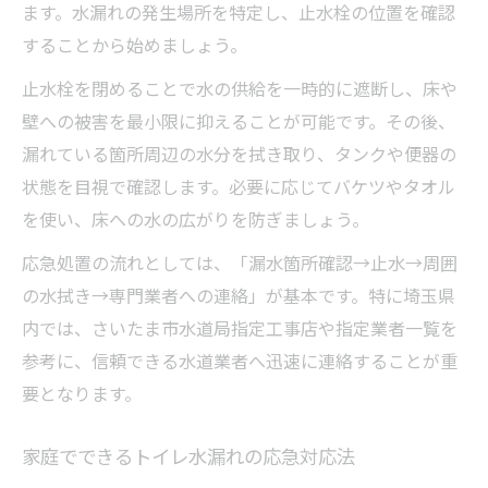
ます。水漏れの発生場所を特定し、止水栓の位置を確認
することから始めましょう。
止水栓を閉めることで水の供給を一時的に遮断し、床や
壁への被害を最小限に抑えることが可能です。その後、
漏れている箇所周辺の水分を拭き取り、タンクや便器の
状態を目視で確認します。必要に応じてバケツやタオル
を使い、床への水の広がりを防ぎましょう。
応急処置の流れとしては、「漏水箇所確認→止水→周囲
の水拭き→専門業者への連絡」が基本です。特に埼玉県
内では、さいたま市水道局指定工事店や指定業者一覧を
参考に、信頼できる水道業者へ迅速に連絡することが重
要となります。
家庭でできるトイレ水漏れの応急対応法