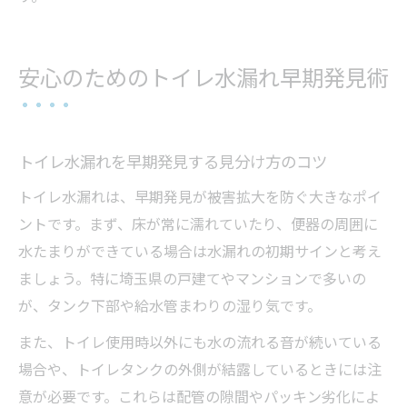
安心のためのトイレ水漏れ早期発見術
トイレ水漏れを早期発見する見分け方のコツ
トイレ水漏れは、早期発見が被害拡大を防ぐ大きなポイ
ントです。まず、床が常に濡れていたり、便器の周囲に
水たまりができている場合は水漏れの初期サインと考え
ましょう。特に埼玉県の戸建てやマンションで多いの
が、タンク下部や給水管まわりの湿り気です。
また、トイレ使用時以外にも水の流れる音が続いている
場合や、トイレタンクの外側が結露しているときには注
意が必要です。これらは配管の隙間やパッキン劣化によ