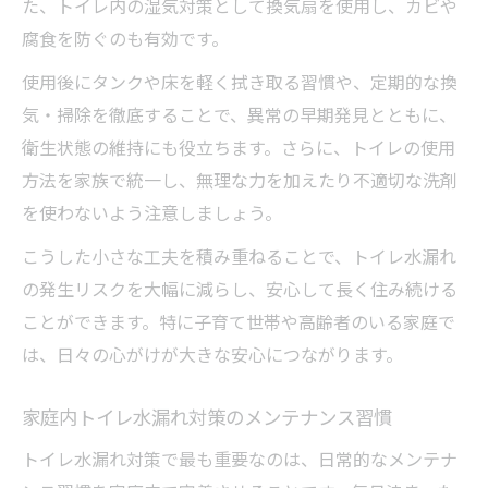
た、トイレ内の湿気対策として換気扇を使用し、カビや
腐食を防ぐのも有効です。
使用後にタンクや床を軽く拭き取る習慣や、定期的な換
気・掃除を徹底することで、異常の早期発見とともに、
衛生状態の維持にも役立ちます。さらに、トイレの使用
方法を家族で統一し、無理な力を加えたり不適切な洗剤
を使わないよう注意しましょう。
こうした小さな工夫を積み重ねることで、トイレ水漏れ
の発生リスクを大幅に減らし、安心して長く住み続ける
ことができます。特に子育て世帯や高齢者のいる家庭で
は、日々の心がけが大きな安心につながります。
家庭内トイレ水漏れ対策のメンテナンス習慣
トイレ水漏れ対策で最も重要なのは、日常的なメンテナ