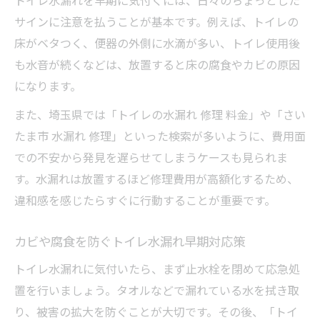
サインに注意を払うことが基本です。例えば、トイレの
床がベタつく、便器の外側に水滴が多い、トイレ使用後
も水音が続くなどは、放置すると床の腐食やカビの原因
になります。
また、埼玉県では「トイレの水漏れ 修理 料金」や「さい
たま市 水漏れ 修理」といった検索が多いように、費用面
での不安から発見を遅らせてしまうケースも見られま
す。水漏れは放置するほど修理費用が高額化するため、
違和感を感じたらすぐに行動することが重要です。
カビや腐食を防ぐトイレ水漏れ早期対応策
トイレ水漏れに気付いたら、まず止水栓を閉めて応急処
置を行いましょう。タオルなどで漏れている水を拭き取
り、被害の拡大を防ぐことが大切です。その後、「トイ