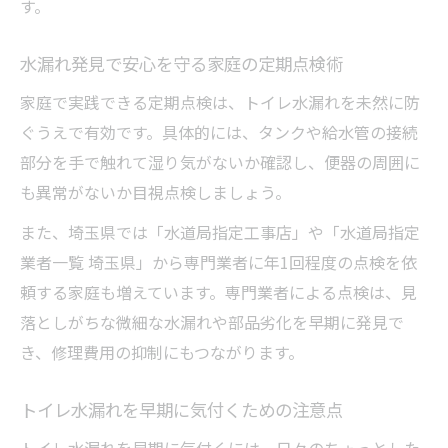
す。
水漏れ発見で安心を守る家庭の定期点検術
家庭で実践できる定期点検は、トイレ水漏れを未然に防
ぐうえで有効です。具体的には、タンクや給水管の接続
部分を手で触れて湿り気がないか確認し、便器の周囲に
も異常がないか目視点検しましょう。
また、埼玉県では「水道局指定工事店」や「水道局指定
業者一覧 埼玉県」から専門業者に年1回程度の点検を依
頼する家庭も増えています。専門業者による点検は、見
落としがちな微細な水漏れや部品劣化を早期に発見で
き、修理費用の抑制にもつながります。
トイレ水漏れを早期に気付くための注意点
トイレ水漏れを早期に気付くには、日々のちょっとした