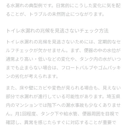
る水漏れの典型例です。日常的にこうした変化に気を配
ることが、トラブルの未然防止につながります。
トイレ水漏れの兆候を見逃さないチェック方法
トイレ水漏れの兆候を見逃さないためには、定期的なセ
ルフチェックが欠かせません。まず、便器の中の水位が
通常より高い・低いなどの変化や、タンク内の水がいつ
までも止まらない場合は、フロートバルブやゴムパッキ
ンの劣化が考えられます。
また、床や壁にカビや変色が見られる場合も、見えない
部分で水漏れが進行している可能性があります。埼玉県
内のマンションでは階下への漏水事故も少なくありませ
ん。月1回程度、タンク下や給水管、便器周囲を目視で
確認し、異常を感じたらすぐに対応することが重要で