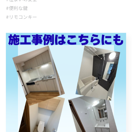
#便利な鍵
#リモコンキー
< 前のページ
一覧に戻る
次のページ >
関連タグ
#リフォーム