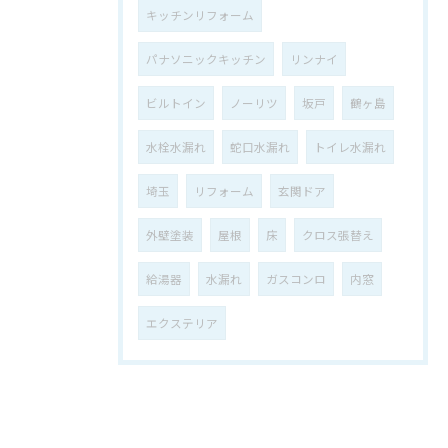
キッチンリフォーム
パナソニックキッチン
リンナイ
ビルトイン
ノーリツ
坂戸
鶴ヶ島
水栓水漏れ
蛇口水漏れ
トイレ水漏れ
埼玉
リフォーム
玄関ドア
外壁塗装
屋根
床
クロス張替え
給湯器
水漏れ
ガスコンロ
内窓
エクステリア