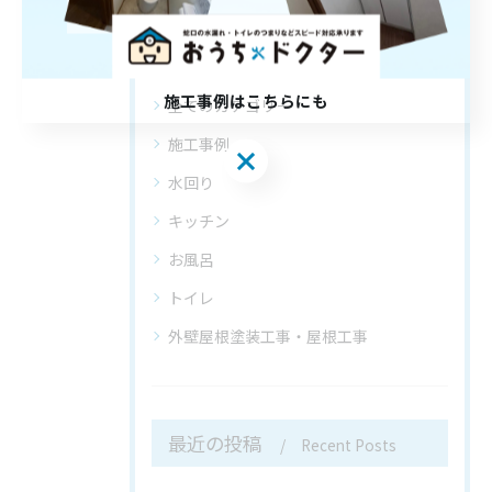
カテゴリー
Categories
施工事例はこちらにも
全てのカテゴリー
施工事例
施工事例はこちらにも
水回り
キッチン
お風呂
トイレ
外壁屋根塗装工事・屋根工事
最近の投稿
Recent Posts