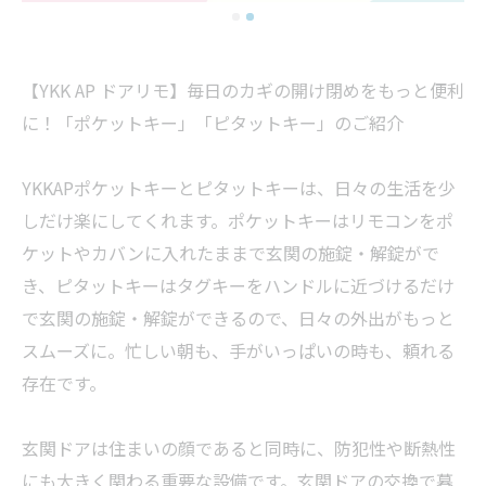
【YKK AP ドアリモ】毎日のカギの開け閉めをもっと便利
に！「ポケットキー」「ピタットキー」のご紹介
YKKAPポケットキーとピタットキーは、日々の生活を少
しだけ楽にしてくれます。ポケットキーはリモコンをポ
ケットやカバンに入れたままで玄関の施錠・解錠がで
き、ピタットキーはタグキーをハンドルに近づけるだけ
で玄関の施錠・解錠ができるので、日々の外出がもっと
スムーズに。忙しい朝も、手がいっぱいの時も、頼れる
存在です。
玄関ドアは住まいの顔であると同時に、防犯性や断熱性
にも大きく関わる重要な設備です。玄関ドアの交換で暮