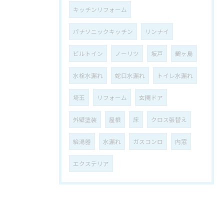
キッチンリフォーム
パナソニックキッチン
リンナイ
ビルトイン
ノーリツ
坂戸
鶴ヶ島
水栓水漏れ
蛇口水漏れ
トイレ水漏れ
埼玉
リフォーム
玄関ドア
外壁塗装
屋根
床
クロス張替え
給湯器
水漏れ
ガスコンロ
内窓
エクステリア