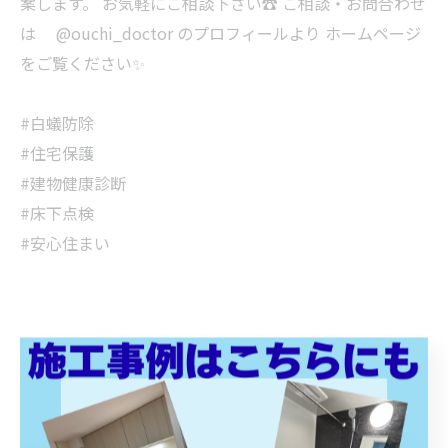
案します。 お気軽にご相談下さい☎ ご相談・お問合わせ
は @ouchi_doctor のプロフィールより ホームページ
をご覧ください✨
#白蟻防除
#住宅保護
#建物健康診断
#床下点検
#安心住まい
< 前のページ
一覧に戻る
次のページ >