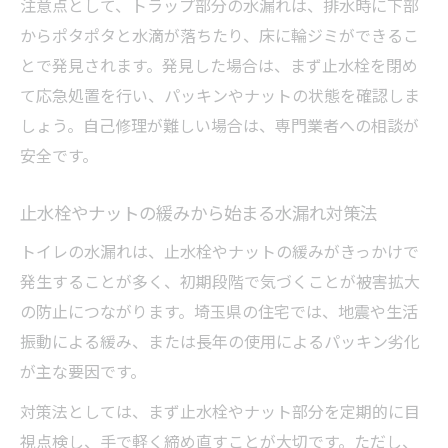
注意点として、トラップ部分の水漏れは、排水時に下部
からポタポタと水滴が落ちたり、床に輪ジミができるこ
とで発見されます。発見した場合は、まず止水栓を閉め
て応急処置を行い、パッキンやナットの状態を確認しま
しょう。自己修理が難しい場合は、専門業者への相談が
安全です。
止水栓やナットの緩みから始まる水漏れ対策法
トイレの水漏れは、止水栓やナットの緩みがきっかけで
発生することが多く、初期段階で気づくことが被害拡大
の防止につながります。埼玉県の住宅では、地震や生活
振動による緩み、または長年の使用によるパッキン劣化
が主な要因です。
対策法としては、まず止水栓やナット部分を定期的に目
視点検し、手で軽く締め直すことが大切です。ただし、