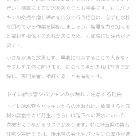
行い、結露による誤認を防ぐことも重要です。もしパッ
キンの交換や増し締めを自分で行う場合は、必ず止水栓
を閉めてから作業を開始しましょう。無理な力を加える
と部材を損傷する恐れがあるため、力加減には注意が必
要です。
小さな水滴も放置せず、早期に対応することで大きなト
ラブルを未然に防げます。気になる点があれば写真で記
録し、専門業者に相談することも有効です。
トイレ給水管やパッキンの水漏れに注意する理由
トイレ給水管やパッキンからの水漏れは、放置すると床
材の腐食やカビ発生、さらには階下への漏水といった二
次被害につながるリスクがあります。特に埼玉県の集合
住宅や戸建てでは、給水管の劣化やパッキンの摩耗が進