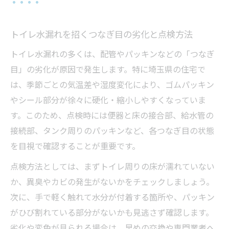
トイレ水漏れを招くつなぎ目の劣化と点検方法
トイレ水漏れの多くは、配管やパッキンなどの「つなぎ
目」の劣化が原因で発生します。特に埼玉県の住宅で
は、季節ごとの気温差や湿度変化により、ゴムパッキン
やシール部分が徐々に硬化・縮小しやすくなっていま
す。このため、点検時には便器と床の接合部、給水管の
接続部、タンク周りのパッキンなど、各つなぎ目の状態
を目視で確認することが重要です。
点検方法としては、まずトイレ周りの床が濡れていない
か、異臭やカビの発生がないかをチェックしましょう。
次に、手で軽く触れて水分が付着する箇所や、パッキン
がひび割れている部分がないかも見逃さず確認します。
劣化や変色が見られる場合は、早めの交換や専門業者へ