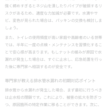
強く締めすぎるとネジ山を潰したりパイプが破損するリ
スクがあるため、適度な力加減が必要です。水滴やサ
ビ、変色が見られた場合は、パッキンの交換も検討しま
しょう。
また、トイレの使用頻度が高い家庭や高齢者のいる世帯
では、半年に一度の点検・メンテナンスを習慣化するこ
とで安心感が高まります。もしナットの緩みが原因で水
漏れが発生した場合は、すぐに止水し、応急処置を行っ
た後に専門家へ相談するのが安全です。
専門家が教える排水管水漏れの初期対応ポイント
排水管から水漏れが発生した場合、まず最初に行うべき
は止水栓の閉鎖です。これにより、被害の拡大を防ぎつ
つ、原因箇所の特定作業に移ることができます。次に、