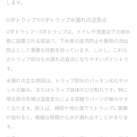
します。
U字トラップやS字トラップ水漏れの注意点
U字トラップ・S字トラップは、トイレや洗面台下の排水
管に設置される部品で、下水臭の逆流防止や異物の流出
防止として重要な役割を担っています。しかし、これら
のトラップ部分も水漏れの盲点になりやすいポイントで
す。
水漏れの主な原因は、トラップ部分のパッキン劣化やナ
ットの緩み、またはトラップ自体のひび割れです。特に
埼玉県の冬場は温度変化による収縮でパーツが緩みやす
くなります。例えば、掃除や物の落下でトラップに衝撃
が加わると、微細な隙間から水が漏れ出すことがありま
す。