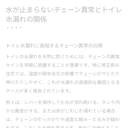
水が止まらないチェーン異常とトイレ
水漏れの関係
トイレ水漏れに直結するチェーン異常の兆候
トイレの水漏れを未然に防ぐためには、チェーンの異常
サインを早期に把握することが重要です。特に埼玉県の
住宅では、湿度や経年劣化の影響でチェーンがサビたり
伸びたりしやすく、これが水漏れの直接的な要因となる
ケースが多く報告されています。
例えば、レバーを操作しても水が流れ続ける、タンク内
から異音がする、または床がじわじわ濡れている場合
は、チェーンの引っかかりや過度な緩み・たるみが疑わ
れます。こうした兆候を見逃さず、早めに点検すること