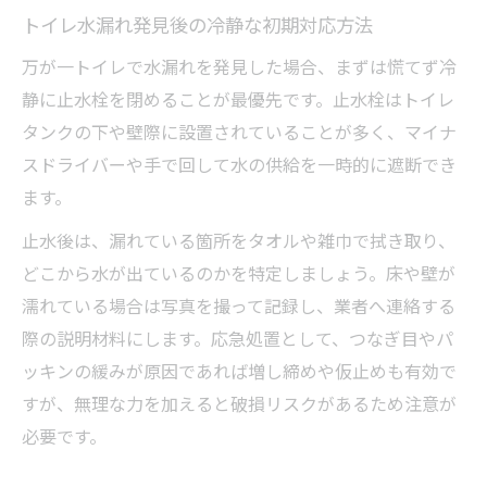
トイレ水漏れ発見後の冷静な初期対応方法
万が一トイレで水漏れを発見した場合、まずは慌てず冷
静に止水栓を閉めることが最優先です。止水栓はトイレ
タンクの下や壁際に設置されていることが多く、マイナ
スドライバーや手で回して水の供給を一時的に遮断でき
ます。
止水後は、漏れている箇所をタオルや雑巾で拭き取り、
どこから水が出ているのかを特定しましょう。床や壁が
濡れている場合は写真を撮って記録し、業者へ連絡する
際の説明材料にします。応急処置として、つなぎ目やパ
ッキンの緩みが原因であれば増し締めや仮止めも有効で
すが、無理な力を加えると破損リスクがあるため注意が
必要です。