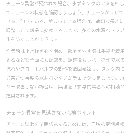
チェーン異常が疑われた場合、まずタンクのフタを外し
てチェーンの状態を確認しましょう。チェーンがサビて
いる、伸びている、絡まっている場合は、適切な長さに
調整したり新品に交換することで、多くの水漏れトラブ
ルを防ぐことができます。
作業時は止水栓を必ず閉め、部品を外す際は手袋を着用
するなど安全面にも配慮を。調整後もレバー操作で水の
流れやフロートバルブの動作を数回確認し、タンク内に
異常音や再度の水漏れがないかチェックしましょう。万
が一改善しない場合は、無理をせず専門業者への相談が
推奨されます。
チェーン異常を見逃さない点検ポイント
チェーン異常を早期発見するためには、日頃の定期点検
が不可欠です。チェックの際は、タンク内のチェーンの