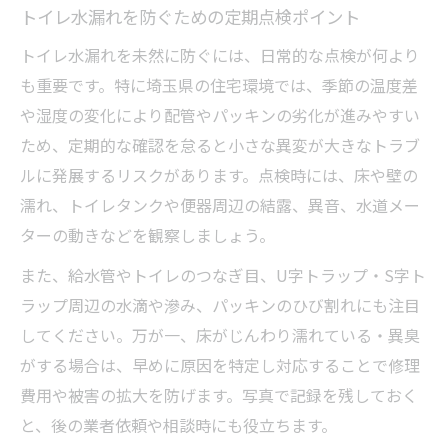
トイレ水漏れを防ぐための定期点検ポイント
トイレ水漏れを未然に防ぐには、日常的な点検が何より
も重要です。特に埼玉県の住宅環境では、季節の温度差
や湿度の変化により配管やパッキンの劣化が進みやすい
ため、定期的な確認を怠ると小さな異変が大きなトラブ
ルに発展するリスクがあります。点検時には、床や壁の
濡れ、トイレタンクや便器周辺の結露、異音、水道メー
ターの動きなどを観察しましょう。
また、給水管やトイレのつなぎ目、U字トラップ・S字ト
ラップ周辺の水滴や滲み、パッキンのひび割れにも注目
してください。万が一、床がじんわり濡れている・異臭
がする場合は、早めに原因を特定し対応することで修理
費用や被害の拡大を防げます。写真で記録を残しておく
と、後の業者依頼や相談時にも役立ちます。