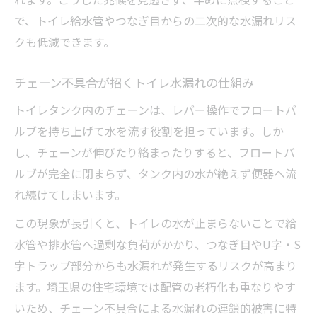
で、トイレ給水管やつなぎ目からの二次的な水漏れリス
クも低減できます。
チェーン不具合が招くトイレ水漏れの仕組み
トイレタンク内のチェーンは、レバー操作でフロートバ
ルブを持ち上げて水を流す役割を担っています。しか
し、チェーンが伸びたり絡まったりすると、フロートバ
ルブが完全に閉まらず、タンク内の水が絶えず便器へ流
れ続けてしまいます。
この現象が長引くと、トイレの水が止まらないことで給
水管や排水管へ過剰な負荷がかかり、つなぎ目やU字・S
字トラップ部分からも水漏れが発生するリスクが高まり
ます。埼玉県の住宅環境では配管の老朽化も重なりやす
いため、チェーン不具合による水漏れの連鎖的被害に特