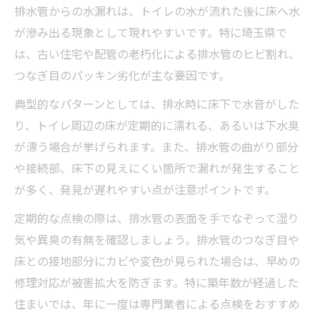
排水管からの水漏れは、トイレの水が流れた後に床へ水
が滲み出る現象として現れやすいです。特に埼玉県で
は、古い住宅や配管の老朽化による排水管のヒビ割れ、
つなぎ目のパッキン劣化が主な要因です。
典型的なパターンとしては、排水時に床下で水音がした
り、トイレ周辺の床が定期的に濡れる、あるいは下水臭
が漂う場合が挙げられます。また、排水管の曲がり部分
や接続部、床下の見えにくい箇所で漏れが発生すること
が多く、発見が遅れやすい点が注意ポイントです。
定期的な点検の際は、排水管の表面を手でなぞって湿り
気や異臭の有無を確認しましょう。排水管のつなぎ目や
床との接地部分にカビや変色が見られた場合は、早めの
修理対応が被害拡大を防ぎます。特に築年数が経過した
住まいでは、年に一度は専門業者による点検をおすすめ