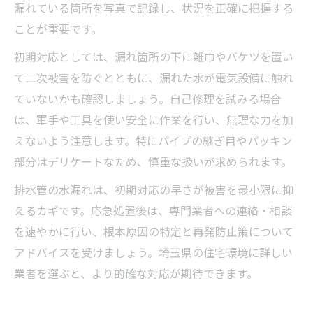
漏れている箇所を写真で記録し、状況を正確に把握する
ことが重要です。
初期対応としては、漏れ箇所の下に雑巾やバケツを置い
て二次被害を防ぐとともに、漏れた水が電気設備に触れ
ていないかも確認しましょう。自己修理を試みる場合
は、軍手や工具を使い安全に作業を行い、無理な力を加
えないよう注意します。特にパイプの継ぎ目やパッキン
部分はデリケートなため、慎重な扱いが求められます。
排水管の水漏れは、初期対応の早さが被害を最小限に抑
えるカギです。応急処置後は、専門業者への連絡・相談
を速やかに行い、根本原因の特定と再発防止策について
アドバイスを受けましょう。埼玉県の住宅環境に詳しい
業者を選ぶと、より的確な対応が期待できます。