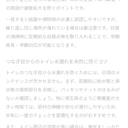
の相談が被害拡大を防ぐポイントです。
一見すると結露や掃除時の水滴と誤認しやすいですが、
繰り返し同じ場所が濡れている場合は要注意です。日常
の清掃時に定期的な目視点検を取り入れることで、早期
発見・早期対応が可能となります。
つなぎ目からのトイレ水漏れを未然に防ぐコツ
トイレのつなぎ目から水漏れを防ぐためには、日頃のメ
ンテナンスが欠かせません。まず、定期的に給水管と排
水管の接続部分を点検し、パッキンやナットのゆるみが
ないか確認しましょう。特に埼玉県のように寒暖差が大
きい地域では、部材の伸縮や劣化が進行しやすいため、
半年に一度のチェックを習慣化するのがおすすめです。
また、トイレ周辺の湿度が高い場合は、換気をしっかり