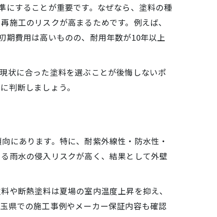
準にすることが重要です。なぜなら、塗料の種
や再施工のリスクが高まるためです。例えば、
初期費用は高いものの、耐用年数が10年以上
、現状に合った塗料を選ぶことが後悔しないポ
的に判断しましょう。
傾向にあります。特に、耐紫外線性・防水性・
よる雨水の侵入リスクが高く、結果として外壁
塗料や断熱塗料は夏場の室内温度上昇を抑え、
埼玉県での施工事例やメーカー保証内容も確認