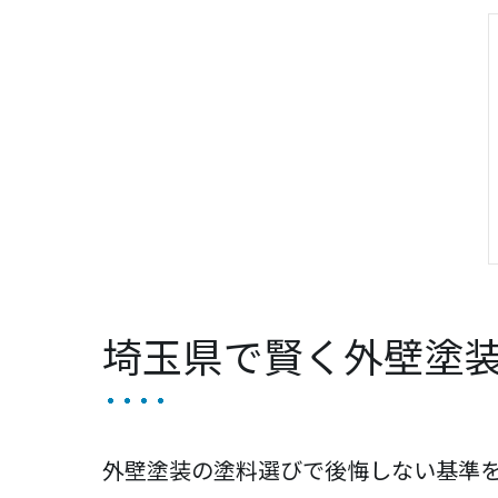
埼玉県で賢く外壁塗
外壁塗装の塗料選びで後悔しない基準