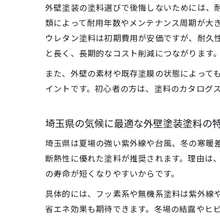
外壁塗装の塗料選びで後悔しないためには、
類によって耐用年数やメンテナンス周期が大
ウレタン塗料は初期費用が安価ですが、耐久性
と長く、長期的なコスト削減につながります
また、外壁の素材や既存塗膜の状態によって
イントです。初心者の方は、塗料のカタログ
埼玉県の気候に最適な外壁塗装塗料の
埼玉県は夏場の強い紫外線や台風、冬の寒暖
断熱性に優れた塗料が推奨されます。理由は
の寿命が短くなりやすいからです。
具体的には、フッ素系や無機系塗料は紫外線
省エネ効果も期待できます。冬場の結露やヒ