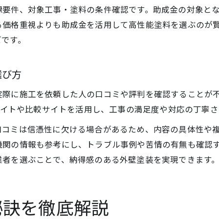
録要件、対象工事・塗料の条件確認です。助成金の対象と
る価格重視よりも助成金を活用して高性能塗料を選ぶのが
ズです。
選び方
際に施工を依頼した人の口コミや評判を確認することが不
ミサイトや比較サイトを活用し、工事の満足度や対応の丁寧
口コミは信憑性に欠ける場合があるため、内容の具体性や
機関の情報も参考にし、トラブル事例や苦情の有無も確認
業者を選ぶことで、納得感のある外壁塗装を実現できます
秘訣を徹底解説