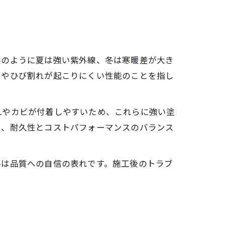
県のように夏は強い紫外線、冬は寒暖差が大き
せやひび割れが起こりにくい性能のことを指し
れやカビが付着しやすいため、これらに強い塗
は、耐久性とコストパフォーマンスのバランス
料は品質への自信の表れです。施工後のトラブ