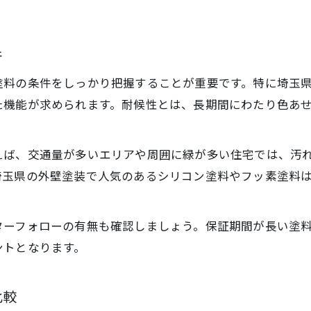
件
塗料の条件をしっかり把握することが重要です。特に埼玉
た機能が求められます。耐候性とは、長期間にわたり色あ
えば、交通量が多いエリアや周囲に緑が多い住宅では、汚
埼玉県の外壁塗装で人気のあるシリコン塗料やフッ素塗料
ターフォローの有無も確認しましょう。保証期間が長い塗
ントとなります。
比較