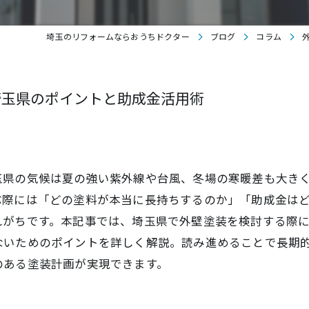
埼玉のリフォームならおうちドクター
ブログ
コラム
埼玉県のポイントと助成金活用術
玉県の気候は夏の強い紫外線や台風、冬場の寒暖差も大き
ぶ際には「どの塗料が本当に長持ちするのか」「助成金は
れがちです。本記事では、埼玉県で外壁塗装を検討する際
ないためのポイントを詳しく解説。読み進めることで長期
のある塗装計画が実現できます。