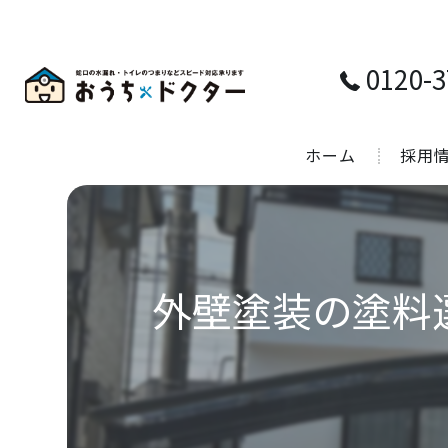
0120-3
ホーム
採用
外壁塗装の塗料