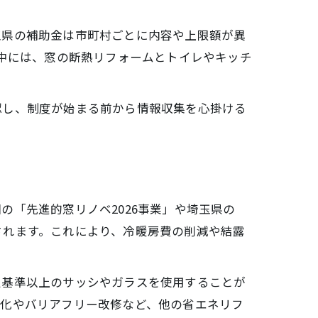
玉県の補助金は市町村ごとに内容や上限額が異
の中には、窓の断熱リフォームとトイレやキッチ
認し、制度が始まる前から情報収集を心掛ける
「先進的窓リノベ2026事業」や埼玉県の
されます。これにより、冷暖房費の削減や結露
定基準以上のサッシやガラスを使用することが
熱化やバリアフリー改修など、他の省エネリフ