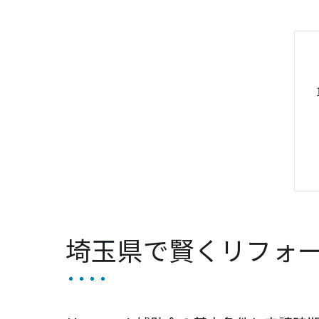
埼玉県で賢くリフォ