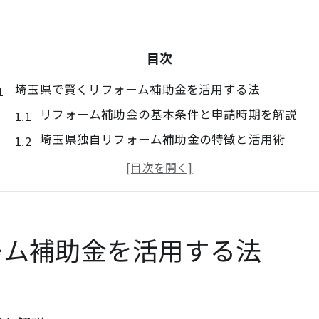
目次
埼玉県で賢くリフォーム補助金を活用する法
リフォーム補助金の基本条件と申請時期を解説
埼玉県独自リフォーム補助金の特徴と活用術
二重窓や断熱工事で利用できる補助金とは
リフォーム補助金申請時の注意点とポイント
マンションや戸建て別リフォーム補助金の違い
2026年リフォーム補助金最新動向まとめ
ーム補助金を活用する法
埼玉県リフォーム補助金2026年の変更点を解説
最新リフォーム補助金の申請期間と条件
2026年度リフォーム補助金の優遇制度とは