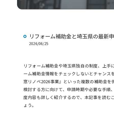
リフォーム補助金と埼玉県の最新
2026/06/25
リフォーム補助金や埼玉県独自の制度、上手
ーム補助金情報をチェックしないとチャンス
窓リノベ2026事業』といった複数の補助金
検討する方に向けて、申請時期や必要な手順
度内容も詳しく紹介するので、本記事を読む
ょう。