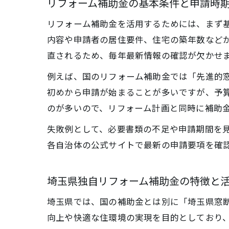
リフォーム補助金の基本条件と申請時
リフォーム補助金を活用するためには、まず
内容や申請者の居住要件、住宅の築年数など
直されるため、毎年最新情報の確認が欠かせ
例えば、国のリフォーム補助金では「先進的窓
初めから申請が始まることが多いですが、予
のが多いので、リフォーム計画と同時に補助
失敗例として、必要書類の不足や申請期間を
各自治体の公式サイトで最新の申請要項を確
埼玉県独自リフォーム補助金の特徴と
埼玉県では、国の補助金とは別に「埼玉県窓
向上や快適な住環境の実現を目的としており