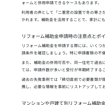
ォームと併用申請できるケースもあります。
利用者の声として「二重窓の設置で冬の寒さ
かれます。補助金を活用することで、家計に
リフォーム補助金申請時の注意点とポ
リフォーム補助金を申請する際には、いくつ
請条件を確認しましょう。特に申請書類の不
また、補助金の併用可否や、同一住宅で過去
ては、申請件数が多いと受付が早期終了する
過去の失敗事例では「締切直前で必要書類が
携し、必要な情報を事前にリストアップして
マンションや戸建て別リフォーム補助