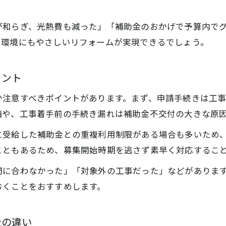
併用によるリフォーム費用大幅削減の実例
が和らぎ、光熱費も減った」「補助金のおかげで予算内で
も環境にもやさしいリフォームが実現できるでしょう。
イント
か注意すべきポイントがあります。まず、申請手続きは工
備や、工事着手前の手続き漏れは補助金不交付の大きな原
に受給した補助金との重複利用制限がある場合も多いため
こともあるため、募集開始時期を逃さず素早く対応するこ
間に合わなかった」「対象外の工事だった」などがありま
おくことをおすすめします。
金の違い