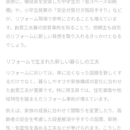
実際に、優良賞を受賞した中学生の「省スペース収納
棚」や、小学生発案の「安全対策付き階段手すり」など
が、リフォーム現場で参考にされることも増えていま
す。創意工夫展の受賞事例を知ることで、依頼主も自宅
のリフォームに新しい発想を取り入れるきっかけとなる
でしょう。
リフォームで生まれた新しい暮らしの工夫
リフォームにおいては、単に古くなった設備を新しくす
るだけでなく、暮らしやすさや家族構成の変化に合わせ
た創意工夫が重要です。特に埼玉県では、住宅事情や地
域特性を踏まえたリフォーム事例が増えています。
例えば、家族の成長に合わせて間取りを変更したり、高
齢者の安全を考慮した段差解消や手すりの設置、断熱
性・気密性を高める工夫などが挙げられます。こうした