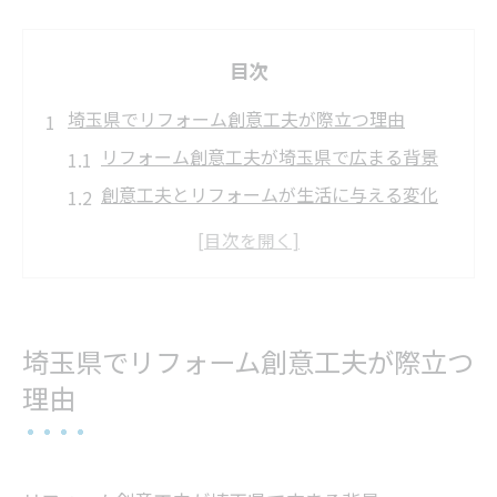
目次
埼玉県でリフォーム創意工夫が際立つ理由
リフォーム創意工夫が埼玉県で広まる背景
創意工夫とリフォームが生活に与える変化
発明創意工夫展とリフォームの共通点を探
る
埼玉県のリフォーム業界に見る独自の工夫
リフォーム創意工夫が支持される理由とは
埼玉県でリフォーム創意工夫が際立つ
リフォーム業者選びで安心を見抜く方法
理由
信頼できるリフォーム業者の特徴とは
埼玉県で評判の良いリフォーム業者の見極
め方