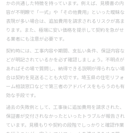
かの共通した特徴を持っています。例えば、見積書の内
容が不明瞭で「一式」や「その他費用」といった曖昧な
表現が多い場合は、追加費用を請求されるリスクが高ま
ります。また、極端に安い価格を提示して契約を急がせ
る業者にも注意が必要です。
契約時には、工事内容や期間、支払い条件、保証内容な
どが明記されているかを必ず確認しましょう。不明点が
あればその場で質問し、納得できる説明が得られない場
合は契約を見送ることも大切です。埼玉県の住宅リフォ
ーム相談窓口などで第三者のアドバイスをもらうのも有
効な手段です。
過去の失敗例として、工事後に追加費用を請求された、
保証書が交付されなかったといったトラブルが報告され
ています。見積もりや契約の段階でしっかりと確認作業