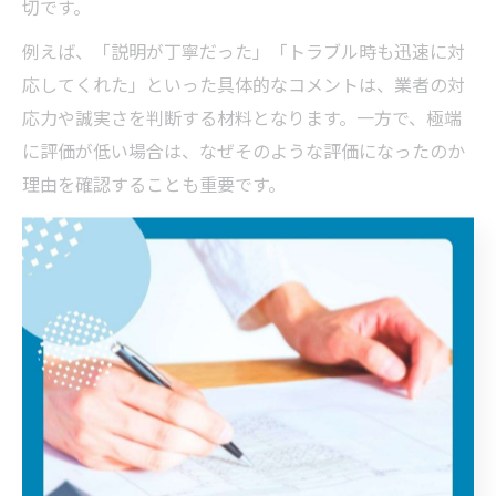
切です。
例えば、「説明が丁寧だった」「トラブル時も迅速に対
応してくれた」といった具体的なコメントは、業者の対
応力や誠実さを判断する材料となります。一方で、極端
に評価が低い場合は、なぜそのような評価になったのか
理由を確認することも重要です。
口コミはあくまで参考情報であり、すべてを鵜呑みにせ
ず複数の口コミサイトやSNSを併用して情報を集めまし
ょう。最終的には自分自身の希望や条件に合った業者か
どうかをしっかり見極めることが失敗防止につながりま
す。
創意工夫を活かした埼玉県リフォーム