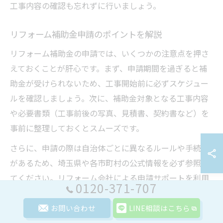
工事内容の確認も忘れずに行いましょう。
リフォーム補助金申請のポイントを解説
リフォーム補助金の申請では、いくつかの注意点を押さ
えておくことが肝心です。まず、申請期間を過ぎると補
助金が受けられないため、工事開始前に必ずスケジュー
ルを確認しましょう。次に、補助金対象となる工事内容
や必要書類（工事前後の写真、見積書、契約書など）を
事前に整理しておくとスムーズです。
さらに、申請の際は自治体ごとに異なるルールや手続き
があるため、埼玉県や各市町村の公式情報を必ず参照し
てください。リフォーム会社による申請サポートを利用
0120-371-707
することで、書類の漏れや不備を防ぐことができます。
実際に、「自分で申請したが不備で受理されなかった」
お問い合わせ
LINE相談はこちら
という例もあるため、専門家のアドバイスを活用しまし