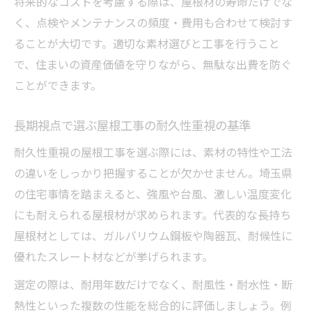
将来的なコストを考慮する際は、屋根材の寿命だけでな
く、点検やメンテナンスの頻度・費用も合わせて検討す
ることが大切です。適切な素材選びと工事を行うこと
で、住まいの資産価値を守りながら、無駄な出費を防ぐ
ことができます。
長期視点で選ぶ屋根工事の耐久性重視の基準
耐久性重視の屋根工事を選ぶ際には、素材の特性や工法
の違いをしっかり把握することが欠かせません。埼玉県
の住宅事情を踏まえると、強風や台風、激しい温度変化
にも耐えられる屋根材が求められます。代表的な長持ち
屋根材としては、ガルバリウム鋼板や陶器瓦、耐候性に
優れたスレート材などが挙げられます。
選定の際は、耐用年数だけでなく、耐風性・耐水性・断
熱性といった複数の性能を総合的に評価しましょう。例