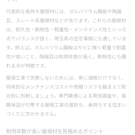
代表的な長持ち屋根材には、ガルバリウム鋼板や陶器
瓦、スレート系屋根材などがあります。これらの屋根材
は、耐久性・断熱性・軽量性・メンテナンス性といった
点でバランスが良く、埼玉県の住宅事情にも適していま
す。例えば、ガルバリウム鋼板はサビに強く軽量で耐震
性が高いこと、陶器瓦は耐用年数が長く、断熱性にも優
れる点が特徴です。
屋根工事で失敗しないためには、単に価格だけでなく、
将来的なメンテナンスコストや修繕リスクも踏まえて総
合的に判断しましょう。専門業者による現地調査や、長
期保証が付帯する屋根工事の選択も、長持ちする住まい
づくりに欠かせません。
耐用年数が長い屋根材を見極めるポイント