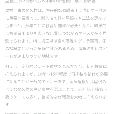
屋根工事の耐久性が将来の修繕費に与える影響
屋根工事の耐久性は、将来的な修繕費用に直結する非常
に重要な要素です。耐久性の低い屋根材や工法を選んで
しまうと、数年ごとに修繕や補修が必要となり、結果的
に初期費用よりも大きな出費につながるケースが多く見
受けられます。特に埼玉県は夏の高温やゲリラ豪雨、冬
の寒暖差といった気候特性があるため、屋根の劣化スピ
ードが速まりやすい地域です。
例えば、安価なスレート屋根を選んだ場合、初期投資は
抑えられますが、10年～15年程度で再塗装や補修が必要
になることが一般的です。一方で、金属屋根や瓦屋根の
ような耐久性の高い素材を選ぶことで、20年以上補修不
要のケースも多く、長期的な修繕費を大幅に抑えられま
す。