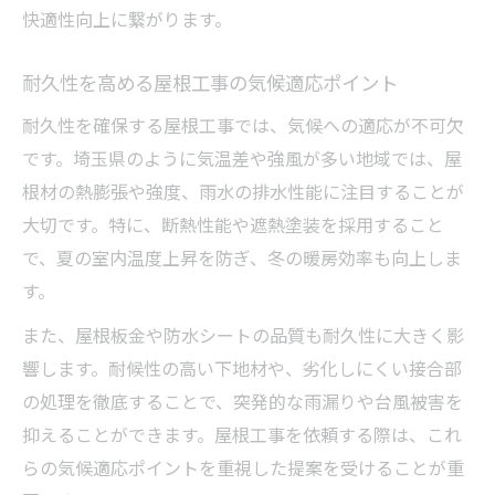
快適性向上に繋がります。
耐久性を高める屋根工事の気候適応ポイント
耐久性を確保する屋根工事では、気候への適応が不可欠
です。埼玉県のように気温差や強風が多い地域では、屋
根材の熱膨張や強度、雨水の排水性能に注目することが
大切です。特に、断熱性能や遮熱塗装を採用すること
で、夏の室内温度上昇を防ぎ、冬の暖房効率も向上しま
す。
また、屋根板金や防水シートの品質も耐久性に大きく影
響します。耐候性の高い下地材や、劣化しにくい接合部
の処理を徹底することで、突発的な雨漏りや台風被害を
抑えることができます。屋根工事を依頼する際は、これ
らの気候適応ポイントを重視した提案を受けることが重