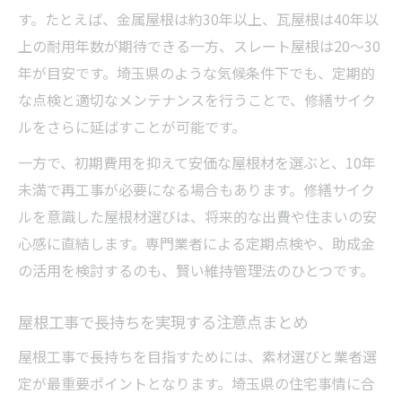
す。たとえば、金属屋根は約30年以上、瓦屋根は40年以
上の耐用年数が期待できる一方、スレート屋根は20～30
年が目安です。埼玉県のような気候条件下でも、定期的
な点検と適切なメンテナンスを行うことで、修繕サイク
ルをさらに延ばすことが可能です。
一方で、初期費用を抑えて安価な屋根材を選ぶと、10年
未満で再工事が必要になる場合もあります。修繕サイク
ルを意識した屋根材選びは、将来的な出費や住まいの安
心感に直結します。専門業者による定期点検や、助成金
の活用を検討するのも、賢い維持管理法のひとつです。
屋根工事で長持ちを実現する注意点まとめ
屋根工事で長持ちを目指すためには、素材選びと業者選
定が最重要ポイントとなります。埼玉県の住宅事情に合