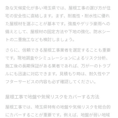
急な天候変化が多い埼玉県では、屋根工事の選び方が住
宅の安全性に直結します。まず、耐風性・耐水性に優れ
た屋根材を選ぶことが基本です。強風やゲリラ豪雨への
備えとして、屋根材の固定方法や下地の強化、防水シー
トの二重施工なども検討しましょう。
さらに、信頼できる屋根工事業者を選定することも重要
です。現地調査やシミュレーションによるリスク分析、
施工後の長期保証がある業者であれば、万が一のトラブ
ルにも迅速に対応できます。見積もり時は、耐久性やア
フターサービスの内容も必ず確認してください。
屋根工事で地盤や気候リスクをカバーする方法
屋根工事では、埼玉県特有の地盤や気候リスクを総合的
にカバーすることが重要です。例えば、地盤が弱い地域