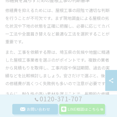
修繕費を減らすための屋根工事の判断基準
修繕費を抑えるためには、屋根工事の段階で適切な判断
を行うことが不可欠です。まず現地調査による屋根の劣
化状況や下地の状態を正確に把握し、必要に応じてカバ
ー工法や全面葺き替えなど最適な工法を選択することが
重要です。
また、工事を依頼する際は、埼玉県の気候や地盤に精通
した屋根工事業者を選ぶのがポイントです。複数の業者
から見積もりを取得し、工事内容や保証期間、過去の実
績などを比較検討しましょう。安さだけで選ぶと、後々
の修繕費が高くつく失敗例も多いので注意が必要です。
さらに、耐久性の高い素材を選ぶことで、長期的な修繕
0120-371-707
リスクを大幅に減らせます。判断基準としては、耐用年
数・保証内容・メンテナンスのしやすさを総合的に見極
お問い合わせ
LINE相談はこちら