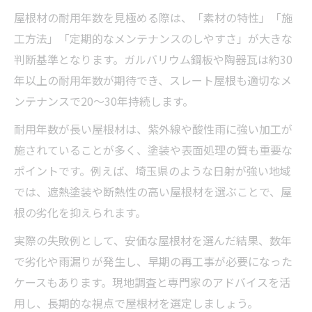
屋根材の耐用年数を見極める際は、「素材の特性」「施
工方法」「定期的なメンテナンスのしやすさ」が大きな
判断基準となります。ガルバリウム鋼板や陶器瓦は約30
年以上の耐用年数が期待でき、スレート屋根も適切なメ
ンテナンスで20～30年持続します。
耐用年数が長い屋根材は、紫外線や酸性雨に強い加工が
施されていることが多く、塗装や表面処理の質も重要な
ポイントです。例えば、埼玉県のような日射が強い地域
では、遮熱塗装や断熱性の高い屋根材を選ぶことで、屋
根の劣化を抑えられます。
実際の失敗例として、安価な屋根材を選んだ結果、数年
で劣化や雨漏りが発生し、早期の再工事が必要になった
ケースもあります。現地調査と専門家のアドバイスを活
用し、長期的な視点で屋根材を選定しましょう。