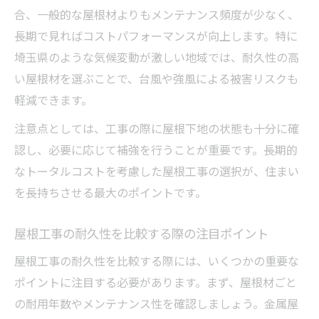
屋根工事の素材ごとに異なる耐用年数の特
合、一般的な屋根材よりもメンテナンス頻度が少なく、
徴
長期で見ればコストパフォーマンスが向上します。特に
素材選びが屋根工事の耐久性に与える影響
埼玉県のような気候変動が激しい地域では、耐久性の高
屋根工事の素材比較で失敗しない選び方
い屋根材を選ぶことで、台風や強風による被害リスクも
軽減できます。
注意点としては、工事の際に屋根下地の状態も十分に確
認し、必要に応じて補強を行うことが重要です。長期的
なトータルコストを考慮した屋根工事の選択が、住まい
を長持ちさせる最大のポイントです。
屋根工事の耐久性を比較する際の注目ポイント
屋根工事の耐久性を比較する際には、いくつかの重要な
ポイントに注目する必要があります。まず、屋根材ごと
の耐用年数やメンテナンス性を確認しましょう。金属屋