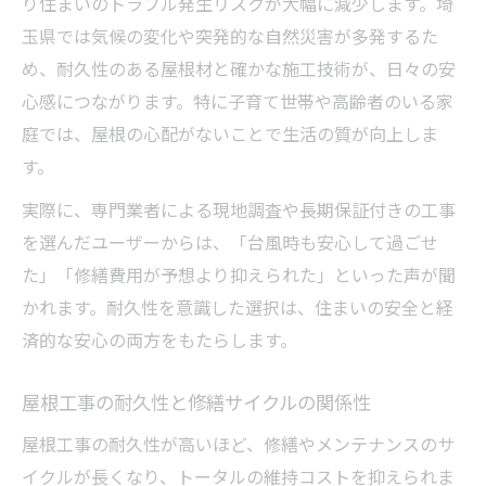
り住まいのトラブル発生リスクが大幅に減少します。埼
玉県では気候の変化や突発的な自然災害が多発するた
め、耐久性のある屋根材と確かな施工技術が、日々の安
心感につながります。特に子育て世帯や高齢者のいる家
庭では、屋根の心配がないことで生活の質が向上しま
す。
実際に、専門業者による現地調査や長期保証付きの工事
を選んだユーザーからは、「台風時も安心して過ごせ
た」「修繕費用が予想より抑えられた」といった声が聞
かれます。耐久性を意識した選択は、住まいの安全と経
済的な安心の両方をもたらします。
屋根工事の耐久性と修繕サイクルの関係性
屋根工事の耐久性が高いほど、修繕やメンテナンスのサ
イクルが長くなり、トータルの維持コストを抑えられま