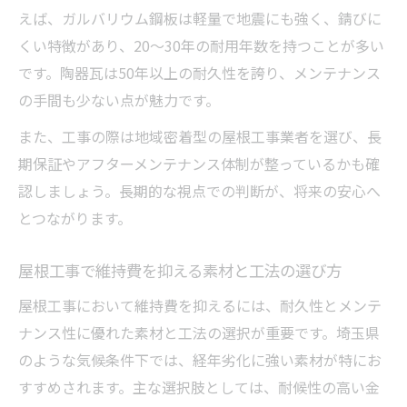
えば、ガルバリウム鋼板は軽量で地震にも強く、錆びに
くい特徴があり、20～30年の耐用年数を持つことが多い
です。陶器瓦は50年以上の耐久性を誇り、メンテナンス
の手間も少ない点が魅力です。
また、工事の際は地域密着型の屋根工事業者を選び、長
期保証やアフターメンテナンス体制が整っているかも確
認しましょう。長期的な視点での判断が、将来の安心へ
とつながります。
屋根工事で維持費を抑える素材と工法の選び方
屋根工事において維持費を抑えるには、耐久性とメンテ
ナンス性に優れた素材と工法の選択が重要です。埼玉県
のような気候条件下では、経年劣化に強い素材が特にお
すすめされます。主な選択肢としては、耐候性の高い金