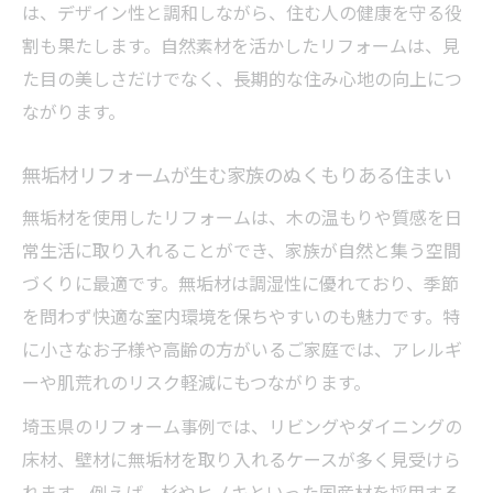
は、デザイン性と調和しながら、住む人の健康を守る役
割も果たします。自然素材を活かしたリフォームは、見
た目の美しさだけでなく、長期的な住み心地の向上につ
ながります。
無垢材リフォームが生む家族のぬくもりある住まい
無垢材を使用したリフォームは、木の温もりや質感を日
常生活に取り入れることができ、家族が自然と集う空間
づくりに最適です。無垢材は調湿性に優れており、季節
を問わず快適な室内環境を保ちやすいのも魅力です。特
に小さなお子様や高齢の方がいるご家庭では、アレルギ
ーや肌荒れのリスク軽減にもつながります。
埼玉県のリフォーム事例では、リビングやダイニングの
床材、壁材に無垢材を取り入れるケースが多く見受けら
れます。例えば、杉やヒノキといった国産材を採用する