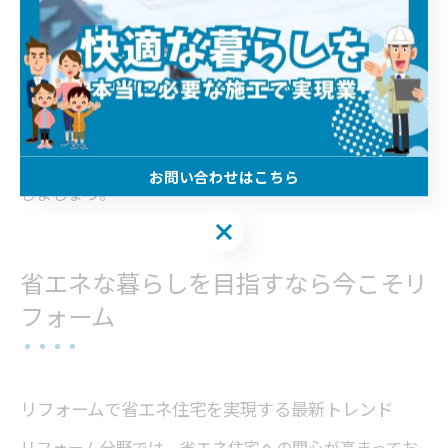
がかえって不便になったケースも。プラン作成時には、
家族全員の一日の流れをシミュレーションし、必要な動
線を明確にしておくことが重要です。
埼玉県内のリフォーム会社では、動線改善のためのプロ
のアドバイスやシミュレーション提案も充実していま
す。納得いくまで相談し、後悔のないリフォームを目指
お問い合わせはこちら
しましょう。
お問い合わせはこちら
省エネな暮らしを目指すなら今こそリ
フォーム
リフォームで省エネ住宅を実現する最新トレンド
リフォーム分野では、省エネ住宅への関心が高まってお