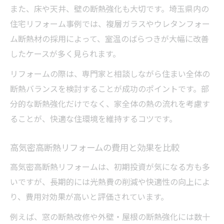
また、床や天井、壁の断熱強化も大切です。埼玉県内の
住宅リフォーム事例では、複層ガラスやウレタンフォー
ム断熱材の採用によって、室温のばらつきが大幅に改善
したケースが多く見られます。
リフォームの際は、専門家と相談しながら住まい全体の
断熱バランスを検討することが成功のポイントです。部
分的な断熱強化だけでなく、家全体の熱の流れを考慮す
ることが、快適な住環境を維持するコツです。
高気密高断熱リフォームの費用と効果を比較
高気密高断熱リフォームは、初期投資が気になる方も多
いですが、長期的には光熱費の削減や快適性の向上によ
り、費用対効果が高いと評価されています。
例えば、窓の断熱改修や外壁・屋根の断熱強化には数十