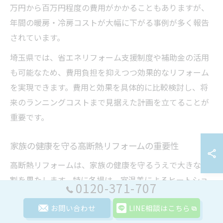
万円から百万円程度の費用がかかることもありますが、
年間の暖房・冷房コストが大幅に下がる事例が多く報告
されています。
埼玉県では、省エネリフォーム支援制度や補助金の活用
も可能なため、費用負担を抑えつつ効果的なリフォーム
を実現できます。費用と効果を具体的に比較検討し、将
来のランニングコストまで見据えた計画を立てることが
重要です。
家族の健康を守る高断熱リフォームの重要性
高断熱リフォームは、家族の健康を守るうえで大きな役
割を果たします。特に冬場は、室温差によるヒートショ
0120-371-707
ックなどの健康リスクが高まるため、断熱性の向上が求
お問い合わせ
LINE相談はこちら
められます。