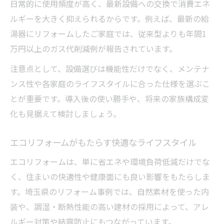
日常的に使用頻度が高く、最新設備への交換で消費エネ
ルギーを大きく抑えられるからです。例えば、最新の給
湯器にリフォームしたご家庭では、従来型よりも年間1
万円以上のガス代削減例が報告されています。
注意点として、設備選びは機能性だけでなく、メンテナ
ンス性や各家庭のライフスタイルに合った仕様を選ぶこ
とが重要です。導入後の使い勝手や、将来の家族構成変
化も見据えて検討しましょう。
エコリフォームがもたらす快適なライフスタイル
エコリフォームは、単に省エネや環境負荷低減だけでな
く、住まいの快適性や健康面にも良い影響をもたらしま
す。埼玉県のリフォーム事例では、自然素材を使った内
装や、調湿・断熱性能の高い建材の採用によって、アレ
ルギー対策や結露防止にもつながっています。