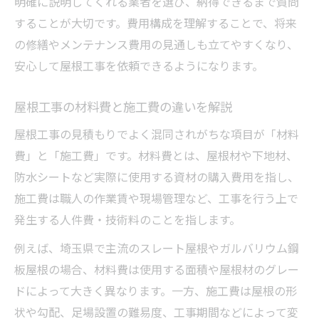
明確に説明してくれる業者を選び、納得できるまで質問
することが大切です。費用構成を理解することで、将来
の修繕やメンテナンス費用の見通しも立てやすくなり、
安心して屋根工事を依頼できるようになります。
屋根工事の材料費と施工費の違いを解説
屋根工事の見積もりでよく混同されがちな項目が「材料
費」と「施工費」です。材料費とは、屋根材や下地材、
防水シートなど実際に使用する資材の購入費用を指し、
施工費は職人の作業賃や現場管理など、工事を行う上で
発生する人件費・技術料のことを指します。
例えば、埼玉県で主流のスレート屋根やガルバリウム鋼
板屋根の場合、材料費は使用する面積や屋根材のグレー
ドによって大きく異なります。一方、施工費は屋根の形
状や勾配、足場設置の難易度、工事期間などによって変