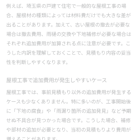
例えば、埼玉県の戸建て住宅で一般的な屋根工事の場
合、屋根材の種類によっては材料費だけでも大きな差が
出ることがあります。加えて、古い屋根の撤去が必要な
場合は撤去費用、雨樋の交換や下地補修が必要な場合は
それぞれ追加費用が加算される点に注意が必要です。こ
うした内訳を理解しておくことで、見積もり内容の妥当
性を判断しやすくなります。
屋根工事で追加費用が発生しやすいケース
屋根工事では、事前見積もり以外の追加費用が発生する
ケースも少なくありません。特に多いのが、工事開始後
に「下地の腐食」や「雨漏り箇所の追加発見」など予期
せぬ不具合が見つかった場合です。こうした場合、補修
や部材の追加が必要となり、当初の見積もりより費用が
増えることがあります。