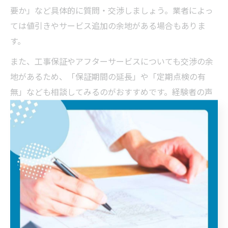
要か」など具体的に質問・交渉しましょう。業者によっ
ては値引きやサービス追加の余地がある場合もありま
す。
また、工事保証やアフターサービスについても交渉の余
地があるため、「保証期間の延長」や「定期点検の有
無」なども相談してみるのがおすすめです。経験者の声
として、「最初から値引きを提示してくれる業者は少な
いが、比較や質問を重ねることで納得のいく条件になっ
た」という事例もあります。費用交渉の際は、安さだけ
でなく、工事内容や保証の充実度も総合的に判断するこ
とが重要です。
埼玉県で屋根工事をお得に進めるコツ