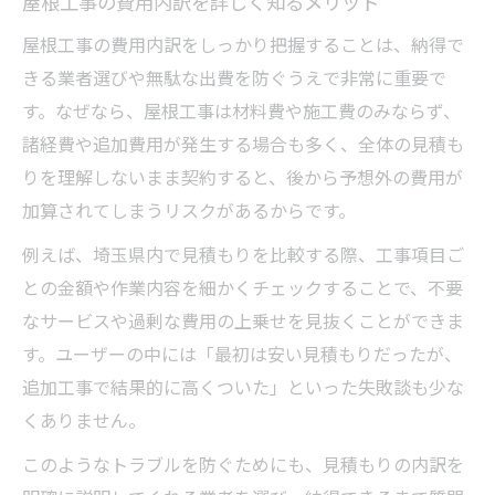
屋根工事の費用内訳を詳しく知るメリット
屋根工事の費用内訳をしっかり把握することは、納得で
きる業者選びや無駄な出費を防ぐうえで非常に重要で
す。なぜなら、屋根工事は材料費や施工費のみならず、
諸経費や追加費用が発生する場合も多く、全体の見積も
りを理解しないまま契約すると、後から予想外の費用が
加算されてしまうリスクがあるからです。
例えば、埼玉県内で見積もりを比較する際、工事項目ご
との金額や作業内容を細かくチェックすることで、不要
なサービスや過剰な費用の上乗せを見抜くことができま
す。ユーザーの中には「最初は安い見積もりだったが、
追加工事で結果的に高くついた」といった失敗談も少な
くありません。
このようなトラブルを防ぐためにも、見積もりの内訳を