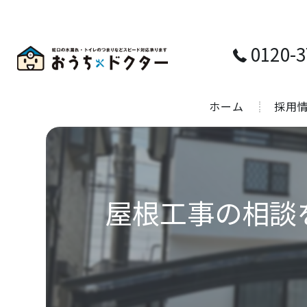
0120-3
ホーム
採用
屋根工事の相談