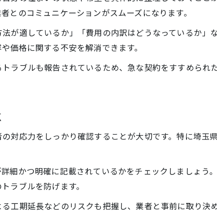
業者とのコミュニケーションがスムーズになります。
方法が適しているか」「費用の内訳はどうなっているか」
容や価格に関する不安を解消できます。
るトラブルも報告されているため、急な契約をすすめられ
点
者の対応力をしっかり確認することが大切です。特に埼玉
が詳細かつ明確に記載されているかをチェックしましょう
のトラブルを防げます。
よる工期延長などのリスクも把握し、業者と事前に取り決