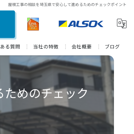
屋根工事の相談を埼玉県で安心して進めるためのチェックポイント
ある質問
当社の特徴
会社概要
ブログ
水回り
施工事例
キッチン
コラム
るためのチェック
お風呂
トイレ
外装