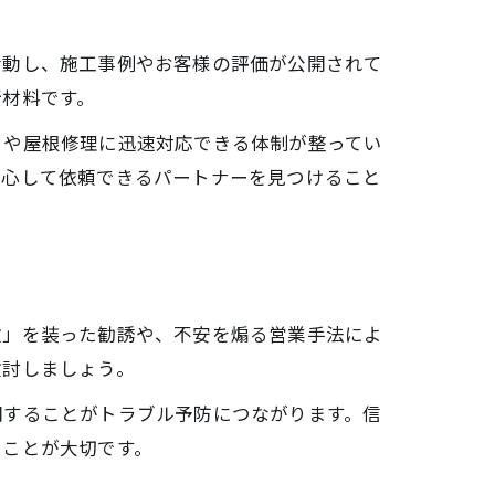
活動し、施工事例やお客様の評価が公開されて
断材料です。
りや屋根修理に迅速対応できる体制が整ってい
安心して依頼できるパートナーを見つけること
検」を装った勧誘や、不安を煽る営業手法によ
検討しましょう。
問することがトラブル予防につながります。信
ることが大切です。