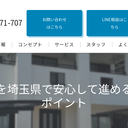
お問い合わせ
LINE相談はこ
71-707
はこちら
ちら
情報
コンセプト
サービス
スタッフ
よく
口コミ
を埼玉県で安心して進め
ポイント