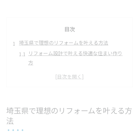
目次
埼玉県で理想のリフォームを叶える方法
リフォーム設計で叶える快適な住まい作り
方
埼玉県リフォームで重要なポイントを解説
リフォーム会社選びのコツと注意点
埼玉リフォームのおしゃれ実例と提案法
リフォーム設計で失敗しないための準備
埼玉県で理想のリフォームを叶える方
リフォーム設計に強い理由を埼玉県で探る
法
埼玉県のリフォーム会社が信頼される背景
リフォーム設計力が埼玉で評価される理由