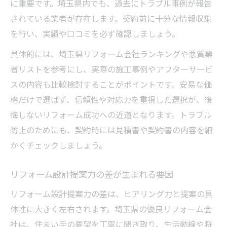
に重要です。埼玉県内でも、過去にトラブル事例が報告
されている業者が存在します。契約前に十分な情報収集
を行い、実績や口コミを必ず確認しましょう。
具体的には、埼玉県リフォーム会社ランキングや悪質業
者リストを参考にし、実際の施工事例やアフターサービ
スの内容も比較検討することがポイントです。安易な価
格だけで選ばず、信頼性や対応力を重視した選択が、後
悔しないリフォーム成功への近道となります。トラブル
防止のためにも、契約時には見積書や契約書の内容を細
かくチェックしましょう。
リフォーム設計提案力の差が生まれる要因
リフォーム設計提案力の差は、ヒアリング力と提案の具
体性に大きく左右されます。埼玉県の優良リフォーム会
社は、住まい手の要望を丁寧に聞き取り、生活動線や将