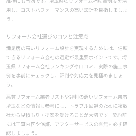
維持にも有効です。埼玉県のリフォーム補助金制度を活
埼玉リフォームで叶う最新デザイン事例
用し、コストパフォーマンスの高い設計を目指しましょ
う。
リフォーム設計で空間を広く見せる工夫
おしゃれリフォーム会社の提案力を比較
リフォーム会社選びのコツと注意点
リフォーム設計で住まいの印象を一新
満足度の高いリフォーム設計を実現するためには、信頼
できるリフォーム会社の選定が最重要ポイントです。埼
玉県リフォーム会社ランキングや口コミ、実際の施工事
例を事前にチェックし、評判や対応力を見極めましょ
う。
悪質リフォーム業者リストや評判の悪いリフォーム業者
埼玉などの情報も参考にし、トラブル回避のために複数
社から見積もり・提案を受けることが大切です。契約前
には工事内容や保証、アフターサービスの有無も必ず確
認しましょう。