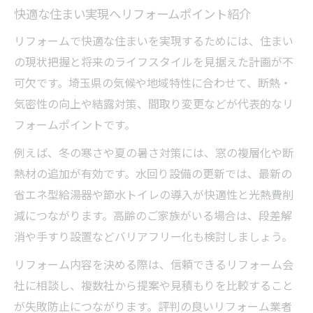
快適な住まい実現へリフォームポイント紹介
リフォームで快適な住まいを実現するためには、住まい
の現状把握と将来のライフスタイルを見据えた計画が不
可欠です。埼玉県の気候や地域特性に合わせて、断熱・
気密性の向上や結露対策、間取り変更などが代表的なリ
フォームポイントです。
例えば、冬の寒さや夏の暑さ対策には、窓の複層化や断
熱材の追加が有効です。水回り設備の更新では、最新の
省エネ型給湯器や節水トイレの導入が快適性と光熱費削
減につながります。高齢のご家族がいる場合は、段差解
消や手すり設置などバリアフリー化も検討しましょう。
リフォーム内容を決める際は、信頼できるリフォーム会
社に相談し、複数社から提案や見積もりを比較すること
が失敗防止につながります。評判の良いリフォーム業者