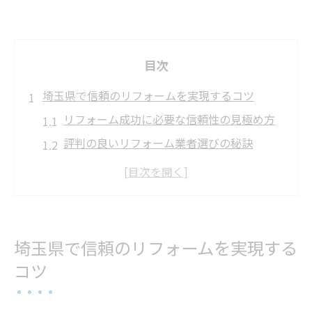
目次
埼玉県で信頼のリフォームを実現するコツ
リフォーム成功に必要な信頼性の見極め方
評判の良いリフォーム業者選びの秘訣
リフォーム会社の口コミ比較で後悔防止
安心できるリフォーム相談の進め方
埼玉のリフォーム業者選定ポイント解説
リフォーム成功へ導く埼玉県の賢い補助金活用
埼玉県で信頼のリフォームを実現する
法
コツ
リフォーム補助金の最新情報と申請手順
埼玉リフォーム補助金の申請で失敗しない