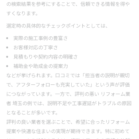
の検索結果を参考にすることで、信頼できる情報を得や
埼玉県ならではのリフォームアドバイス
すくなります。
地域特有の補助金・助成金活用術
選定時の具体的なチェックポイントとしては、
リフォームに必要な埼玉の建築基準知識
実際の施工事例の豊富さ
埼玉のリフォーム相談で押さえたい点
お客様対応の丁寧さ
リフォームアドバイスと地域密着の重要性
見積もりや契約内容の明確さ
補助金や助成金の提案力
などが挙げられます。口コミでは「担当者の説明が親切
で、アフターフォローも充実していた」という声が評価
につながっています。一方で、評判の悪い リフォーム業
者 埼玉の例では、説明不足や工事遅延がトラブルの原因
となることが多いです。
評判の良い業者を選ぶことで、希望に合ったリフォーム
提案や快適な住まいの実現が期待できます。特に初めて