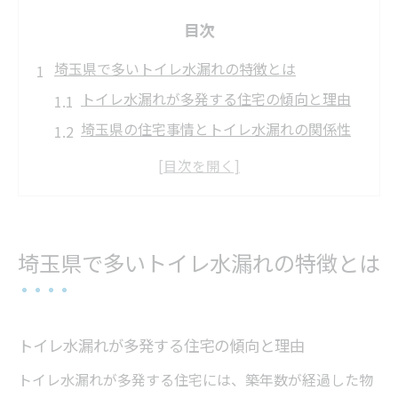
目次
埼玉県で多いトイレ水漏れの特徴とは
トイレ水漏れが多発する住宅の傾向と理由
埼玉県の住宅事情とトイレ水漏れの関係性
便器・床・タンク別トイレ水漏れの典型例
トイレ水漏れが発生しやすい季節や環境要
因
埼玉でよく見られるトイレ水漏れ事例
埼玉県で多いトイレ水漏れの特徴とは
トイレ水漏れ原因を見抜くポイント解説
トイレ水漏れ原因を特定する初期チェック
法
トイレ水漏れが多発する住宅の傾向と理由
タンク・床からのトイレ水漏れ判断基準
トイレ水漏れが多発する住宅には、築年数が経過した物
部品交換が必要なトイレ水漏れの見分け方