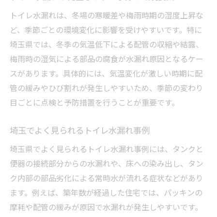
見積もりや対応の早さで信頼度を判断
トイレ水漏れは、冬場の寒暖差や梅雨時期の湿度上昇な
トイレ水漏れ修理のトラブル回避法
ど、季節ごとの環境変化に影響を受けやすいです。特に
埼玉県では、冬季の気温低下による配管の収縮や結露、
梅雨時の湿気による部品の腐食が水漏れ原因となるケー
スがあります。具体的には、気温変化が激しい時期に配
管の緩みやひび割れが発生しやすいため、季節の変わり
目ごとに点検と予防措置を行うことが重要です。
埼玉でよく見られるトイレ水漏れ事例
埼玉県でよく見られるトイレ水漏れ事例には、タンクと
便器の接続部分からの水漏れや、床への染み出し、タン
ク内部の部品劣化による常時水が流れる症状などがあり
ます。例えば、築年数が経過した住宅では、パッキンの
摩耗や配管の緩みが原因で水漏れが発生しやすいです。