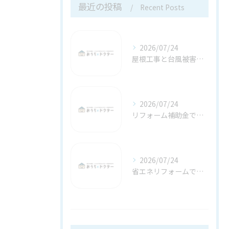
最近の投稿
Recent Posts
2026/07/24
屋根工事と台風被害時の安全な対応法ガイド
2026/07/24
リフォーム補助金で坂戸市の住宅費用を賢く抑える最新ガイド
2026/07/24
省エネリフォームで埼玉県鶴ヶ島市の補助金活用と自己負担を賢く減らす申請ポイント