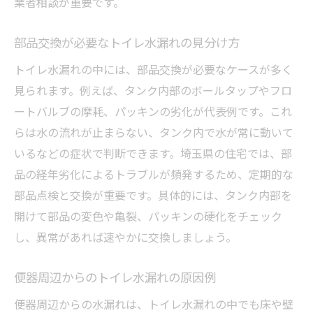
業者相談が重要です。
部品交換が必要なトイレ水漏れの見分け方
トイレ水漏れの中には、部品交換が必要なケースが多く
見られます。例えば、タンク内部のボールタップやフロ
ートバルブの摩耗、パッキンの劣化が代表例です。これ
らは水の流れが止まらない、タンク内で水が常に動いて
いるなどの症状で判断できます。埼玉県の住宅では、部
品の経年劣化によるトラブルが頻発するため、定期的な
部品点検と交換が重要です。具体的には、タンク内部を
開けて部品の変色や亀裂、パッキンの硬化をチェック
し、異常があれば速やかに交換しましょう。
便器周辺からのトイレ水漏れの原因例
便器周辺からの水漏れは、トイレ水漏れの中でも床や壁