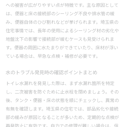
への被害が広がりやすい点が特徴です。主な原因として
は、便器と床の接続部のシーリング不良や排水管の緩
み、便器自体のひび割れなどが挙げられます。埼玉県の
住宅事情では、長年の使用によるシーリング材の劣化や
地盤沈下の影響で接続部が緩むケースも見受けられま
す。便器の周囲に水たまりができていたり、床材が浮い
ている場合は、早急な点検・補修が必要です。
水のトラブル発見時の確認ポイントまとめ
トイレ水漏れを発見した際は、まず水漏れ箇所を特定
し、二次被害を防ぐために止水栓を閉めましょう。その
後、タンク・便器・床の状態を順にチェックし、異常の
有無を確認します。埼玉県の住宅では、部品劣化や接続
部の緩みが原因となることが多いため、定期的な点検が
再発防止に有効です。自力での修理が難しい場合は、信