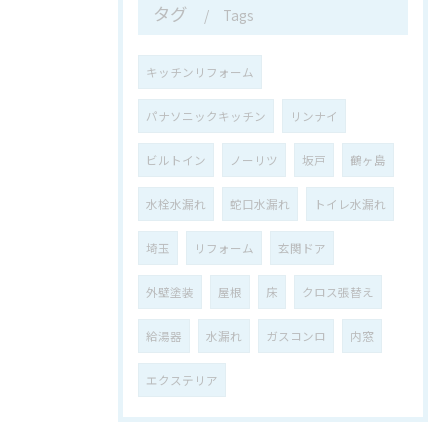
タグ
Tags
キッチンリフォーム
パナソニックキッチン
リンナイ
ビルトイン
ノーリツ
坂戸
鶴ヶ島
水栓水漏れ
蛇口水漏れ
トイレ水漏れ
埼玉
リフォーム
玄関ドア
外壁塗装
屋根
床
クロス張替え
給湯器
水漏れ
ガスコンロ
内窓
エクステリア