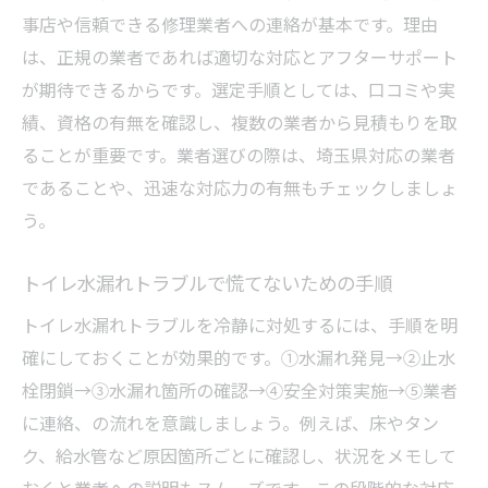
事店や信頼できる修理業者への連絡が基本です。理由
は、正規の業者であれば適切な対応とアフターサポート
が期待できるからです。選定手順としては、口コミや実
績、資格の有無を確認し、複数の業者から見積もりを取
ることが重要です。業者選びの際は、埼玉県対応の業者
であることや、迅速な対応力の有無もチェックしましょ
う。
トイレ水漏れトラブルで慌てないための手順
トイレ水漏れトラブルを冷静に対処するには、手順を明
確にしておくことが効果的です。①水漏れ発見→②止水
栓閉鎖→③水漏れ箇所の確認→④安全対策実施→⑤業者
に連絡、の流れを意識しましょう。例えば、床やタン
ク、給水管など原因箇所ごとに確認し、状況をメモして
おくと業者への説明もスムーズです。この段階的な対応