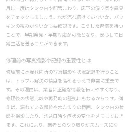
月に一度はタンク内や配管まわり、床下の湿り気や異臭
をチェックしましょう。水が流れ続けていないか、パッ
キンの緩みがないかも要確認です。こうした習慣を持つ
ことで、早期発見・早期対応が可能となり、安心して日
常生活を送ることができます。
修理前の写真撮影や記録の重要性とは
修理前に水漏れ箇所の写真撮影や状況記録を行うこと
は、トラブル解決の精度を高めるうえで非常に重要で
す。その理由は、業者に正確な情報を伝えやすくなり、
修理後の状態比較や再発時の証拠にもなるからです。例
えば、漏れている部位や水たまりの範囲、タンク内の状
態を撮影したり、発見日時や症状の変化をメモしておき
ます。これにより、業者とのやり取りがスムーズにな