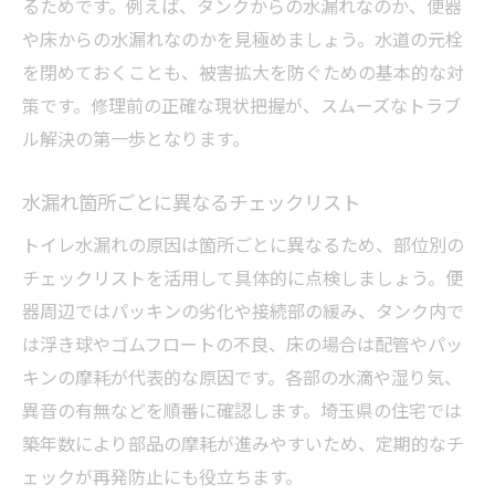
るためです。例えば、タンクからの水漏れなのか、便器
や床からの水漏れなのかを見極めましょう。水道の元栓
を閉めておくことも、被害拡大を防ぐための基本的な対
策です。修理前の正確な現状把握が、スムーズなトラブ
ル解決の第一歩となります。
水漏れ箇所ごとに異なるチェックリスト
トイレ水漏れの原因は箇所ごとに異なるため、部位別の
チェックリストを活用して具体的に点検しましょう。便
器周辺ではパッキンの劣化や接続部の緩み、タンク内で
は浮き球やゴムフロートの不良、床の場合は配管やパッ
キンの摩耗が代表的な原因です。各部の水滴や湿り気、
異音の有無などを順番に確認します。埼玉県の住宅では
築年数により部品の摩耗が進みやすいため、定期的なチ
ェックが再発防止にも役立ちます。