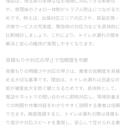
理由は、埼玉県の多様な住宅環境に対応できる柔軟性
や、修理後のフォロー体制がトラブル防止につながるた
めです。例えば、出張対応エリアの広さや、部品交換・
点検サービスの充実度、緊急時の対応力などを具体的に
比較検討しましょう。これにより、トイレ水漏れの根本
解決と安心の維持が実現しやすくなります。
見積もりや対応の早さで信頼度を判断
見積もりの明確さや対応の早さは、業者の信頼度を見極
める大切な基準です。理由は、トイレ水漏れは迅速な対
処が被害拡大を防ぐ鍵となるためです。具体例として、
電話やネットでの問い合わせに即時対応し、現場到着ま
での時間や作業内容をわかりやすく説明する業者は信頼
できます。再度強調すると、トイレ水漏れの際は見積も
り提示や対応スピードを重視し、安心して任せられる業