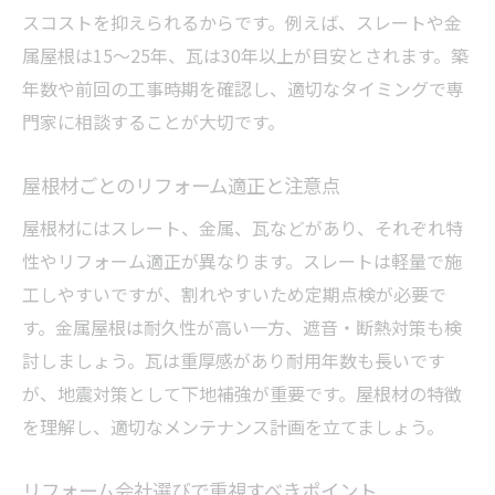
スコストを抑えられるからです。例えば、スレートや金
属屋根は15～25年、瓦は30年以上が目安とされます。築
年数や前回の工事時期を確認し、適切なタイミングで専
門家に相談することが大切です。
屋根材ごとのリフォーム適正と注意点
屋根材にはスレート、金属、瓦などがあり、それぞれ特
性やリフォーム適正が異なります。スレートは軽量で施
工しやすいですが、割れやすいため定期点検が必要で
す。金属屋根は耐久性が高い一方、遮音・断熱対策も検
討しましょう。瓦は重厚感があり耐用年数も長いです
が、地震対策として下地補強が重要です。屋根材の特徴
を理解し、適切なメンテナンス計画を立てましょう。
リフォーム会社選びで重視すべきポイント