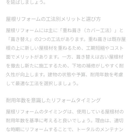
を延ばしましょう。
屋根リフォームの工法別メリットと選び方
屋根リフォームには主に「重ね葺き（カバー工法）」と
「葺き替え」の2つの工法があります。重ね葺きは既存屋
根の上に新しい屋根材を重ねるため、工期短縮やコスト
面でメリットがあります。一方、葺き替えは古い屋根材
を撤去し新たに施工するため、下地の補修がしやすく耐
久性が向上します。建物の状態や予算、耐用年数を考慮
して最適な工法を選択しましょう。
耐用年数を意識したリフォームタイミング
屋根リフォームのタイミングは、使用している屋根材の
耐用年数を基準に考えると良いでしょう。理由は、適切
な時期にリフォームすることで、トータルのメンテナン