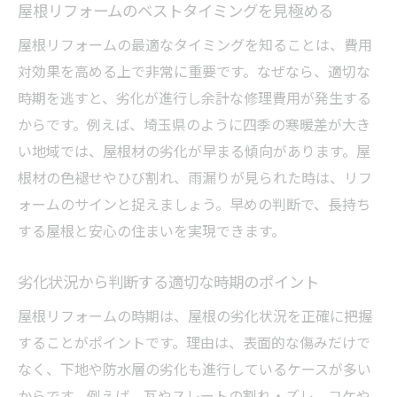
屋根リフォームのベストタイミングを見極める
屋根リフォームの最適なタイミングを知ることは、費用
対効果を高める上で非常に重要です。なぜなら、適切な
時期を逃すと、劣化が進行し余計な修理費用が発生する
からです。例えば、埼玉県のように四季の寒暖差が大き
い地域では、屋根材の劣化が早まる傾向があります。屋
根材の色褪せやひび割れ、雨漏りが見られた時は、リフ
ォームのサインと捉えましょう。早めの判断で、長持ち
する屋根と安心の住まいを実現できます。
劣化状況から判断する適切な時期のポイント
屋根リフォームの時期は、屋根の劣化状況を正確に把握
することがポイントです。理由は、表面的な傷みだけで
なく、下地や防水層の劣化も進行しているケースが多い
からです。例えば、瓦やスレートの割れ・ズレ、コケや