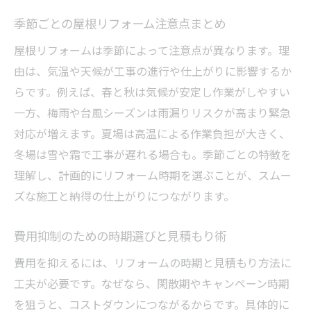
季節ごとの屋根リフォーム注意点まとめ
屋根リフォームは季節によって注意点が異なります。理
由は、気温や天候が工事の進行や仕上がりに影響するか
らです。例えば、春と秋は気候が安定し作業がしやすい
一方、梅雨や台風シーズンは雨漏りリスクが高まり緊急
対応が増えます。夏場は高温による作業負担が大きく、
冬場は雪や霜で工事が遅れる場合も。季節ごとの特徴を
理解し、計画的にリフォーム時期を選ぶことが、スムー
ズな施工と納得の仕上がりにつながります。
費用抑制のための時期選びと見積もり術
費用を抑えるには、リフォームの時期と見積もり方法に
工夫が必要です。なぜなら、閑散期やキャンペーン時期
を狙うと、コストダウンにつながるからです。具体的に