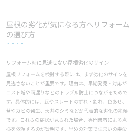
屋根リフォーム体験談から得る失敗回避法
満足度を高めるリフォーム会社との連携術
屋根の劣化が気になる方へリフォーム
将来のメンテナンス計画と費用準備のコツ
の選び方
リフォーム時に見逃せない屋根劣化のサイン
屋根リフォームを検討する際には、まず劣化のサインを
見逃さないことが重要です。理由は、早期発見・対応が
コスト増や雨漏りなどのトラブル防止につながるためで
す。具体的には、瓦やスレートのずれ・割れ、色あせ、
苔やカビの発生、天井のシミなどが代表的な劣化の兆候
です。これらの症状が見られた場合、専門業者による点
検を依頼するのが賢明です。早めの対策で住まいの寿命