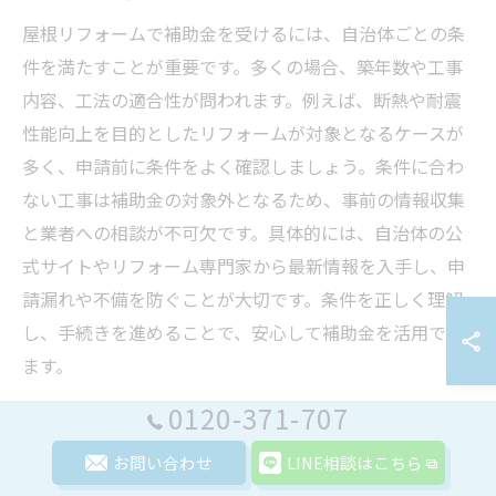
屋根リフォームで補助金を受けるには、自治体ごとの条
件を満たすことが重要です。多くの場合、築年数や工事
内容、工法の適合性が問われます。例えば、断熱や耐震
性能向上を目的としたリフォームが対象となるケースが
多く、申請前に条件をよく確認しましょう。条件に合わ
ない工事は補助金の対象外となるため、事前の情報収集
と業者への相談が不可欠です。具体的には、自治体の公
式サイトやリフォーム専門家から最新情報を入手し、申
請漏れや不備を防ぐことが大切です。条件を正しく理解
し、手続きを進めることで、安心して補助金を活用でき
ます。
0120-371-707
屋根リフォームで受けられる主な補助制度
お問い合わせ
LINE相談はこちら
埼玉県内で利用できる屋根リフォームの補助制度には、