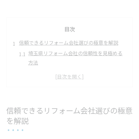
目次
信頼できるリフォーム会社選びの極意を解説
埼玉県リフォーム会社の信頼性を見極める
方法
リフォーム会社選びで比較すべき重要ポイ
ント
評判の良いリフォーム会社の共通特徴とは
口コミを活用したリフォーム会社選択術
信頼できるリフォーム会社選びの極意
リフォーム会社ランキングの正しい見方と
を解説
注意点
失敗しないリフォーム会社探しのコツまと