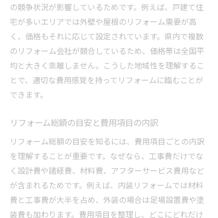
の競争状況が影響しているためです。例えば、戸建て住
宅が多いエリアでは外壁や屋根のリフォーム需要が高
く、価格もそれに応じて設定されています。県内で複数
のリフォーム会社が競合しているため、価格帯は全国平
均と大きく乖離しません。こうした地域性を理解するこ
とで、適切な費用感覚を持ってリフォームに臨むことが
できます。
リフォーム総額の目安と費用項目の内訳
リフォーム総額の目安を知るには、費用項目ごとの内訳
を理解することが重要です。なぜなら、工事費だけでな
く設計費や諸経費、材料費、アフターサービス費用など
が含まれるためです。例えば、内装リフォームでは材料
費と工事費が大半を占め、外装の場合は足場設置費や塗
装費も加わります。費用項目を整理し、どこにどれだけ