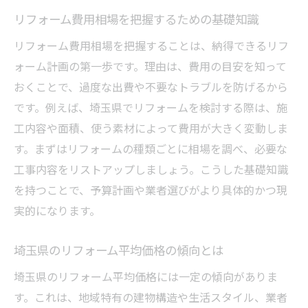
リフォーム費用相場を把握するための基礎知識
おすすめリフォーム会社の選び方と交渉術
補助金活用で理想の住まいを実現する方法
リフォーム費用相場を把握することは、納得できるリフ
リフォーム会社とのトラブルを防ぐ対応策
ォーム計画の第一歩です。理由は、費用の目安を知って
おくことで、過度な出費や不要なトラブルを防げるから
成功体験から学ぶ理想のリフォームプロセ
です。例えば、埼玉県でリフォームを検討する際は、施
ス
工内容や面積、使う素材によって費用が大きく変動しま
す。まずはリフォームの種類ごとに相場を調べ、必要な
工事内容をリストアップしましょう。こうした基礎知識
を持つことで、予算計画や業者選びがより具体的かつ現
実的になります。
埼玉県のリフォーム平均価格の傾向とは
埼玉県のリフォーム平均価格には一定の傾向がありま
す。これは、地域特有の建物構造や生活スタイル、業者