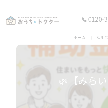
0120-3
ホーム
採用
🌿【みらい