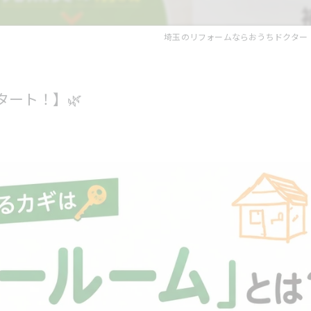
埼玉のリフォームならおうちドクター
タート！】🌿