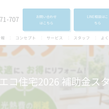
お問い合わせ
LINE相談はこ
71-707
はこちら
ちら
情報
コンセプト
サービス
スタッフ
よく
口コミ
エコ住宅2026 補助金ス