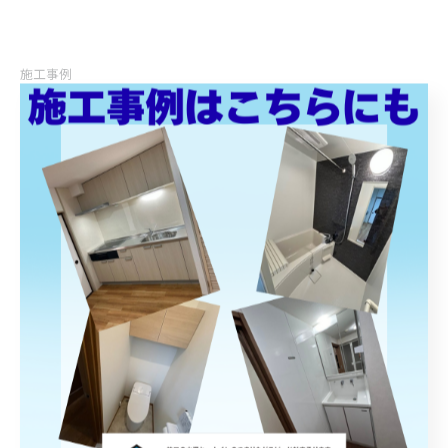
施工事例
< 前のページ
一覧に戻る
次のページ >
関連タグ
#リフォーム
#玄関ドア
カテゴリー
Categories