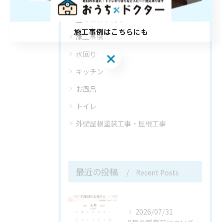
全てのカテゴリー
施工事例はこちらにも
施工事例
水回り
施工事例はこちらにも
キッチン
お風呂
トイレ
外壁屋根塗装工事・屋根工事
最近の投稿
Recent Posts
2026/07/31