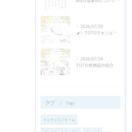
8月の営業日についてお知らせ
2026/07/29
🚽✨ TOTOウォシュレットBV「TCF2224E」が新発売...
2026/07/24
TOTO 新商品の紹介
タグ
Tags
キッチンリフォーム