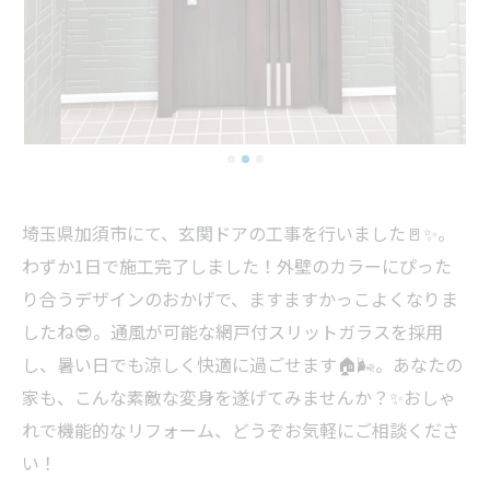
埼玉県加須市にて、玄関ドアの工事を行いました🚪✨。
わずか1日で施工完了しました！外壁のカラーにぴった
り合うデザインのおかげで、ますますかっこよくなりま
したね😎。通風が可能な網戸付スリットガラスを採用
し、暑い日でも涼しく快適に過ごせます🏠🌬️。あなたの
家も、こんな素敵な変身を遂げてみませんか？✨おしゃ
れで機能的なリフォーム、どうぞお気軽にご相談くださ
い！