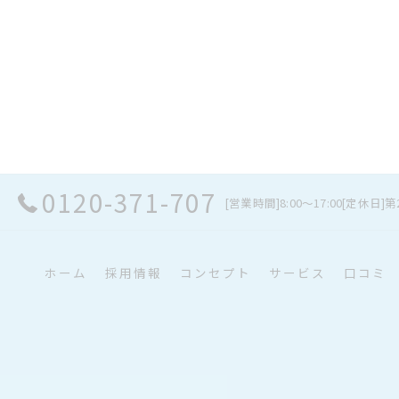
0120-371-707
[営業時間]8:00～17:00[定休
ホーム
採用情報
コンセプト
サービス
口コミ