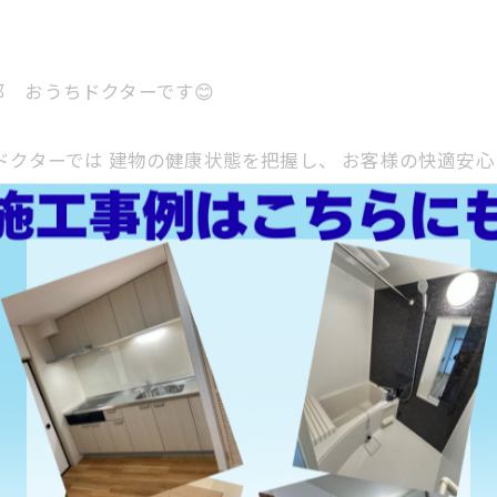
 おうちドクターです😊
ドクターでは 建物の健康状態を把握し、 お客様の快適安
問合わせは @ouchi_doctor のプロフィールより 
工事 #外装リフォーム #水まわりリフォーム #水回りリフォー
一覧に戻る