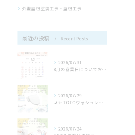
外壁屋根塗装工事・屋根工事
最近の投稿
Recent Posts
2026/07/31
8月の営業日についてお知らせ
2026/07/29
🚽✨ TOTOウォシュレットBV「TCF2224E」が新発売...
2026/07/24