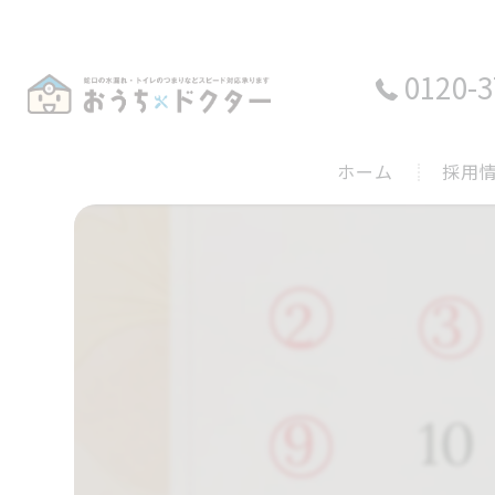
0120-3
ホーム
採用