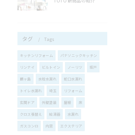
TOTO 新商品の紹介
タグ
Tags
キッチンリフォーム
パナソニックキッチン
リンナイ
ビルトイン
ノーリツ
坂戸
鶴ヶ島
水栓水漏れ
蛇口水漏れ
トイレ水漏れ
埼玉
リフォーム
玄関ドア
外壁塗装
屋根
床
クロス張替え
給湯器
水漏れ
ガスコンロ
内窓
エクステリア