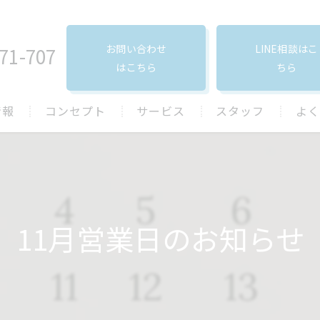
お問い合わせ
LINE相談はこ
71-707
はこちら
ちら
情報
コンセプト
サービス
スタッフ
よく
口コミ
11月営業日のお知らせ