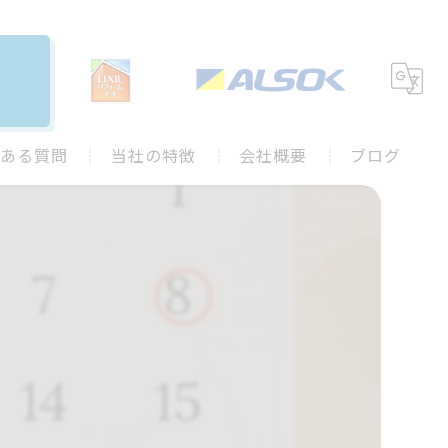
ある質問
当社の特徴
会社概要
ブログ
水回り
施工事例
キッチン
コラム
お風呂
トイレ
外装