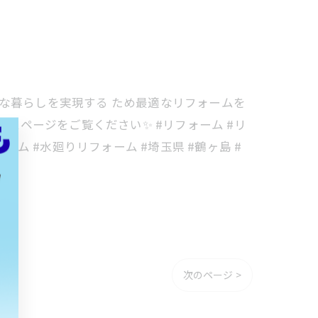
心な暮らしを実現する ため最適なリフォームを
ホームページをご覧ください✨ #リフォーム #リ
ム #水廻りリフォーム #埼玉県 #鶴ヶ島 #
次のページ >